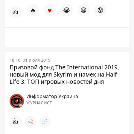
♥
🔥
😭
😆
😡
👍
18:10, 01 июля 2019
Призовой фонд The International 2019,
новый мод для Skyrim и намек на Half-
Life 3: ТОП игровых новостей дня
Информатор Украина
ЖУРНАЛИСТ
👍