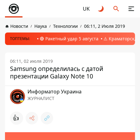
UK
Новости
Наука
Технологии
06:11, 2 Июля 2019
🔴 Ракетный удар 5 августа
⚠️ Краматорск, 
ТОПТЕМЫ:
06:11, 02 июля 2019
Samsung определилась с датой
презентации Galaxy Note 10
Информатор Украина
ЖУРНАЛИСТ
👍