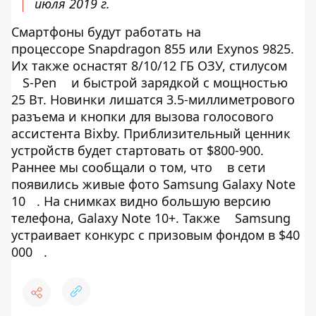
июля 2019 г.
Смартфоны будут работать на
процессоре Snapdragon 855 или Exynos 9825.
Их также оснастят 8/10/12 ГБ ОЗУ, стилусом
S-Pen
и быстрой зарядкой с мощностью
25 Вт. Новинки лишатся 3.5-миллиметрового
разъема и кнопки для вызова голосового
ассистента Bixby. Приблизительный ценник
устройств будет стартовать от $800-900.
Раннее мы сообщали о том, что
в сети
появились живые фото Samsung Galaxy Note
10
. На снимках видно большую версию
телефона, Galaxy Note 10+. Также
Samsung
устраивает конкурс с призовым фондом в $40
000
.