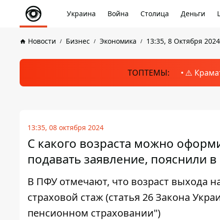
Украина
Война
Столица
Деньги
Новости
Бизнес
Экономика
13:35, 8 Октября 2024
ТОПТЕМЫ:
⚠️ Крама
13:35, 08 октября 2024
С какого возраста можно оформи
подавать заявление, пояснили в
В ПФУ отмечают, что возраст выхода 
страховой стаж (статья 26 Закона Ук
пенсионном страховании")