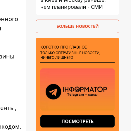
чем планировали - СМИ
онного
БОЛЬШЕ НОВОСТЕЙ
я
КОРОТКО ПРО ГЛАВНОЕ
ТОЛЬКО ОПЕРАТИВНЫЕ НОВОСТИ,
раины
НИЧЕГО ЛИШНЕГО
енты,
ПОСМОТРЕТЬ
хкодом.