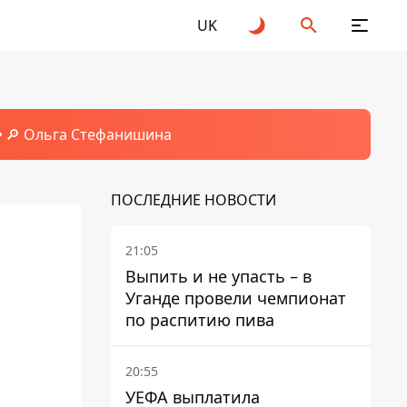
UK
🔎 Ольга Стефанишина
ПОСЛЕДНИЕ НОВОСТИ
21:05
Выпить и не упасть – в
Уганде провели чемпионат
по распитию пива
м
20:55
УЕФА выплатила