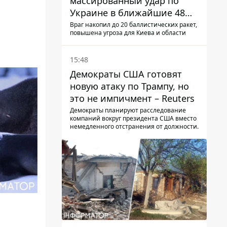
массированный удар по
Украине в ближайшие 48
часов – разведка США
Враг накопил до 20 баллистических ракет,
повышена угроза для Киева и области
15:48
Демократы США готовят
новую атаку по Трампу, но
это не импичмент – Reuters
Демократы планируют расследование
компаний вокруг президента США вместо
немедленного отстранения от должности.