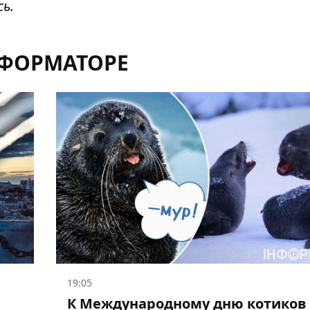
сь
.
НФОРМАТОРЕ
19:05
К Международному дню котиков