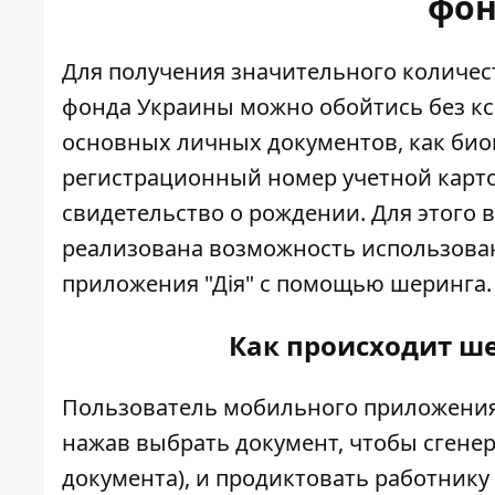
фон
Для получения значительного количес
фонда Украины можно обойтись без к
основных личных документов, как био
регистрационный номер учетной карт
свидетельство о рождении. Для этого 
реализована возможность использова
приложения "Дія" с помощью шеринга.
Как происходит ш
Пользователь мобильного приложения 
нажав выбрать документ, чтобы сгене
документа), и продиктовать работнику