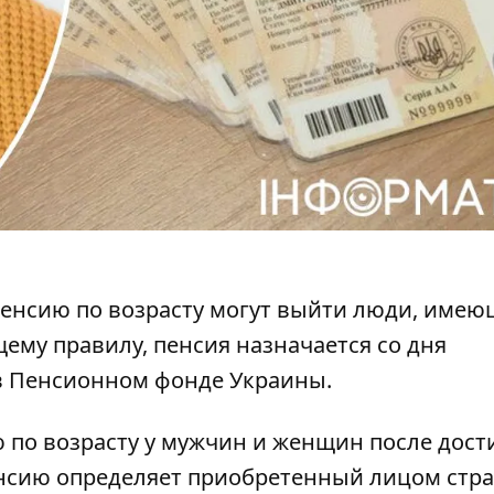
 пенсию по возрасту могут выйти люди, имею
бщему правилу,
пенсия назначается со дня
 в Пенсионном фонде Украины.
 по возрасту
у мужчин и женщин после дост
 пенсию определяет приобретенный лицом стр