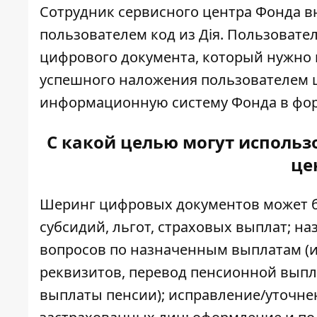
Сотрудник сервисного центра Фонда 
пользователем код из Дія. Пользовате
цифрового документа
, который нужно 
успешного наложения пользователем ц
информационную систему Фонда в форм
С какой целью могут использ
це
Шеринг цифровых документов может бы
субсидий, льгот, страховых выплат; н
вопросов по назначенным выплатам (
реквизитов, перевод пенсионной выпл
выплаты пенсии); исправление/уточне