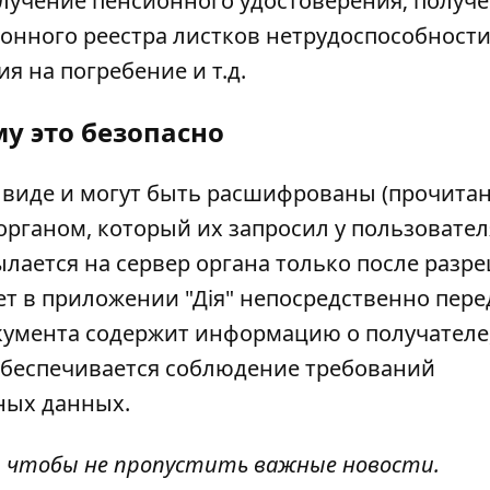
лучение пенсионного удостоверения; получ
тронного реестра листков нетрудоспособности
я на погребение и т.д.
у это безопасно
виде и могут быть расшифрованы (прочита
рганом, который их запросил у пользовател
лается на сервер органа только после разр
ет в приложении "Дія" непосредственно пере
кумента содержит информацию о получателе,
Обеспечивается соблюдение требований
ных данных.
, чтобы не пропустить важные новости.