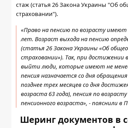
стаж (статья 26 Закона Украины "Об 
страховании").
«Право на пенсию по возрасту имеют
лет. Возраст выхода на пенсию опр
(статья 26 Закона Украины «Об обще
страховании»). Так, при достижении в
выйти люди, которые имеют не менее 
пенсия назначается со дня обращения 
позднее трех месяцев со дня достиже
возраста 63 года), пенсия по возраст
пенсионного возраста», - пояснили в П
Шеринг документов в 