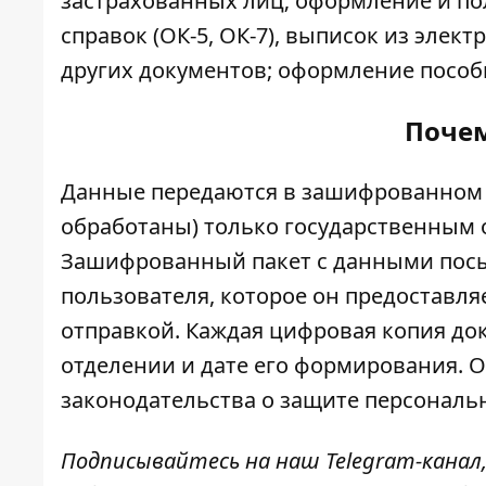
застрахованных лиц; оформление и по
справок (ОК-5, ОК-7), выписок из элек
других документов; оформление пособи
Почем
Данные передаются в зашифрованном 
обработаны) только государственным о
Зашифрованный пакет с данными
посы
пользователя, которое он предоставля
отправкой. Каждая цифровая копия до
отделении и дате его формирования. 
законодательства о защите персональ
Подписывайтесь на наш
Telegram-канал