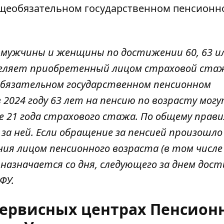
общеобязательном государственном пенсионн
 мужчины и женщины по достижении 60, 63 и
еделяет приобретенный лицом страховой ста
обязательном государственном пенсионном
 2024 году 63 лет на пенсию по возрасту мог
21 года страхового стажа. По общему прави
за ней. Если обращение за пенсией произошло
ния лицом пенсионного возраста (в том числе
у назначается со дня, следующего за днем дос
ФУ.
сервисных центрах Пенсион