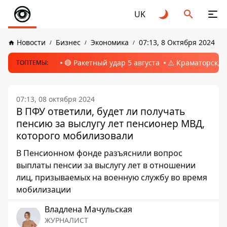
UK
Новости
Бизнес
Экономика
07:13, 8 Октября 2024
🔴 Ракетный удар 5 августа
⚠️ Краматорск, 
ТОПТЕМЫ:
07:13, 08 октября 2024
В ПФУ ответили, будет ли получать
пенсию за выслугу лет пенсионер МВД,
которого мобилизовали
В Пенсионном фонде разъяснили вопрос
выплаты пенсии за выслугу лет в отношении
лиц, призываемых на военную службу во время
мобилизации
Владлена Мачульская
ЖУРНАЛИСТ