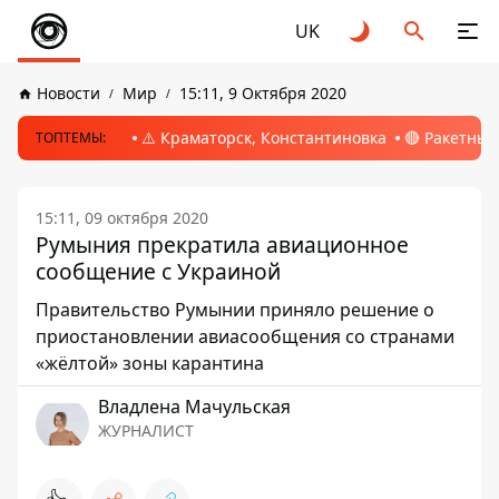
UK
Новости
Мир
15:11, 9 Октября 2020
⚠️ Краматорск, Константиновка
🔴 Ракетный
ТОПТЕМЫ:
15:11, 09 октября 2020
Румыния прекратила авиационное
сообщение с Украиной
Правительство Румынии приняло решение о
приостановлении авиасообщения со странами
«жёлтой» зоны карантина
Владлена Мачульская
ЖУРНАЛИСТ