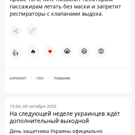
пассажирам летать без маски
и запретит
респираторы с клапанами выдоха.
♥
🔥
😭
😆
😡
👍
АЭРОПОРТ
ГПСУ
РУМЫНИЯ
15:04, 09 октября 2020
На следующей неделе украинцев ждёт
дополнительный выходной
День защитника Украины официально