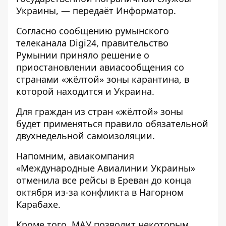
Украины
, — передаёт
Информатор
.
Согласно сообщению румынского
телеканала Digi24, правительство
Румынии приняло решение о
приостановлении авиасообщения со
странами «жёлтой» зоны карантина, в
которой находится и Украина.
Для граждан из стран «жёлтой» зоны
будет применяться правило обязательной
двухнедельной самоизоляции.
Напомним, авиакомпания
«Международные Авиалинии Украины»
отменила все рейсы в Ереван до конца
октября
из-за конфликта в Нагорном
Карабахе.
Кроме того, МАУ позволит
некоторым