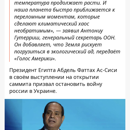
температура продолжает расти. И
наша планета быстро приближается к
переломным моментам, которые
сделают климатический хаос
необратимым», — заявил Антониу
Гутерриш, генеральный секретарь ООН.
Он добавляет, что Земля рискует
погрузиться в экологический ад, передаёт
«
Голос Америки
».
Президент Египта Абдель Фаттах Ас-Сиси
в своём выступлении на открытии
саммита призвал остановить войну
россии в Украине.