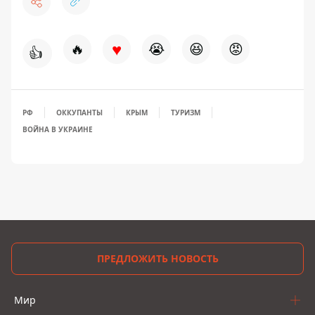
♥
🔥
😭
😆
😡
👍
РФ
ОККУПАНТЫ
КРЫМ
ТУРИЗМ
ВОЙНА В УКРАИНЕ
ПРЕДЛОЖИТЬ НОВОСТЬ
Мир