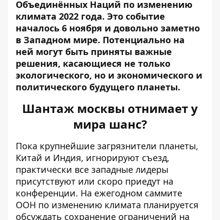
Объединённых Наций по изменению
климата 2022 года. Это событие
началось 6 ноября и довольно заметно
в Западном мире. Потенциально на
ней могут быть приняты важные
решения, касающиеся не только
экологического, но и
экономического и
политического будущего планеты
.
Шантаж москвы отнимает у
мира шанс?
Пока крупнейшие загрязнители планеты,
Китай и Индия, игнорируют съезд,
практически все западные лидеры
присутствуют или скоро приедут на
конференции. На ежегодном саммите
ООН по изменению климата планируется
обсуждать сохранение ограничений на