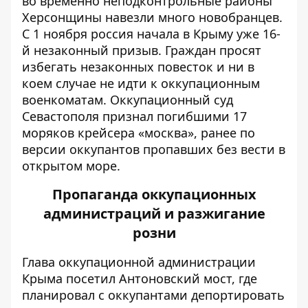
во временно неподконтрольные районы
Херсонщины навезли много новобранцев.
С 1 ноября россия начала в Крыму уже 16-
й незаконный призыв. Граждан просят
избегать незаконных повесток и ни в
коем случае не идти к оккупационным
военкоматам. Оккупационный суд
Севастополя признал погибшими 17
моряков крейсера «москва», ранее по
версии оккупантов пропавших без вести в
открытом море.
Пропаганда оккупационных
администраций и разжигание
розни
Глава оккупационной администрации
Крыма посетил Антоновский мост, где
планировал с оккупантами депортировать