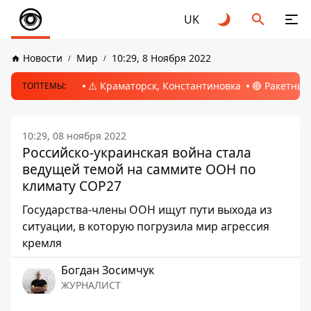
UK
Новости
Мир
10:29, 8 Ноября 2022
⚠️ Краматорск, Константиновка
🔴 Ракетный
ТОПТЕМЫ:
10:29, 08 ноября 2022
Российско-украинская война стала
ведущей темой на саммите ООН по
климату COP27
Государства-члены ООН ищут пути выхода из
ситуации, в которую погрузила мир агрессия
кремля
Богдан Зосимчук
ЖУРНАЛИСТ