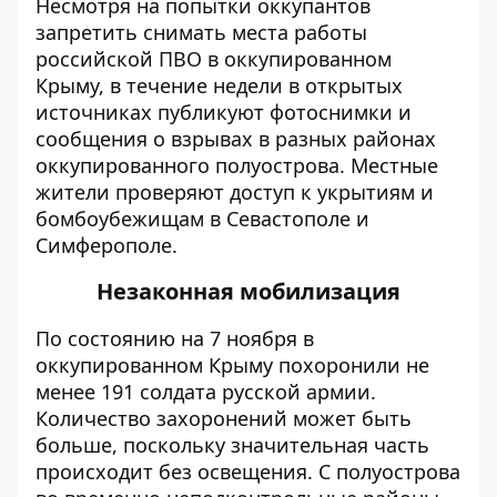
Несмотря на попытки оккупантов
запретить снимать места работы
российской ПВО в оккупированном
Крыму, в течение недели в открытых
источниках публикуют фотоснимки и
сообщения о взрывах в разных районах
оккупированного полуострова. Местные
жители проверяют доступ к укрытиям и
бомбоубежищам в Севастополе и
Симферополе.
Незаконная мобилизация
По состоянию на 7 ноября в
оккупированном Крыму похоронили не
менее 191 солдата русской армии.
Количество захоронений может быть
больше, поскольку значительная часть
происходит без освещения. С полуострова