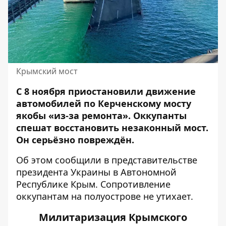
Крымский мост
С 8 ноября приостановили движение
автомобилей по Керченскому мосту
якобы «из-за ремонта».
Оккупанты
спешат восстановить
незаконный мост.
Он серьёзно повреждён.
Об этом
сообщили
в представительстве
президента Украины в Автономной
Республике Крым. Сопротивление
оккупантам на полуострове не утихает.
Милитаризация Крымского