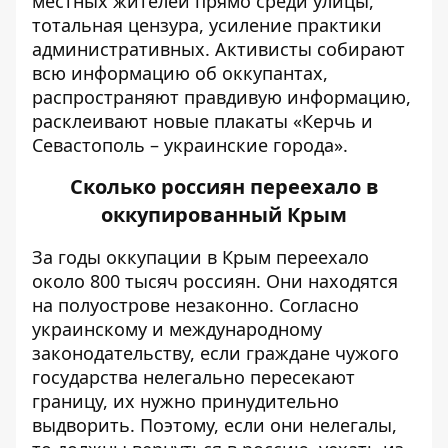
местных жителей прямо среди улицы,
тотальная цензура, усиление практики
административных. Активисты собирают
всю информацию об оккупантах,
распространяют правдивую информацию,
расклеивают новые плакаты «Керчь и
Севастополь – украинские города».
Сколько россиян переехало в
оккупированный Крым
За годы оккупации в Крым
переехало
около 800 тысяч россиян. Они находятся
на полуострове незаконно. Согласно
украинскому и международному
законодательству, если граждане чужого
государства нелегально пересекают
границу, их нужно принудительно
выдворить. Поэтому, если они нелегалы,