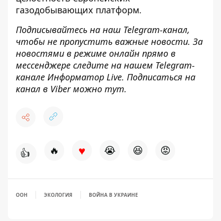
газодобывающих платформ.
Подписывайтесь на наш
Telegram-канал
,
чтобы не пропустить важные новости. За
новостями в режиме онлайн прямо в
мессенджере следите на нашем Telegram-
канале
Информатор Live
. Подписаться на
канал в Viber можно
тут
.
♥
🔥
😭
😆
😡
👍
ООН
ЭКОЛОГИЯ
ВОЙНА В УКРАИНЕ