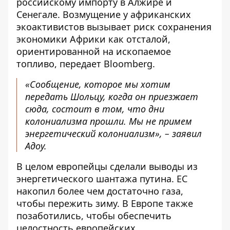
российскому импорту в Алжире и
Сенегале. Возмущение у африканских
экоактивистов вызывает риск сохранения
экономики Африки как отсталой,
ориентированной на ископаемое
топливо
, передает
Bloomberg
.
«Сообщение, которое мы хотим
передать Шольцу, когда он приезжает
сюда, состоит в том, что дни
колониализма прошли. Мы не примем
энергетический колониализм», – заявил
Адоу.
В целом европейцы сделали выводы из
энергетического шантажа путина. ЕС
накопил более чем достаточно газа,
чтобы пережить зиму
. В Европе также
позаботились, чтобы
обеспечить
целостность европейских