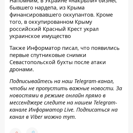
Напомним, в Украине
«накрыли» бизнес
бывшего нардепа
, из Крыма
финансировавшего оккупантов. Кроме
того, в оккупированном
Крыму
российский Красный Крест украл
украинское имущество
Также
Информатор
писал, что появились
первые спутниковые снимки
Севастопольской бухты после
атаки
дронами.
Подписывайтесь на наш
Telegram-канал
,
чтобы не пропустить важные новости. За
новостями в режиме онлайн прямо в
мессенджере следите на нашем Telegram-
канале
Информатор Live
. Подписаться на
канал в Viber можно
тут
.