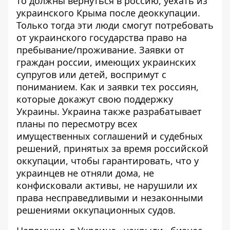
то должны вернуться в россию, уехать из
украинского
Крыма
после деоккупации.
Только тогда эти люди смогут потребовать
от украинского государства право на
пребывание/проживание. Заявки от
граждан россии, имеющих украинских
супругов или детей, воспримут с
пониманием. Как и заявки тех россиян,
которые докажут свою поддержку
Украины. Украина также разрабатывает
планы по
пересмотр
у
всех
имущественных соглашений и судебных
решений, принятых за время российской
оккупации, чтобы гарантировать, что у
украинцев не отняли дома, не
конфисковали активы, не нарушили их
права несправедливыми и незаконными
решениями оккупационных судов.