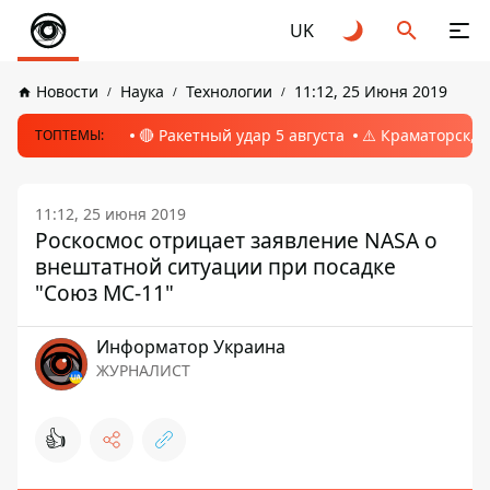
UK
Новости
Наука
Технологии
11:12, 25 Июня 2019
🔴 Ракетный удар 5 августа
⚠️ Краматорск, 
ТОПТЕМЫ:
11:12, 25 июня 2019
Роскосмос отрицает заявление NASA о
внештатной ситуации при посадке
"Союз МС-11"
Информатор Украина
ЖУРНАЛИСТ
👍