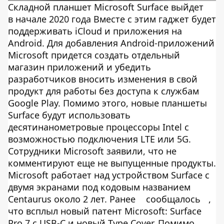
Складной планшет Microsoft Surface выйдет
в начале 2020 года Вместе с этим гаджет будет
поддерживать iCloud и приложения на
Android. Для добавления Android-приложений
Microsoft придется создать отдельный
магазин приложений и убедить
разработчиков вносить изменения в свой
продукт для работы без доступа к службам
Google Play. Помимо этого, новые планшеты
Surface будут использовать
десятинанометровые процессоры Intel с
возможностью подключения LTE или 5G.
Сотрудники Microsoft заявили, что не
комментируют еще не выпущенные продукты.
Microsoft работает над устройством Surface с
двумя экранами под кодовым названием
Centaurus около 2 лет. Ранее
сообщалось
,
что всплыл новый патент Microsoft: Surface
Pro 7 с USB-C и новый Type Cover. Помимо