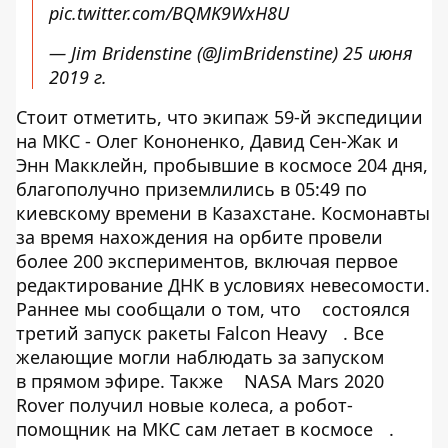
pic.twitter.com/BQMK9WxH8U
— Jim Bridenstine (@JimBridenstine)
25 июня
2019 г.
Стоит отметить, что экипаж 59-й экспедиции
на МКС - Олег Кононенко, Давид Сен-Жак и
Энн Макклейн, пробывшие в космосе 204 дня,
благополучно приземлились в 05:49 по
киевскому времени в Казахстане. Космонавты
за время нахождения на орбите провели
более 200 экспериментов, включая первое
редактирование ДНК в условиях невесомости.
Раннее мы сообщали о том, что
состоялся
третий запуск ракеты Falcon Heavy
. Все
желающие могли наблюдать за запуском
в прямом эфире. Также
NASA Mars 2020
Rover получил новые колеса, а робот-
помощник на МКС сам летает в космосе
.