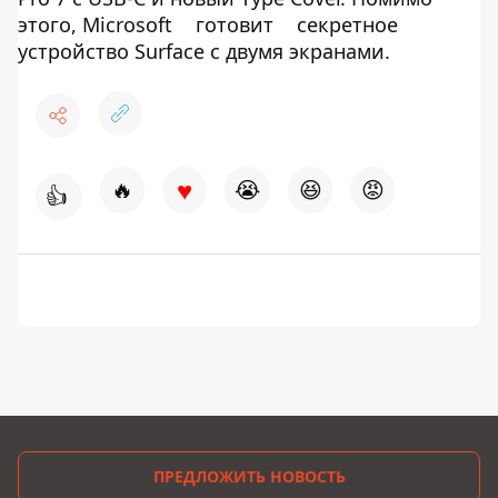
этого, Microsoft
готовит
секретное
устройство Surface с двумя экранами.
♥
🔥
😭
😆
😡
👍
ПРЕДЛОЖИТЬ НОВОСТЬ