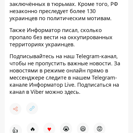
заключённых
в тюрьмах. Кроме того, РФ
незаконно
преследует более 130
украинцев
по политическим мотивам.
Также
Информатор
писал, сколько
пропало без вести на оккупированных
территориях
украинцев.
Подписывайтесь на наш
Telegram-канал
,
чтобы не пропустить важные новости. За
новостями в режиме онлайн прямо в
мессенджере следите в нашем Telegram-
канале
Информатор Live
. Подписаться на
канал в Viber можно
здесь
.
♥
🔥
😭
😆
😡
👍