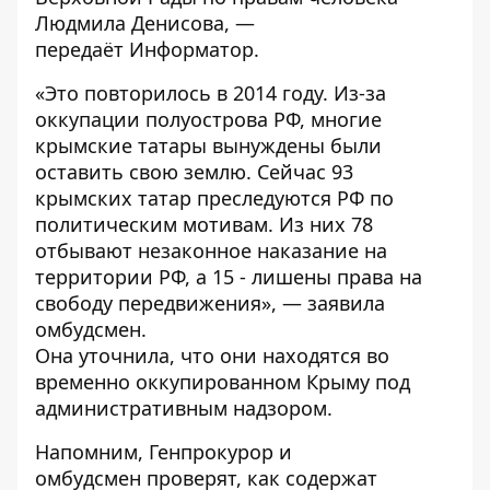
Людмила Денисова, —
передаёт
Информатор
.
«Это повторилось в 2014 году. Из-за
оккупации полуострова РФ, многие
крымские татары вынуждены были
оставить свою землю. Сейчас 93
крымских татар преследуются РФ по
политическим мотивам. Из них 78
отбывают незаконное наказание на
территории РФ, а 15 - лишены права на
свободу передвижения», — заявила
омбудсмен.
Она уточнила, что они находятся во
временно оккупированном Крыму под
административным надзором.
Напомним, Генпрокурор и
омбудсмен
проверят, как содержат