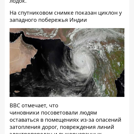
лодок.
На спутниковом снимке показан циклон у
западного побережья Индии
BBC
отмечает, что
чиновники посоветовали людям
оставаться в помещениях из-за опасений
затопления дорог, повреждения линий