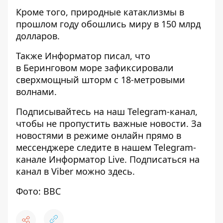
Кроме того, природные катаклизмы в
прошлом году
обошлись миру в 150 млрд
долларов
.
Также
Информатор
писал, что
в
Беринговом море
зафиксировали
сверхмощный шторм
с 18-метровыми
волнами.
Подписывайтесь на наш
Telegram-канал
,
чтобы не пропустить важные новости. За
новостями в режиме онлайн прямо в
мессенджере следите в нашем Telegram-
канале
Информатор Live
. Подписаться на
канал в Viber можно
здесь
.
Фото: ВВС