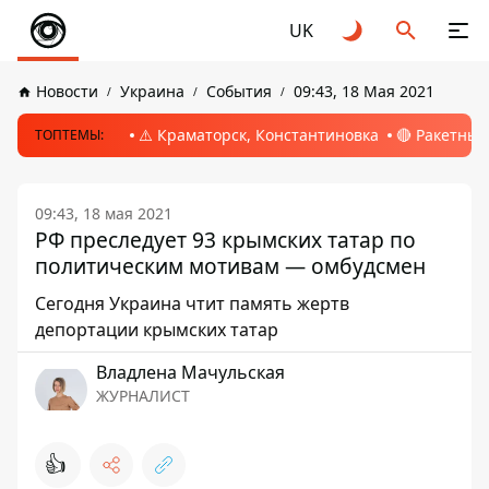
UK
Новости
Украина
События
09:43, 18 Мая 2021
⚠️ Краматорск, Константиновка
🔴 Ракетный
ТОПТЕМЫ:
09:43, 18 мая 2021
РФ преследует 93 крымских татар по
политическим мотивам — омбудсмен
Сегодня Украина чтит память жертв
депортации крымских татар
Владлена Мачульская
ЖУРНАЛИСТ
👍