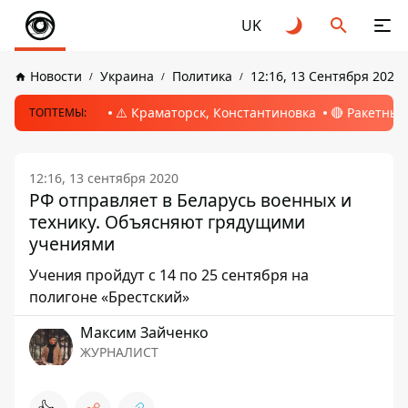
UK
Новости
Украина
Политика
12:16, 13 Сентября 2020
⚠️ Краматорск, Константиновка
🔴 Ракетный
ТОПТЕМЫ:
12:16, 13 сентября 2020
РФ отправляет в Беларусь военных и
технику. Объясняют грядущими
учениями
Учения пройдут с 14 по 25 сентября на
полигоне «Брестский»
Максим Зайченко
ЖУРНАЛИСТ