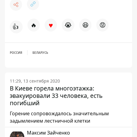
♥
🔥
😭
😆
😡
👍
РОССИЯ
БЕЛАРУСЬ
11:29, 13 сентября 2020
В Киеве горела многоэтажка:
эвакуировали 33 человека, есть
погибший
Горение сопровождалось значительным
задымлением лестничной клетки
Максим Зайченко