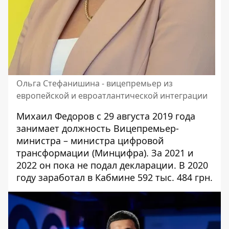
Ольга Стефанишина - вицепремьер из
европейской и евроатлантической интеграции
Михаил Федоров с 29 августа 2019 года
занимает должность Вицепремьер-
министра – министра цифровой
трансформации (Минцифра). За 2021 и
2022 он пока не подал декларации. В 2020
году
заработал
в Кабмине 592 тыс. 484 грн.