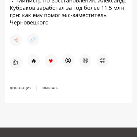
Министр по восстановлению Александр
Кубраков заработал за год более 11,5 млн
грн: как ему помог экс-заместитель
Черновецкого
♥
🔥
😭
😆
😡
👍
ДЕКЛАРАЦИЯ
ШМЫГАЛЬ