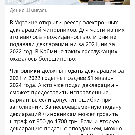
Денис Шмигаль
В Украине открыли реестр электронных
деклараций чиновников. Для части из них
это явилось неожиданностью, и они не
подавали декларации
ни за 2021, ни за
2022 год. В Кабмине таких госслужащих
оказалось большинство.
Чиновники
должны подать декларации
за
2021 и 2022 годы не позднее 31 января
2024 года. А кто уже подал декларации –
сможет предоставить исправленные
варианты, если допустит ошибки при
заполнении. За несвоевременную подачу
деклараций чиновникам может грозить
штраф от 850 до 1700 грн. Если и вторую
декларацию подать с опозданием, можно