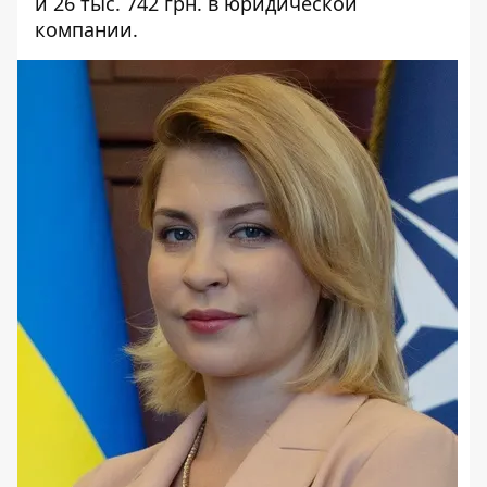
и 26 тыс. 742 грн. в юридической
компании.