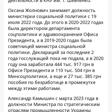
деятельности в КНУ им. Т. Шевченко.
Оксана Жолнович
занимает должность
министерки социальной политики с 19
июля 2022 года. До этого в 2020-2022 годах
была директором департамента
соцполитики и здравоохранения Офиса
Президента, а в 2019-2020 годах была
советницей министра социальной
политики. Деклараций за последние 2
года госслужащей пока не подала, а в 2020
году она
заработала
444 тыс. 917 грн в
Офисе Президента и 110 тыс. 504 грн в
Минсоцполитики, а еще и 27 тыс. 385 грн
пособия по безработице в промежутке
между этими работами.
Александр Камышин с марта 2023 года в
должности Министра по стратегическим
отраслям промышленности Украины