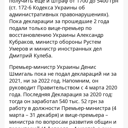
получить еще и штраф от 1700 до 5400 грн
(ст. 172-6 Кодекса Украины об
административных правонарушениях).
Пока декларации за прошедшие 2 года
подали только вице-премьер по
восстановлению Украины
Александр
Кубраков
, министр обороны
Рустем
Умеров
и министр иностранных дел
Дмитрий Кулеба
.
Премьер-министр Украины Денис
Шмигаль пока не подал деклараций ни за
2021, ни за 2022 год. Напомним, он
руководит Правительством с 4 марта 2020
года. Последняя
Декларация
за 2020 год:
тогда он заработал 540 тыс. 52 грн за
работу в должности Премьер-министра
(4
марта – 31 декабря) и вице-премьера –
министра по вопросам развития общин и