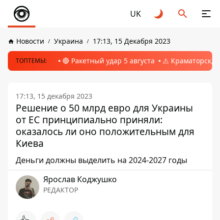
UK
Новости
Украина
17:13, 15 Декабря 2023
🔴 Ракетный удар 5 августа
⚠️ Краматорск, 
ТОПТЕМЫ:
17:13, 15 декабря 2023
Решение о 50 млрд евро для Украины
от ЕС принципиально приняли:
оказалось ли оно положительным для
Киева
Деньги должны выделить на 2024-2027 годы
Ярослав Коджушко
РЕДАКТОР