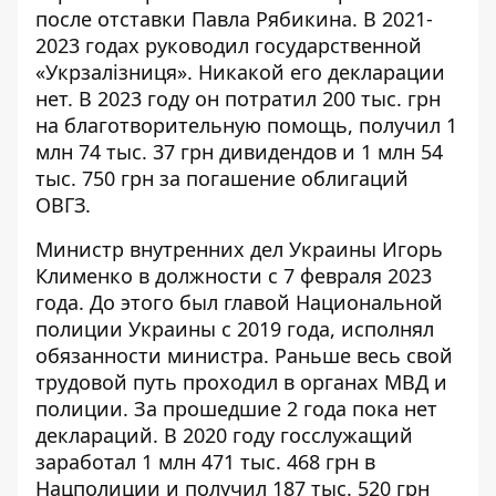
после отставки Павла Рябикина. В 2021-
2023 годах руководил государственной
«Укрзалізниця». Никакой его декларации
нет. В 2023 году он
потратил
200 тыс. грн
на благотворительную помощь, получил 1
млн 74 тыс. 37 грн дивидендов и 1 млн 54
тыс. 750 грн за
погашение облигаций
ОВГЗ.
Министр внутренних дел Украины Игорь
Клименко в должности с 7 февраля 2023
года. До этого был главой Национальной
полиции Украины с 2019 года, исполнял
обязанности министра. Раньше весь свой
трудовой путь проходил в органах МВД и
полиции. За прошедшие 2 года пока нет
деклараций. В 2020 году госслужащий
заработал 1 млн 471 тыс. 468 грн в
Нацполиции и получил 187 тыс. 520 грн