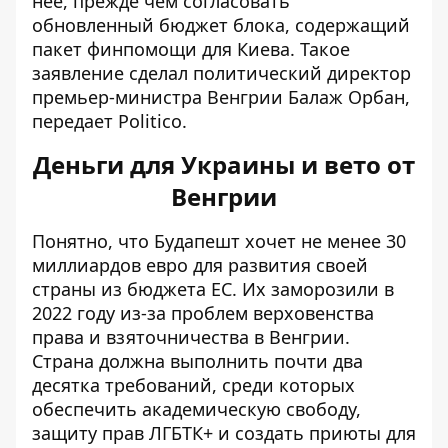
нее, прежде чем согласовать
обновленный бюджет блока, содержащий
пакет финпомощи для Киева. Такое
заявление сделал политический директор
премьер-министра Венгрии Балаж Орбан,
передает Politico
.
Деньги для Украины и вето от
Венгрии
Понятно, что
Будапешт хочет
не менее 30
миллиардов евро для развития своей
страны из бюджета ЕС. Их заморозили в
2022 году из-за проблем верховенства
права и взяточничества в Венгрии.
Страна должна выполнить почти два
десятка требований, среди которых
обеспечить академическую свободу,
защиту прав ЛГБТК+ и создать приюты для