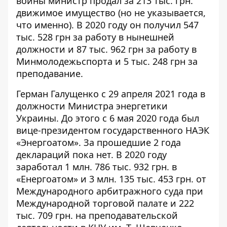
войны министр
продал
за 213 тыс. грн.
движимое имущество (но не указывается,
что именно). В 2020 году он
получил
547
тыс. 528 грн за работу в нынешней
должности и 87 тыс. 962 грн за работу в
Минмолодежьспорта и 5 тыс. 248 грн за
преподавание.
Герман Галущенко с 29 апреля 2021 года в
должности Министра энергетики
Украины. До этого с 6 мая 2020 года был
вице-президентом государственного НАЭК
«Энергоатом». За прошедшие 2 года
деклараций пока нет. В 2020 году
заработал
1 млн. 786 тыс. 932 грн. в
«Енергоатом» и 3 млн. 135 тыс. 453 грн. от
Международного арбитражного суда при
Международной торговой палате и 222
тыс. 709 грн. на преподавательской