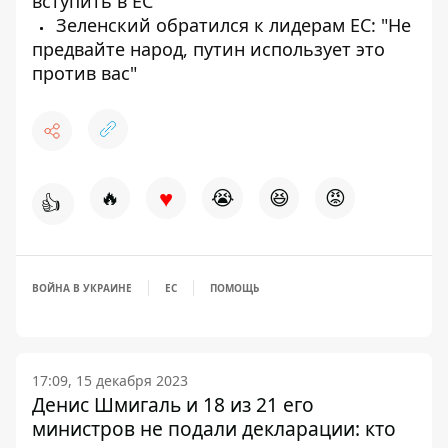
вступить в ЕС
Зеленский обратился к лидерам ЕС: "Не
предвайте народ, путин использует это
против вас"
♥
🔥
😭
😆
😡
👍
ВОЙНА В УКРАИНЕ
ЕС
ПОМОЩЬ
17:09, 15 декабря 2023
Денис Шмигаль и 18 из 21 его
министров не подали декларации: кто