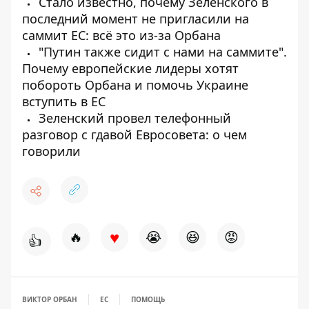
Стало известно, почему Зеленского в
последний момент не пригласили на
саммит ЕС: всё это из-за Орбана
"Путин также сидит с нами на саммите".
Почему европейские лидеры хотят
побороть Орбана и помочь Украине
вступить в ЕС
Зеленский провел телефонный
разговор с гдавой Евросовета: о чем
говорили
♥
🔥
😭
😆
😡
👍
ВИКТОР ОРБАН
ЕС
ПОМОЩЬ