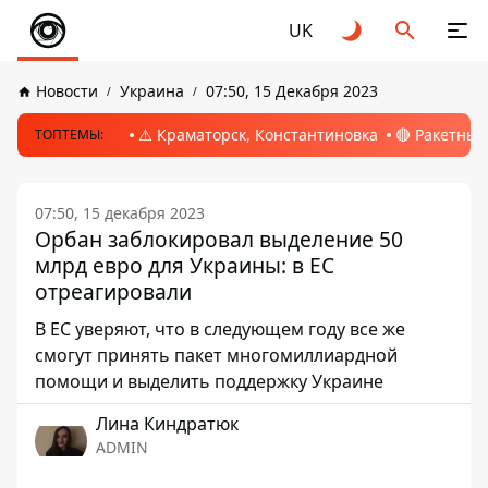
UK
Новости
Украина
07:50, 15 Декабря 2023
⚠️ Краматорск, Константиновка
🔴 Ракетный
ТОПТЕМЫ:
07:50, 15 декабря 2023
Орбан заблокировал выделение 50
млрд евро для Украины: в ЕС
отреагировали
В ЕС уверяют, что в следующем году все же
смогут принять пакет многомиллиардной
помощи и выделить поддержку Украине
Лина Киндратюк
ADMIN