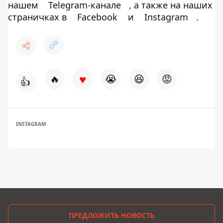
нашем
Telegram-канале
, а также на наших
страничках в
Facebook
и
Instagram
.
♥
🔥
😭
😆
😡
👍
INSTAGRAM
ПРЕДЛОЖИТЬ НОВОСТЬ