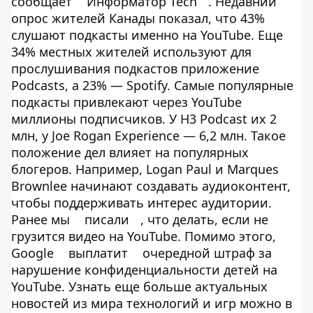
сообщает
Информатор Tech
. Недавний
опрос жителей Канады показал, что 43%
слушают подкасты именно на YouTube. Еще
34% местных жителей используют для
прослушивания подкастов приложение
Podcasts, а 23% — Spotify. Самые популярные
подкасты привлекают через YouTube
миллионы подписчиков. У H3 Podcast их 2
млн, у Joe Rogan Experience — 6,2 млн. Такое
положение дел влияет на популярных
блогеров. Например, Logan Paul и Marques
Brownlee начинают создавать аудиоконтент,
чтобы поддерживать интерес аудитории.
Ранее мы
писали
, что делать, если не
грузится видео на YouTube. Помимо этого,
Google
выплатит
очередной штраф за
нарушение конфиденциальности детей на
YouTube. Узнать еще больше актуальных
новостей из мира технологий и игр можно в