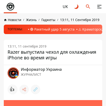
UK
Новости
Жизнь
Гаджеты
13:11, 11 Сентября 2019
🔴 Ракетный удар 5 августа
⚠️ Краматорск, 
ТОПТЕМЫ:
13:11, 11 сентября 2019
Razer выпустила чехол для охлаждения
iPhone во время игры
Информатор Украина
ЖУРНАЛИСТ
👍