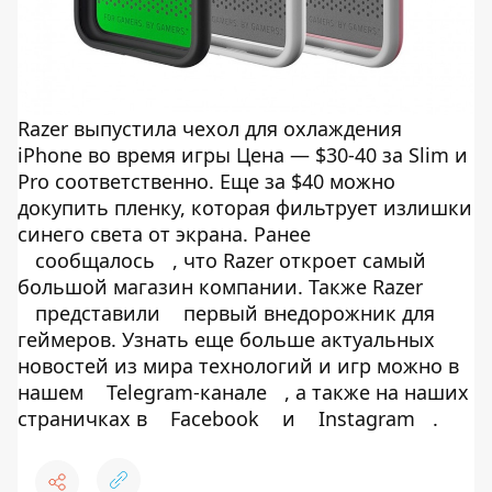
Razer выпустила чехол для охлаждения
iPhone во время игры Цена — $30-40 за Slim и
Pro соответственно. Еще за $40 можно
докупить пленку, которая фильтрует излишки
синего света от экрана. Ранее
сообщалось
, что Razer откроет самый
большой магазин компании. Также Razer
представили
первый внедорожник для
геймеров. Узнать еще больше актуальных
новостей из мира технологий и игр можно в
нашем
Telegram-канале
, а также на наших
страничках в
Facebook
и
Instagram
.