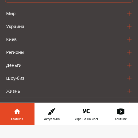
Мир
Украина
Киев
Регионы
Деньги
Шоу-биз
Жизнь
О нас
Главная
Актуально
Україна на часі
Youtube
Информатор в
Скачать