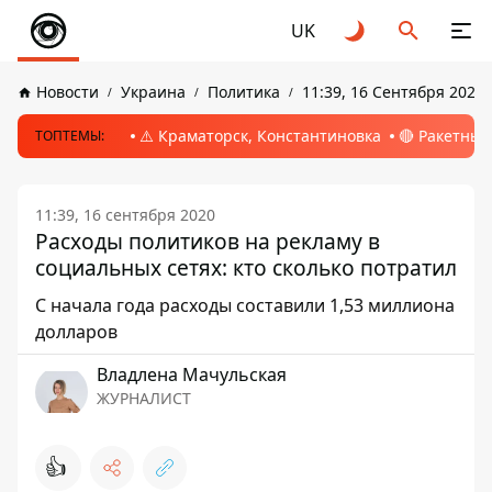
UK
Новости
Украина
Политика
11:39, 16 Сентября 2020
⚠️ Краматорск, Константиновка
🔴 Ракетный
ТОПТЕМЫ:
11:39, 16 сентября 2020
Расходы политиков на рекламу в
социальных сетях: кто сколько потратил
С начала года расходы составили 1,53 миллиона
долларов
Владлена Мачульская
ЖУРНАЛИСТ
👍