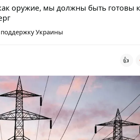
как оружие, мы должны быть готовы 
ерг
 поддержку Украины
👍