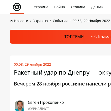
Украина
Война
Столица
Деньги
Новости
Украина
События
00:58, 29 Ноября 2022
ТОПТЕМЫ:
⚠️ Крама
00:58, 29 ноября 2022
Ракетный удар по Днепру — окк
Вечером 28 ноября россияне нанесли р
Євген Прокопенко
ЖУРНАЛИСТ