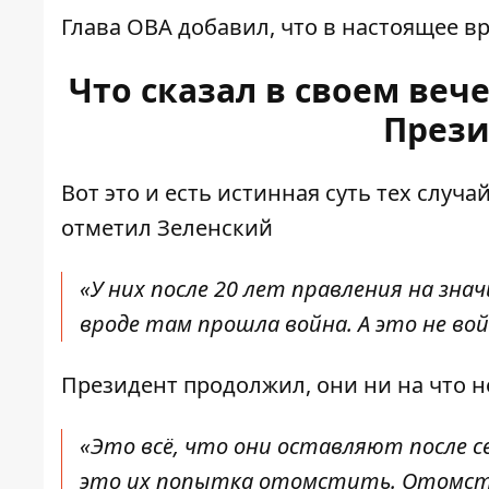
Глава ОВА добавил, что в настоящее в
Что сказал в своем ве
Прези
Вот это и есть истинная суть тех случ
отметил Зеленский
«У них после 20 лет правления на зна
вроде там прошла война. А это не вой
Президент продолжил, они ни на что н
«Это всё, что они оставляют после с
это их попытка отомстить. Отомсти