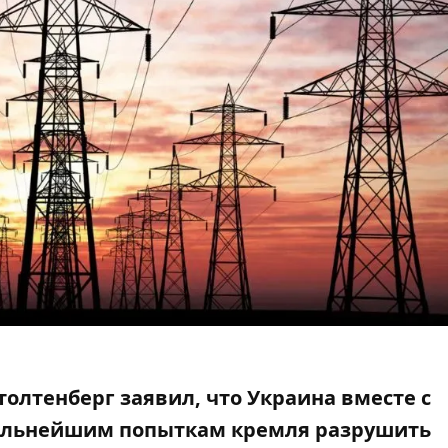
олтенберг заявил, что Украина вместе с
дальнейшим попыткам кремля
разрушить