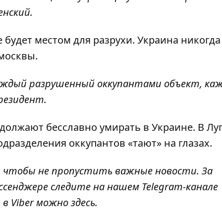
енский.
 будет местом для разрухи. Украина никогда
москвы.
каждый разрушенный оккупантами объект, ка
президент.
должают бесславно умирать
в Украине. В Лу
одразделения оккупантов «тают» на глазах.
, чтобы не пропустить важные новости. За
ссенджере следите на нашем Telegram-канале
 в Viber можно
здесь
.