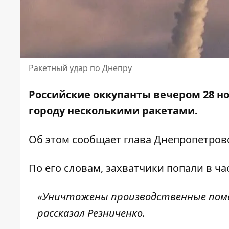
Ракетный удар по Днепру
Российские оккупанты вечером 28 н
городу несколькими ракетами.
Об этом сообщает глава Днепропетро
По его словам, захватчики попали в ча
«Уничтожены производственные поме
рассказал Резниченко.