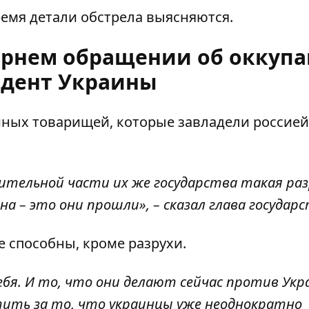
ремя детали обстрела выясняются.
чернем обращении об оккупа
дент Украины
айных товарищей, которые завладели россией
чительной части их же государства такая раз
на – это они прошли», – сказал глава государ
е способны, кроме разрухи.
ебя. И то, что они делают сейчас против Ук
ть за то, что украинцы уже неоднократно