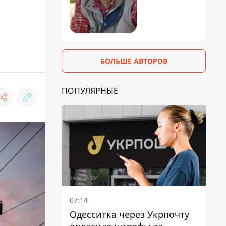
к
БОЛЬШЕ АВТОРОВ
ПОПУЛЯРНЫЕ
07:14
Одесситка через Укрпочту