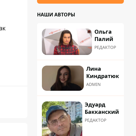
НАШИ АВТОРЫ
ак
Ольга
Палий
РЕДАКТОР
Лина
Киндратюк
ADMIN
Эдуард
Бакканский
РЕДАКТОР