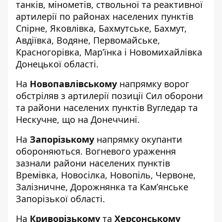
танків, мінометів, ствольної та реактивної
артилерії по районах населених пунктів
Спірне, Яковлівка, Бахмутське, Бахмут,
Авдіївка, Водяне, Первомайське,
Красногорівка, Мар’їнка і Новомихайлівка
Донецької області.
На
Новопавлівському
напрямку ворог
обстріляв з артилерії позиції Сил оборони
та райони населених пунктів Вугледар та
Нескучне, що на Донеччині.
На
Запорізькому
напрямку окупанти
обороняються. Вогневого ураження
зазнали райони населених пунктів
Времівка, Новосілка, Новопіль, Червоне,
Залізничне, Дорожнянка та Кам’янське
Запорізької області.
На
Криворізькому
та
Херсонському