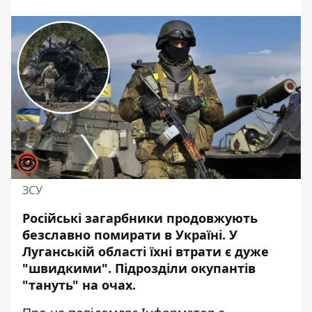
ЗСУ
Російські загарбники продовжують
безславно
помирати в Україні
. У
Луганській області їхні втрати є дуже
"швидкими". Підрозділи окупантів
"тануть" на очах.