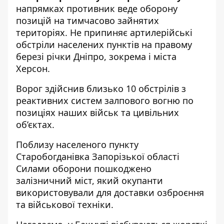
напрямках противник веде оборону
позицій на тимчасово зайнятих
територіях. Не припиняє артилерійські
обстріли населених пунктів на правому
березі річки Дніпро, зокрема і міста
Херсон.
Ворог здійснив близько 10 обстрілів з
реактивних систем залпового вогню по
позиціях наших військ та цивільних
об’єктах.
Поблизу населеного пункту
Старобогданівка Запорізької області
Силами оборони пошкоджено
залізничний міст, який окупанти
використовували для доставки озброєння
та військової техніки.