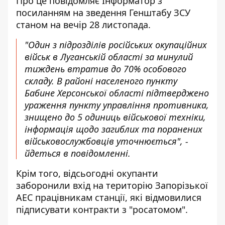
Про це повідомляє Інформатор з
посиланням на зведення
Генштабу ЗСУ
станом на вечір 28 листопада.
"Один з підрозділів російських окупаційних
військ в Луганській області за минулий
тиждень втратив до 70% особового
складу. В районі населеного пункту
Бабине Херсонської області підтверджено
ураження пункту управління противника,
знищено до 5 одиниць військової техніки,
інформація щодо загиблих та поранених
військовослужбовців уточнюється", -
йдеться в повідомленні.
Крім того, відсьогодні окупанти
заборонили вхід на територію Запорізької
АЕС працівникам станції, які відмовилися
підписувати контракти з "росатомом".