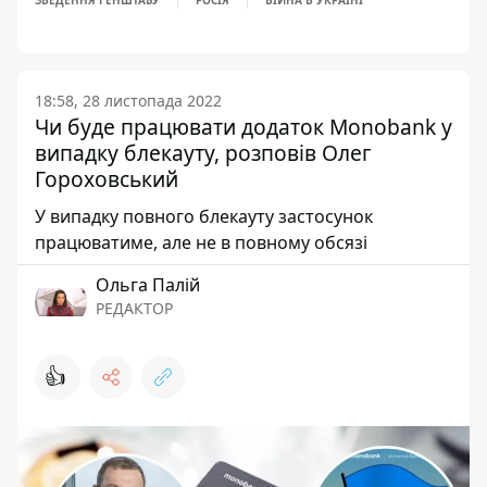
ЗВЕДЕННЯ ГЕНШТАБУ
РОСІЯ
ВІЙНА В УКРАЇНІ
18:58, 28 листопада 2022
Чи буде працювати додаток Monobank у
випадку блекауту, розповів Олег
Гороховський
У випадку повного блекауту застосунок
працюватиме, але не в повному обсязі
Ольга Палій
РЕДАКТОР
👍