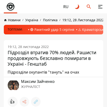
RU
Новини
Україна
Політика
19:12, 28 Листопада 2022
🔴 Ракетний удар 5 серпня
⚠️ Краматорськ, 
ТОПТЕМИ:
19:12, 28 листопада 2022
Підрозділ втратив 70% людей. Рашисти
продовжують безславно помирати в
Україні - Генштаб
Підрозділи окупантів "тануть" на очах
Максим Зайченко
ЖУРНАЛІСТ
👍