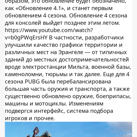
образом, это обновление будет обозначено,
как «Обновление 4.1», и станет первым
обновлением 4 сезона. Обновление 4 сезона
для консолей выйдет позднее этим летом.
https://www.youtube.com/watch?
v=b0gPWqErsHY В частности, разработчики
улучшили качество графики территории и
различных мест на Эрангеле — от типичных
зданий до местных достопримечательностей
вроде электростанции Мильта, военной базы,
каменоломни, тюрьмы и так далее. Еще для 4
сезона PUBG была перебалансирована
большая часть оружия и транспорта, а также
существенно обновлено оружие, боеприпасы,
машины и мотоциклы. Изменениям
подвергся интерфейс, система подбора
игроков и прочее.