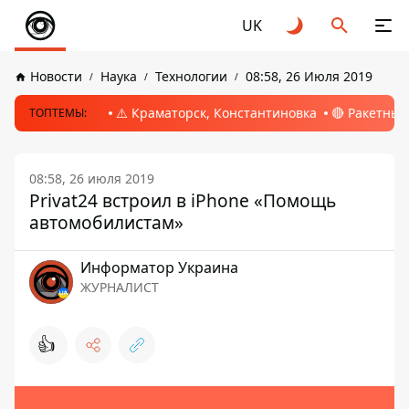
UK
Новости
Наука
Технологии
08:58, 26 Июля 2019
⚠️ Краматорск, Константиновка
🔴 Ракетный
ТОПТЕМЫ:
08:58, 26 июля 2019
Privat24 встроил в iPhone «Помощь
автомобилистам»
Информатор Украина
ЖУРНАЛИСТ
👍