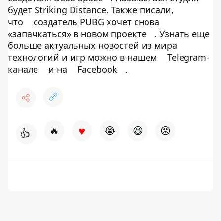
будет Striking Distance. Также писали,
что
создатель PUBG хочет снова
«запачкаться» в новом проекте
. Узнать еще
больше актуальных новостей из мира
технологий и игр можно в нашем
Telegram-
канале
и на
Facebook
.
♥
🔥
😭
😆
😡
👍