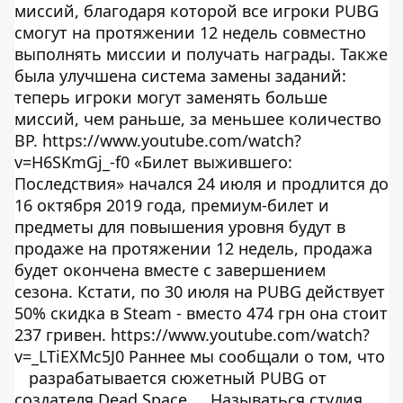
миссий, благодаря которой все игроки PUBG
смогут на протяжении 12 недель совместно
выполнять миссии и получать награды. Также
была улучшена система замены заданий:
теперь игроки могут заменять больше
миссий, чем раньше, за меньшее количество
BP. https://www.youtube.com/watch?
v=H6SKmGj_-f0 «Билет выжившего:
Последствия» начался 24 июля и продлится до
16 октября 2019 года, премиум-билет и
предметы для повышения уровня будут в
продаже на протяжении 12 недель, продажа
будет окончена вместе с завершением
сезона. Кстати, по 30 июля на PUBG действует
50% скидка в Steam - вместо 474 грн она стоит
237 гривен. https://www.youtube.com/watch?
v=_LTiEXMc5J0 Раннее мы сообщали о том, что
разрабатывается сюжетный PUBG от
создателя Dead Space
. Называться студия