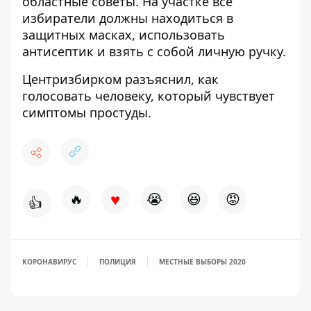
областные советы. На участке все
избиратели должны находиться
в
защитных масках, использовать
антисептик и взять с собой личную ручку.
Центризбирком разъяснил, как
голосовать человеку,
который чувствует
симптомы простуды.
♥
🔥
😭
😆
😡
👍
КОРОНАВИРУС
ПОЛИЦИЯ
МЕСТНЫЕ ВЫБОРЫ 2020