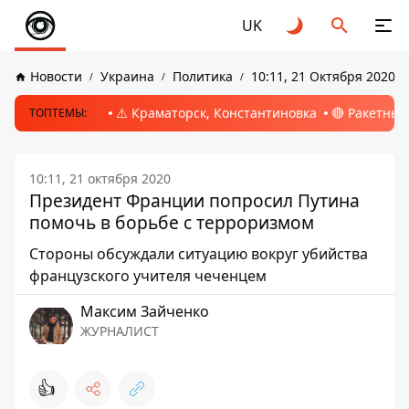
UK
Новости
Украина
Политика
10:11, 21 Октября 2020
⚠️ Краматорск, Константиновка
🔴 Ракетный
ТОПТЕМЫ:
10:11, 21 октября 2020
Президент Франции попросил Путина
помочь в борьбе с терроризмом
Стороны обсуждали ситуацию вокруг убийства
французского учителя чеченцем
Максим Зайченко
ЖУРНАЛИСТ
👍