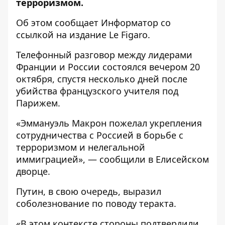
терроризмом.
Об этом сообщает
Информатор
со
ссылкой на издание
Le Figaro.
Телефонный разговор между лидерами
Франции и России состоялся вечером 20
октября, спустя несколько дней после
убийства французского учителя под
Парижем.
«Эммануэль Макрон пожелал укрепления
сотрудничества с Россией в борьбе с
терроризмом и нелегальной
иммиграцией», — сообщили в Елисейском
дворце.
Путин, в свою очередь, выразил
соболезнование по поводу теракта.
«В этом контексте стороны подтвердили