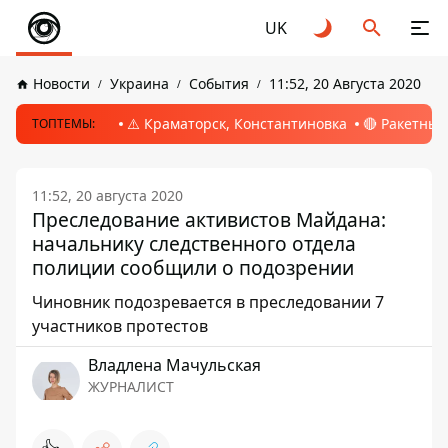
UK
Новости
Украина
События
11:52, 20 Августа 2020
⚠️ Краматорск, Константиновка
🔴 Ракетный
ТОПТЕМЫ:
11:52, 20 августа 2020
Преследование активистов Майдана:
начальнику следственного отдела
полиции сообщили о подозрении
Чиновник подозревается в преследовании 7
участников протестов
Владлена Мачульская
ЖУРНАЛИСТ