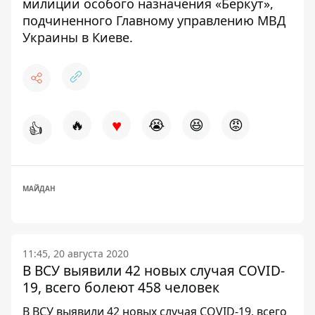
милиции особого назначения «Беркут»,
подчиненного Главному управлению МВД
Украины в Киеве.
♥
🔥
😭
😆
😡
👍
МАЙДАН
11:45, 20 августа 2020
В ВСУ выявили 42 новых случая COVID-
19, всего болеют 458 человек
В ВСУ выявили 42 новых случая COVID-19, всего