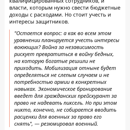
квалифицированных сотрудников, и
власти, которым нужно свести бюджетные
доходы с расходами. Но стоит учесть и
интересы защитников.
"Остается вопрос: а как во всем этом
уравнении планируется учесть интересы
воюющих? Война за независимость
рискует превратиться в войну бедных,
на которую богатые решили не
приходить. Мобилизация отныне будет
определяться не слепым случаем и не
потребностью армии в конкретных
навыках. Экономическое бронирование
введет для гражданских прейскурант за
право не надевать пиксель. Но при этом
никто, конечно, не собирается вводить
расценки для военных за право его
снять", — резюмировал военный.