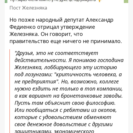
Пост Железняка
Но позже народный депутат Александр
Федиенко отрицал утверждение
Железняка. Он говорит, что
правительство еще ничего не принимало.
"
Друзья, это не соответствует
действительности
. Я понимаю господина
Железняка, лоббирующего эту историю
под лозунгами: "критичность человека, а
не предприятия". Но, возможно, коллеге
нужно ездить не только в топ компании,
а как вариант на бронетанковые заводы.
Пусть там объяснит свою философию.
Или пообщаться с ребятами из окопов,
которые с удовольствием обменяют
свое денежное довольствие с другими
защитниками, экономического