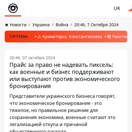
UK
Новости
Украина
Война
20:46, 7 Октября 2024
⚠️ Краматорск, Константиновка
🔴 Ракетный
ТОПТЕМЫ:
20:46, 07 октября 2024
Прайс за право не надевать пиксель:
как военные и бизнес поддерживают
или выступают против экономического
бронирования
Представители украинского бизнеса говорят,
что экономическое бронирование - это
тяжелое, но правильное решение для
сохранения экономики, военные считают это
легализацией откупа и причиной
общественного раскола