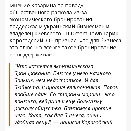
Мнение Казарина по поводу
общественного раскола из-за
экономического бронирования
поддержал и украинский бизнесмен и
владелец киевского ТЦ Dream Town Гарик
Корогодский. Он признал, что для бизнеса
это плюс, но все же такое
бронирование
не поддерживает
.
"Что касается экономического
бронирования. Плюсов у него намного
больше, чем недостатков. И для
бюджета, и против взяточников. Порок
вообще один. Со стороны морали - это
вонючка, ведущая к еще большему
расколу общества. Поэтому я против
него. Хотя, как для бизнеса, очень
удобная вещь", — написал Корогодский.