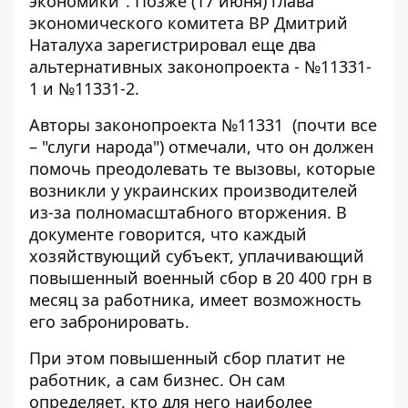
экономики". Позже (17 июня) глава
экономического комитета ВР Дмитрий
Наталуха зарегистрировал еще два
альтернативных законопроекта - №11331-
1 и №11331-2.
Авторы
законопроекта №11331
(почти все
– "слуги народа") отмечали, что он должен
помочь преодолевать те вызовы, которые
возникли у украинских производителей
из-за полномасштабного вторжения. В
документе говорится, что каждый
хозяйствующий субъект, уплачивающий
повышенный военный сбор в 20 400 грн в
месяц за работника, имеет возможность
его забронировать.
При этом повышенный сбор платит не
работник, а сам бизнес. Он сам
определяет, кто для него наиболее