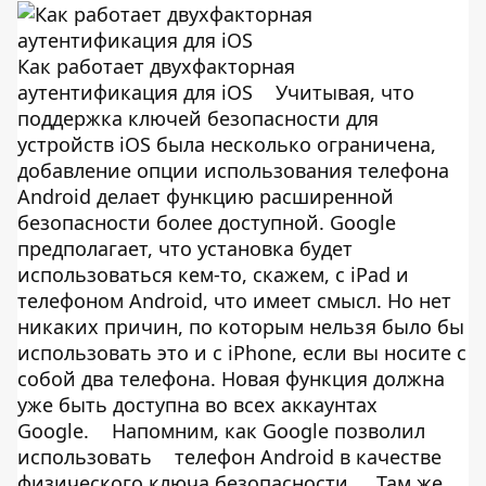
Как работает двухфакторная
аутентификация для iOS
Учитывая, что
поддержка ключей безопасности для
устройств iOS была несколько ограничена,
добавление опции использования телефона
Android делает функцию расширенной
безопасности более доступной. Google
предполагает, что установка будет
использоваться кем-то, скажем, с iPad и
телефоном Android, что имеет смысл. Но нет
никаких причин, по которым нельзя было бы
использовать это и с iPhone, если вы носите с
собой два телефона. Новая функция должна
уже быть доступна во всех аккаунтах
Google.
Напомним, как Google позволил
использовать
телефон Android в качестве
физического ключа безопасности
. Там же