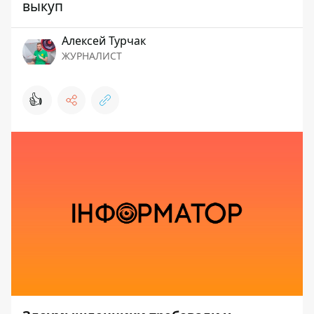
выкуп
Алексей Турчак
ЖУРНАЛИСТ
👍