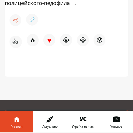
полицейского-педофила
.
♥
🔥
😭
😆
😡
👍
ПРЕДЛОЖИТЬ НОВОСТЬ
Главная
Актуально
Україна на часі
Youtube