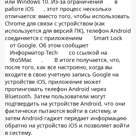
или Windows 10. Из-за ограничений
в
работе iOS
, этот процесс несколько
отличается: вместо того, чтобы использовать
Chrome для связи с устройством (как
используется для версий ПК), телефон Android
соединяется с приложением
Smart Lock
от Google. Об этом сообщает
Информатор Tech
со ссылкой на
9to5Mac
.
В итоге получается, что,
после того, как все настроено, когда вы
входите в свою учетную запись Google на
устройстве iOS, приложение может
пропинговать телефон Android через
Bluetooth. Затем пользователи могут
подтвердить на устройстве Android, что они
фактически пытаются войти в систему, и
затем Android-гаджет передает информацию
обратно на устройство iOS и позволяет войти
в систему.