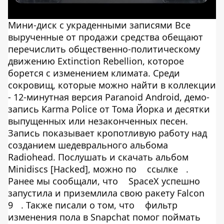
Мини-диск с украденными записями Все
вырученные от продажи средства обещают
перечислить общественно-политическому
движению Extinction Rebellion, которое
борется с изменением климата. Среди
сокровищ, которые можно найти в коллекции
- 12-минутная версия Paranoid Android, демо-
запись Karma Police от Тома Йорка и десятки
выпущенных или незаконченных песен.
Запись показывает кропотливую работу над
созданием шедеврального альбома
Radiohead. Послушать и скачать альбом
Minidiscs [Hacked], можно по
ссылке
.
Ранее мы сообщали, что
SpaceX успешно
запустила и приземлила свою ракету Falcon
9
. Также писали о том, что
фильтр
изменения пола в Snapchat помог поймать