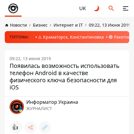
UK
Новости
Бизнес
Интернет и IT
09:22, 13 Июня 2019
⚠️ Краматорск, Константиновка
🔴 Ракетный
ТОПТЕМЫ:
09:22, 13 июня 2019
Появилась возможность использовать
телефон Android в качестве
физического ключа безопасности для
iOS
Информатор Украина
ЖУРНАЛИСТ
👍