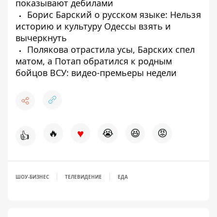
показывают дебилами
Борис Барский о русском языке: Нельзя
историю и культуру Одессы взять и
вычеркнуть
Полякова отрастила усы, Барских спел
матом, а Потап обратился к родным
бойцов ВСУ: видео-премьеры недели
♥
🔥
😭
😆
😡
👍
ШОУ-БИЗНЕС
ТЕЛЕВИДЕНИЕ
ЕДА