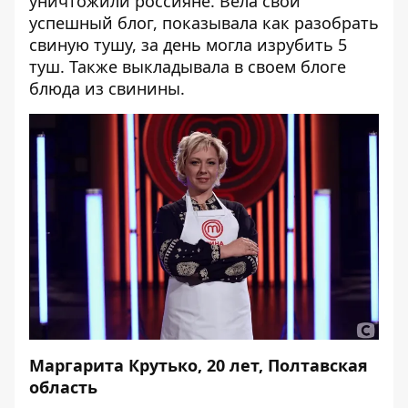
уничтожили россияне. Вела свой
успешный блог, показывала как разобрать
свиную тушу, за день могла изрубить 5
туш. Также выкладывала в своем блоге
блюда из свинины.
Маргарита Крутько, 20 лет, Полтавская
область