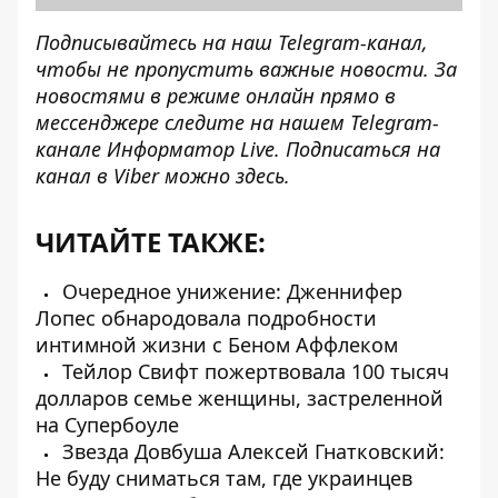
Подписывайтесь на наш
Telegram-канал
,
чтобы не пропустить важные новости. За
новостями в режиме онлайн прямо в
мессенджере следите на нашем Telegram-
канале
Информатор Live
. Подписаться на
канал в Viber можно
здесь
.
ЧИТАЙТЕ ТАКЖЕ:
Очередное унижение: Дженнифер
Лопес обнародовала подробности
интимной жизни с Беном Аффлеком
Тейлор Свифт пожертвовала 100 тысяч
долларов семье женщины, застреленной
на Супербоуле
Звезда Довбуша Алексей Гнатковский:
Не буду сниматься там, где украинцев