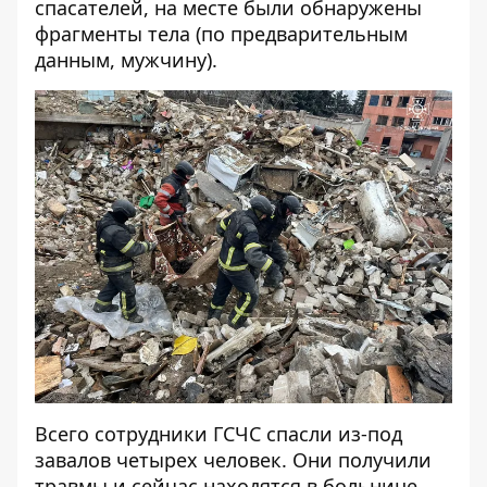
спасателей,
на месте были обнаружены
фрагменты тела
(по предварительным
данным, мужчину).
Всего сотрудники ГСЧС спасли из-под
завалов четырех человек. Они получили
травмы и сейчас находятся в больнице.