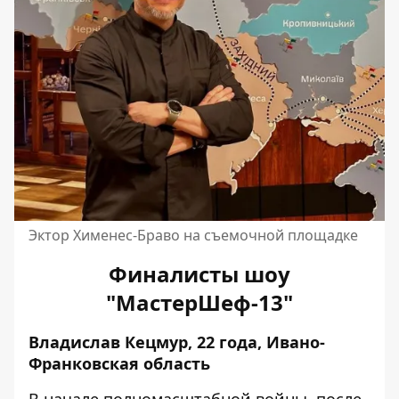
Эктор Хименес-Браво на съемочной площадке
Финалисты шоу
"МастерШеф-13"
Владислав Кецмур, 22 года, Ивано-
Франковская область
В начале полномасштабной войны, после