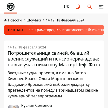
UK
Новости
Шоу-Биз
14:19, 18 Февраля 2024
⚠️ Краматорск, Константиновка
🔴 Ракетный
ТОПТЕМЫ:
14:19, 18 февраля 2024
Потрошительница свиней, бывший
военнослужащий и пенсионерка-вдова:
новые участники шоу МастерШеф. Фото
Звездные судьи проекта, а именно Эктор
Хименес-Браво, Ольга Мартыновская и
Владимир Ярославский выбрали двадцатку
претендентов на победу в тринадцатом сезоне
кулинарной телепрограммы
Руслан Семенов