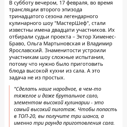
В субботу вечером, 17 февраля, во время
трансляции второго эпизода
тринадцатого сезона легендарного
кулинарного шоу "
МастерШеф
", стали
известны имена двадцати участников. Их
отбирали судьи проекта –
Эктор Хименес-
Браво
, Ольга Мартыновская и
Владимир
Ярославский
. Знаменитости устроили
участникам шоу сложные испытания,
потому что нужно было приготовить
блюда высокой кухни из сала. А это
задача не из простых.
"Сделать наше народное, в чем-то
тяжелое и даже брутальное сало,
элементом высокой кулинарии - это
самый высокий пилотаж. Чтобы попасть
в ТОП-20, вы получите три шанса, а
именно три раунда приготовления сала.