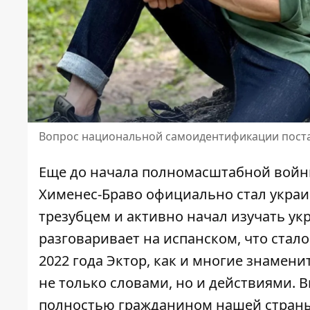
Вопрос национальной самоидентификации поста
Еще до начала полномасштабной войн
Хименес-Браво
официально стал укра
трезубцем и активно начал изучать ук
разговаривает на испанском, что стал
2022 года Эктор, как и многие знамен
не только словами, но и действиями. 
полностью гражданином нашей стран