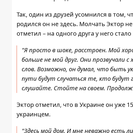
Так, один из друзей усомнился в том, 
родился он не здесь. Молчать Эктор не
отметил – на одного друга у него стал
"Я просто в шоке, расстроен. Мой хоро
больше не мой друг. Они прозвучали с 
слов. Возможно, он думал, что быть 
пути будут случаться те, кто будут 
слушайте. Стойте на своем. Продолж
Эктор отметил, что в Украине он уже 15
украинцем.
"Здесь мой дом. И мне неважно есть л