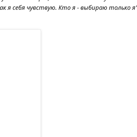
к я себя чувствую. Кто я - выбираю только я",