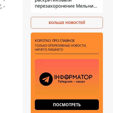
перезахоронение Мельника
 -
из-за риска
дипломатической изоляции
БОЛЬШЕ НОВОСТЕЙ
КОРОТКО ПРО ГЛАВНОЕ
ТОЛЬКО ОПЕРАТИВНЫЕ НОВОСТИ,
НИЧЕГО ЛИШНЕГО
ПОСМОТРЕТЬ