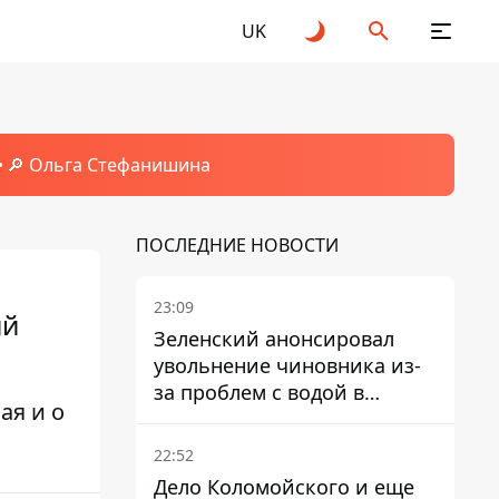
UK
🔎 Ольга Стефанишина
ПОСЛЕДНИЕ НОВОСТИ
23:09
ий
Зеленский анонсировал
увольнение чиновника из-
за проблем с водой в
ая и о
Марганце
22:52
Дело Коломойского и еще