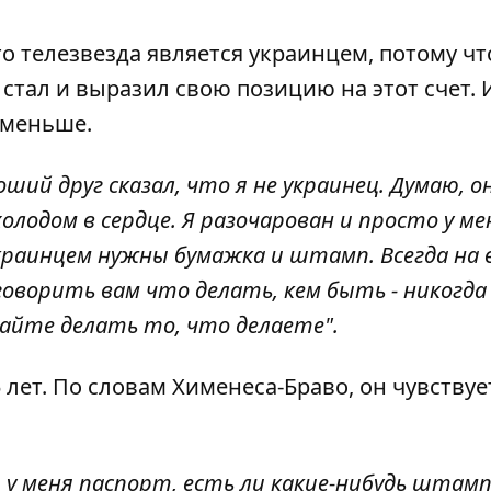
что телезвезда является украинцем, потому чт
 стал и
выразил свою позицию
на этот счет. 
о меньше.
ший друг сказал, что я не украинец. Думаю, о
холодом в сердце. Я разочарован и просто у м
украинцем нужны бумажка и штамп. Всегда на
говорить вам что делать, кем быть - никогда
айте делать то, что делаете".
 лет. По словам Хименеса-Браво, он чувствуе
и у меня паспорт, есть ли какие-нибудь штамп