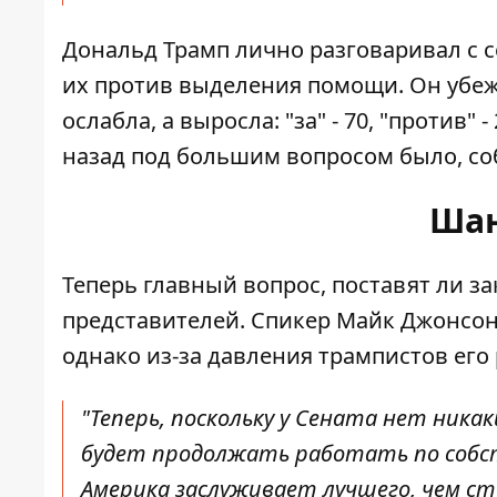
Дональд Трамп лично разговаривал с 
их против выделения помощи. Он убеж
ослабла
, а выросла: "за" - 70, "против
назад под большим вопросом было, соб
Шан
Теперь главный вопрос, поставят ли з
представителей. Спикер Майк Джонсон 
однако из-за давления трампистов его
"Теперь, поскольку у Сената нет ник
будет продолжать работать по собс
Америка заслуживает лучшего, чем ста