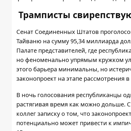
Трамписты свирепствую
Сенат Соединенных Штатов проголосо
Тайваню на сумму 95,34 миллиарда дол
Палате представителей, где республи
но феноменально упрямым кружком ул
этого барьера минимальны, но истери
законопроект на этапе рассмотрения 
В ночь голосования республиканцы од
растягивая время как можно дольше. 
коллег записку о том, что законопрое
потенциально
может привести к импи