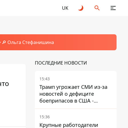
UK
🔎 Ольга Стефанишина
ПОСЛЕДНИЕ НОВОСТИ
15:43
что
Трамп угрожает СМИ из-за
новостей о дефиците
боеприпасов в США -
обещает найти и
арестовать всех
15:36
Крупные работодатели