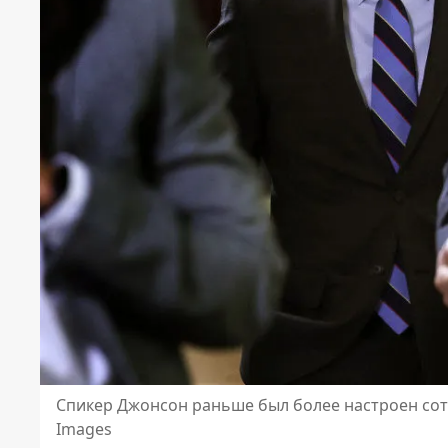
Спикер Джонсон раньше был более настроен сотр
Images