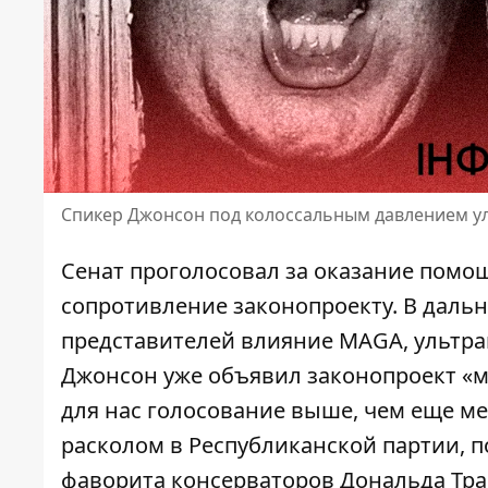
Спикер Джонсон под колоссальным давлением у
Сенат проголосовал за
оказание помо
сопротивление законопроекту. В дальн
представителей влияние MAGA, ультра
Джонсон уже объявил законопроект «
для нас голосование выше, чем еще ме
расколом в Республиканской партии, 
фаворита консерваторов Дональда Тра