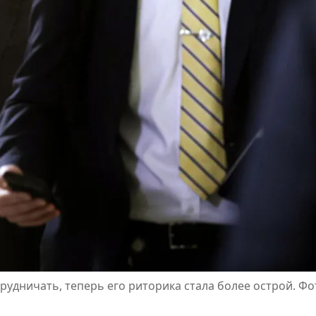
удничать, теперь его риторика стала более острой. Фот