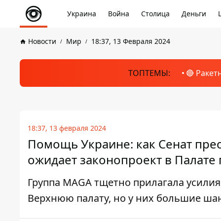
Украина
Война
Столица
Деньги
Новости
Мир
18:37, 13 Февраля 2024
ТОПТЕМЫ:
🔴 Ракет
18:37, 13 февраля 2024
Помощь Украине: как Сенат пре
ожидает законопроект в Палате
Группа MAGA тщетно прилагала усилия
Верхнюю палату, но у них большие ша