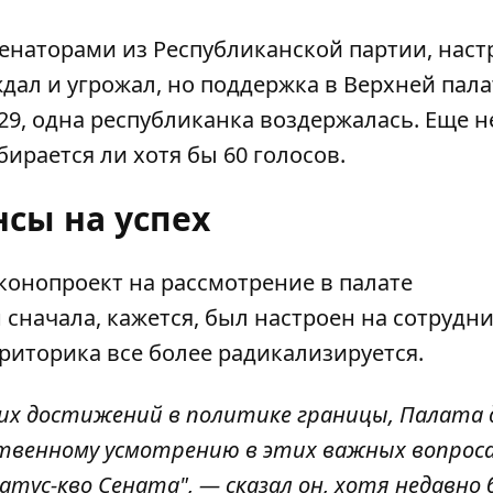
сенаторами из Республиканской партии, наст
дал и угрожал, но
поддержка в Верхней пала
" - 29, одна республиканка воздержалась. Еще 
ирается ли хотя бы 60 голосов.
сы на успех
аконопроект на рассмотрение в палате
сначала, кажется, был настроен на сотрудни
 риторика
все более радикализируется
.
аких достижений в политике границы, Палата
твенному усмотрению в этих важных вопроса
тус-кво Сената", — сказал он, хотя недавно 