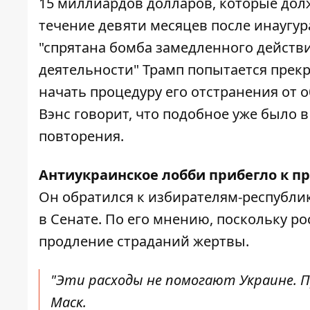
15 миллиардов долларов, которые дол
течение девяти месяцев после инаугура
"спрятана бомба замедленного действи
деятельности" Трамп попытается прек
начать процедуру его отстранения от
Вэнс говорит, что подобное уже было 
повторения.
Антиукраинское лобби прибегло к п
Он
обратился к избирателям-республ
в Сенате. По его мнению, поскольку р
продление страданий жертвы.
"Эти расходы не помогают Украине. П
Маск.