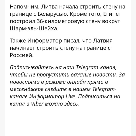
Напомним, Литва начала
строить стену на
границе с Беларусью
. Кроме того, Египет
построил
36-километровую стену вокруг
Шарм-эль-Шейха
.
Также
Информатор
писал, что Латвия
начинает
строить стену на границе с
Россией
.
Подписывайтесь на наш
Telegram-канал
,
чтобы не пропустить важные новости. За
новостями в режиме онлайн прямо в
мессенджере следите в нашем Telegram-
канале
Информатор Live
. Подписаться на
канал в Viber можно
здесь
.