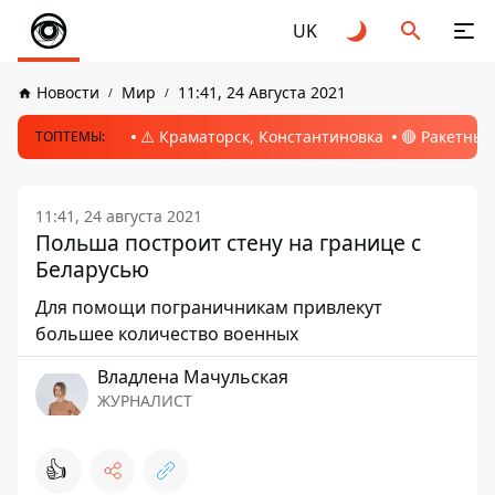
UK
Новости
Мир
11:41, 24 Августа 2021
⚠️ Краматорск, Константиновка
🔴 Ракетный
ТОПТЕМЫ:
11:41, 24 августа 2021
Польша построит стену на границе с
Беларусью
Для помощи пограничникам привлекут
большее количество военных
Владлена Мачульская
ЖУРНАЛИСТ
👍