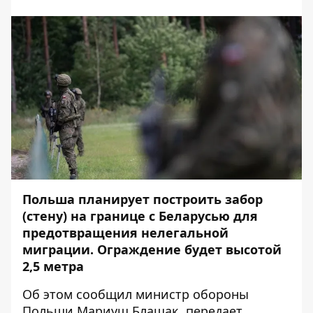
Польша планирует построить забор
(стену) на границе с Беларусью для
предотвращения нелегальной
миграции. Ограждение будет высотой
2,5 метра
Об этом
сообщил
министр обороны
Польши Мариуш Блащак, передает