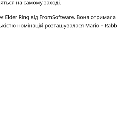
ляться на самому заході.
є Elder Ring від FromSoftware. Вона отримала
ількістю номінацій розташувалася Mario + Rabb