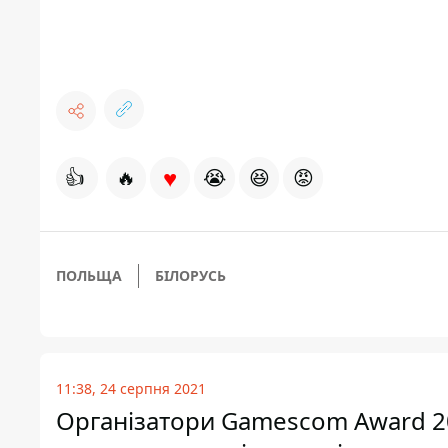
♥
👍
🔥
😭
😆
😡
ПОЛЬЩА
БІЛОРУСЬ
11:38, 24 серпня 2021
Організатори Gamescom Award 20