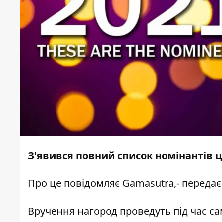
З'явився повний список номінантів 
Про це повідомляє
Gamasutra,
- передає
Вручення нагород проведуть під час са