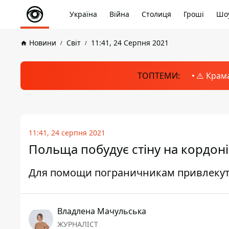
Україна
Війна
Столиця
Гроші
Шоу
Новини
Світ
11:41, 24 Серпня 2021
ТОПТЕМИ:
⚠️ Крам
11:41, 24 серпня 2021
Польща побудує стіну на кордоні
Для помощи пограничникам привлекут
Владлена Мачульська
ЖУРНАЛІСТ