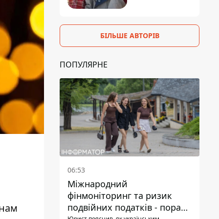
БІЛЬШЕ АВТОРІВ
ПОПУЛЯРНЕ
06:53
Міжнародний
фінмоніторинг та ризик
 нам
подвійних податків - поради
Юрист пояснив, як українським