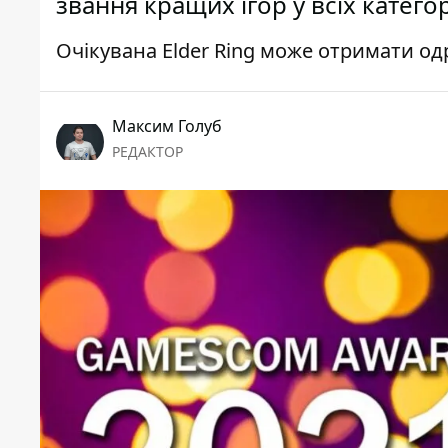
звання кращих ігор у всіх катего
Очікувана Elder Ring може отримати од
Максим Голуб
РЕДАКТОР