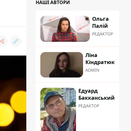
НАШІ АВТОРИ
Ольга
Палій
РЕДАКТОР
Ліна
Кіндратюк
ADMIN
Едуард
Бакканський
РЕДАКТОР