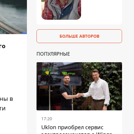
БОЛЬШЕ АВТОРОВ
го
ПОПУЛЯРНЫЕ
ны в
ти
17:20
Uklon приобрел сервис