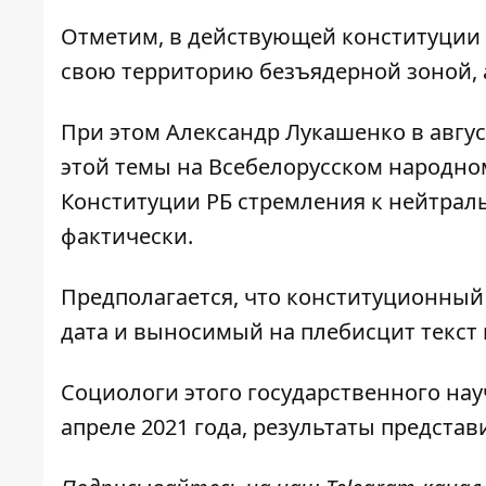
Отметим, в действующей конституции Б
свою территорию безъядерной зоной, 
При этом Александр Лукашенко в авгус
этой темы на Всебелорусском народном
Конституции РБ стремления к нейтраль
фактически.
Предполагается, что конституционный 
дата и выносимый на плебисцит текст
Социологи этого государственного на
апреле 2021 года, результаты представ