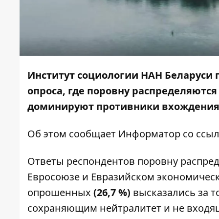
Институт социологии НАН Беларуси 
опроса, где поровну распределяются 
доминируют противники вхождения 
Об этом сообщает
Информатор
со ссы
Ответы респондентов поровну распред
Евросоюзе и Евразийском экономичес
опрошенных
(26,7 %)
высказались за то
сохраняющим нейтралитет и не входящ