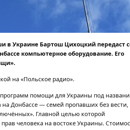
ьши в Украине Бартош Цихоцкий передаст 
нбассе компьютерное оборудование. Его
ощи».
лкой на
«Польское радио»
.
з программ помощи для Украины под назван
 на Донбассе — семей пропавших без вести,
лючённых». Главной целью которой
 прав человека на востоке Украины. Стоимо