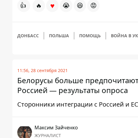
♥
👍
🔥
😭
😆
😡
ДОНБАСС
ПОЛЬША
ПОМОЩЬ
ВОЙНА В У
11:56, 28 сентября 2021
Белорусы больше предпочитают 
Россией — результаты опроса
Сторонники интеграции с Россией и Е
Максим Зайченко
ЖУРНАЛИСТ