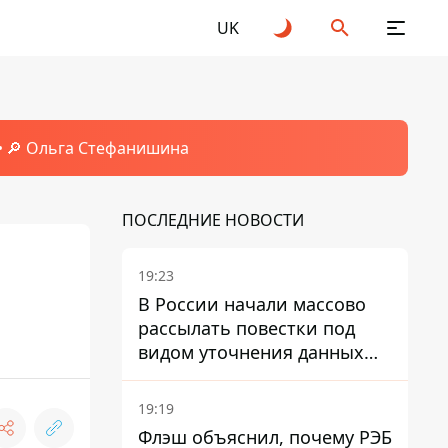
UK
🔎 Ольга Стефанишина
ПОСЛЕДНИЕ НОВОСТИ
19:23
В России начали массово
рассылать повестки под
видом уточнения данных
для набора контрактников
19:19
Флэш объяснил, почему РЭБ