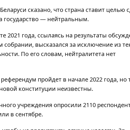
еларуси сказано, что страна ставит целью 
а государство — нейтральным.
те 2021 года, ссылаясь на результаты обсуж
 собрании, высказался за исключение из те
ности. По его словам, нейтралитета нет
референдум пройдет в начале 2022 года, но 
 новой конституции неизвестны.
учного учреждения опросили 2110 респонден
или в сентябре.