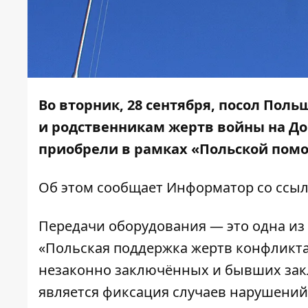
Во вторник, 28 сентября, посол Пол
и родственникам жертв войны на До
приобрели в рамках «Польской пом
Об этом сообщает
Информатор
со ссы
Передачи оборудования — это одна и
«Польская поддержка жертв конфликта
незаконно заключённых и бывших зак
является фиксация случаев нарушений