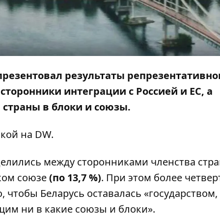
презентовал результаты репрезентативно
сторонники интеграции с Россией и ЕС, а
страны в блоки и союзы.
лкой на
DW
.
елились между сторонниками членства стра
ком союзе
(по 13,7 %)
. При этом более четвер
, чтобы Беларусь оставалась «государством,
им ни в какие союзы и блоки».