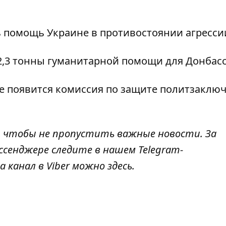
 помощь Украине в противостоянии агресси
2,3 тонны гуманитарной помощи
для Донбасс
не
появится комиссия по защите политзаклю
, чтобы не пропустить важные новости. За
ссенджере следите в нашем Telegram-
а канал в Viber можно
здесь
.