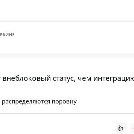
КРАИНЕ
внеблоковый статус, чем интеграцию
С распределяются поровну
👍