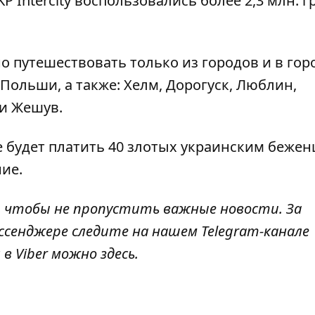
P Intercity воспользовались более 2,3 млн. 
 путешествовать только из городов и в гор
ольши, а также: Хелм, Дорогуск, Люблин,
 и Жешув.
 будет платить 40 злотых украинским беже
ие.
, чтобы не пропустить важные новости. За
ссенджере следите на нашем Telegram-канале
 в Viber можно
здесь
.