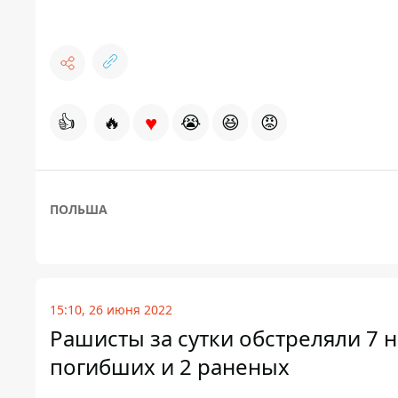
♥
👍
🔥
😭
😆
😡
ПОЛЬША
15:10, 26 июня 2022
Рашисты за сутки обстреляли 7 
погибших и 2 раненых