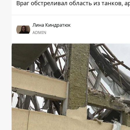
Враг обстреливал область из танков, а
Лина Киндратюк
ADMIN