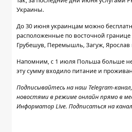
Так, за последние дни июня услугами PK
Украины.
До 30 июня украинцам можно бесплатно
расположенные по восточной границе П
Грубешув, Перемышль, Загуж, Ярослав
Напомним,
с 1 июля Польша больше не
эту сумму входило питание и проживан
Подписывайтесь на наш
Telegram-канал
новостями в режиме онлайн прямо в ме
Информатор Live
. Подписаться на канал