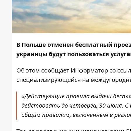
В Польше отменен бесплатный проез
украинцы будут пользоваться услуг
Об этом сообщает
Информатор
со ссыл
специализирующейся на междугородны
«Действующие правила выдачи беспла
действовать до четверга, 30 июня. С
общим правилам, включенным в регламе