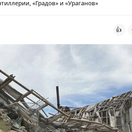
ртиллерии, «Градов» и «Ураганов»
👍