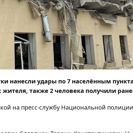
тки нанесли удары по 7 населённым пункта
 жителя, также 2 человека получили ране
лкой на
пресс-службу
Национальной полици