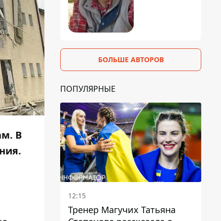
БОЛЬШЕ АВТОРОВ
ПОПУЛЯРНЫЕ
м. В
ния.
и
12:15
Тренер Магучих Татьяна