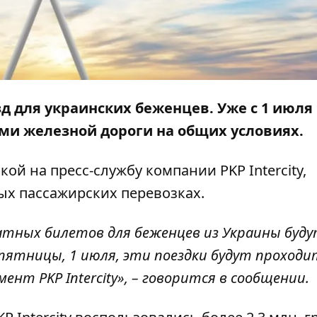
д для украинских беженцев. Уже с 1 июля
ами железной дороги на общих условиях.
кой на
пресс-службу
компании PKP Intercity,
х пассажирских перевозках.
тных билетов для беженцев из Украины буд
 пятницы, 1 июля, эти поездки будут проходи
нт PKP Intercity», – говорится в сообщении.