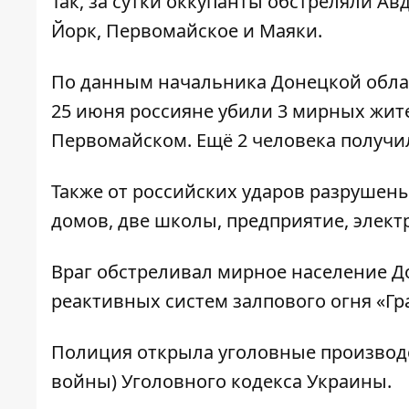
Так, за сутки оккупанты обстреляли Ав
Йорк, Первомайское и Маяки.
По
данным
начальника Донецкой обла
25 июня россияне убили 3 мирных жите
Первомайском. Ещё 2 человека получи
Также от российских ударов разрушены
домов, две школы, предприятие, элект
Враг обстреливал мирное население До
реактивных систем залпового огня «Гра
Полиция открыла уголовные производст
войны) Уголовного кодекса Украины.