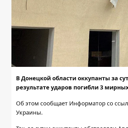
В Донецкой области оккупанты за су
результате ударов погибли 3 мирных
Об этом сообщает
Информатор
со ссы
Украины.