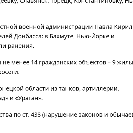
деевку, Славянск, Торецк, Константиновку, Н
стной военной администрации Павла Кирил
лей Донбасса: в Бахмуте, Нью-Йорке и
ли ранения.
 не менее 14 гражданских объектов – 9 жил
росети.
нецкой области из танков, артиллерии,
д» и «Ураган».
ва по ст. 438 (нарушение законов и обычае