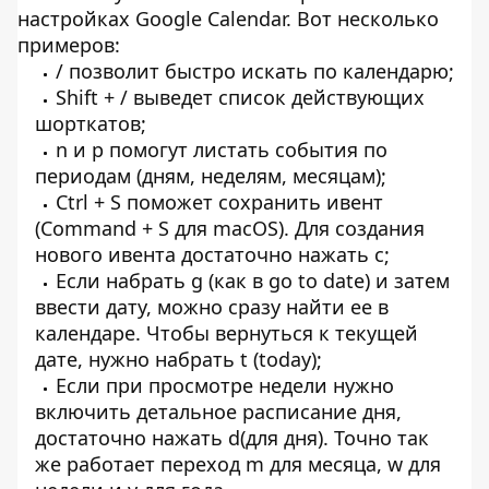
настройках Google Calendar. Вот несколько
примеров:
/ позволит быстро искать по календарю;
Shift + / выведет список действующих
шорткатов;
n и p помогут листать события по
периодам (дням, неделям, месяцам);
Ctrl + S поможет сохранить ивент
(Command + S для macOS). Для создания
нового ивента достаточно нажать с;
Если набрать g (как в go to date) и затем
ввести дату, можно сразу найти ее в
календаре. Чтобы вернуться к текущей
дате, нужно набрать t (today);
Если при просмотре недели нужно
включить детальное расписание дня,
достаточно нажать d(для дня). Точно так
же работает переход m для месяца, w для