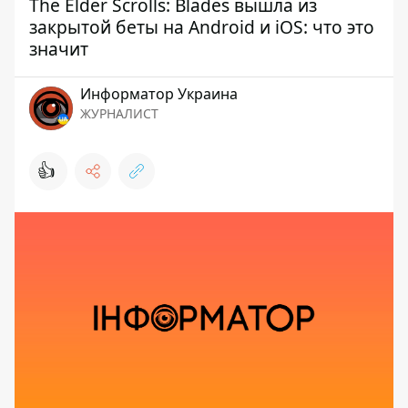
The Elder Scrolls: Blades вышла из
закрытой беты на Android и iOS: что это
значит
Информатор Украина
ЖУРНАЛИСТ
👍