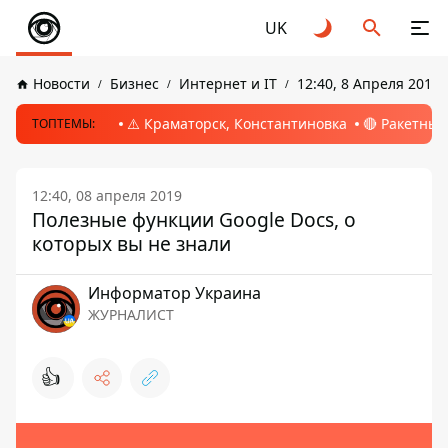
UK
Новости
Бизнес
Интернет и IT
12:40, 8 Апреля 2019
⚠️ Краматорск, Константиновка
🔴 Ракетный
ТОПТЕМЫ:
12:40, 08 апреля 2019
Полезные функции Google Docs, о
которых вы не знали
Информатор Украина
ЖУРНАЛИСТ
👍