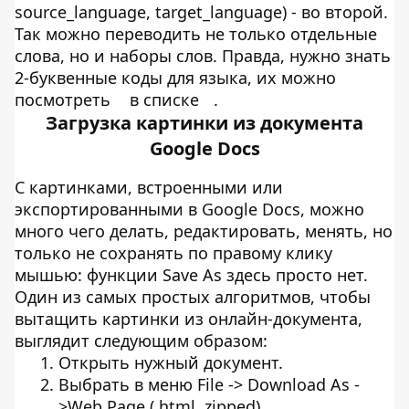
source_language, target_language) - во второй.
Так можно переводить не только отдельные
слова, но и наборы слов. Правда, нужно знать
2-буквенные коды для языка, их можно
посмотреть
в списке
.
Загрузка картинки из документа
Google Docs
С картинками, встроенными или
экспортированными в Google Docs, можно
много чего делать, редактировать, менять, но
только не сохранять по правому клику
мышью: функции Save As здесь просто нет.
Один из самых простых алгоритмов, чтобы
вытащить картинки из онлайн-документа,
выглядит следующим образом:
Открыть нужный документ.
Выбрать в меню File -> Download As -
>Web Page (.html, zipped).