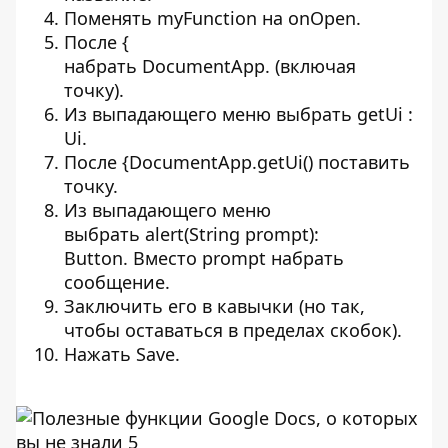
Поменять myFunction на onOpen.
После {
набрать DocumentApp. (включая
точку).
Из выпадающего меню выбрать getUi :
Ui.
После {DocumentApp.getUi() поставить
точку.
Из выпадающего меню
выбрать alert(String prompt):
Button. Вместо prompt набрать
сообщение.
Заключить его в кавычки (но так,
чтобы оставаться в пределах скобок).
Нажать Save.