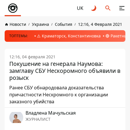
UK
Новости
Украина
События
12:16, 4 Февраля 2021
⚠️ Краматорск, Константиновка
🔴 Ракетный
ТОПТЕМЫ:
12:16, 04 февраля 2021
Покушение на генерала Наумова:
замглаву СБУ Нескоромного объявили в
розыск
Ранее СБУ обнародовала доказательства
причастности Нескромного к организации
заказного убийства
Владлена Мачульская
ЖУРНАЛИСТ