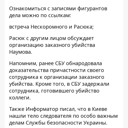
Ознакомиться с записями фигурантов
дела можно по ссылкам:
встреча Нескоромного и Расюка
;
Расюк с другим лицом обсуждает
организацию заказного убийства
Наумова
.
Напомним, ранее СБУ обнародовала
доказательства причастности своего
сотрудника к организации заказного
убийства.
Кроме того,
в СБУ задержали
сотрудника, готовившего убийство
коллеги
.
Также
Информатор
писал, что в Киеве
нашли тело следователя
по особо важным
делам Службы безопасности Украины.