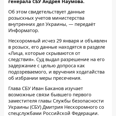
генерала СБУ Андрея Наумова.
Об этом свидетельствует данные
розыскных учетов министерства
внутренних дел Украины
, — передаёт
Информатор
.
Нескоромный исчез 29 января и объявлен
в розыск, его данные находятся в разделе
«Лица, которые скрываются от
следствия». Суд выдал разрешение на его
задержание с целью допроса как
подозреваемого, и вручения ходатайства
об избрании меры пресечения.
Глава СБУ Иван Баканов
изучает
возможные связи
бывшего первого
заместителя главы Службы безопасности
Украины (СБУ) Дмитрия Нескоромного со
спецслужбами Российской Федерации.