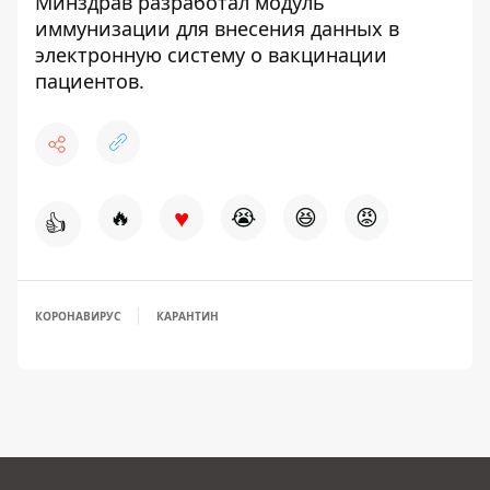
Минздрав разработал модуль
иммунизации для внесения данных в
электронную систему о вакцинации
пациентов.
♥
🔥
😭
😆
😡
👍
КОРОНАВИРУС
КАРАНТИН