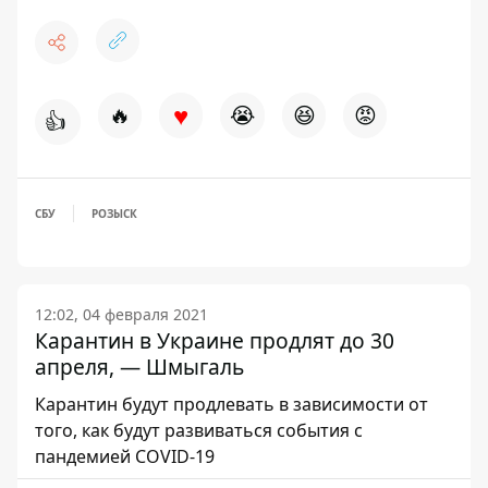
♥
🔥
😭
😆
😡
👍
СБУ
РОЗЫСК
12:02, 04 февраля 2021
Карантин в Украине продлят до 30
апреля, — Шмыгаль
Карантин будут продлевать в зависимости от
того, как будут развиваться события с
пандемией COVID-19