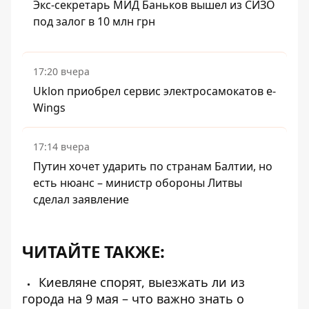
Экс-секретарь МИД Баньков вышел из СИЗО
под залог в 10 млн грн
17:20 вчера
Uklon приобрел сервис электросамокатов e-
Wings
17:14 вчера
Путин хочет ударить по странам Балтии, но
есть нюанс – министр обороны Литвы
сделал заявление
ЧИТАЙТЕ ТАКЖЕ:
Киевляне спорят, выезжать ли из
города на 9 мая – что важно знать о