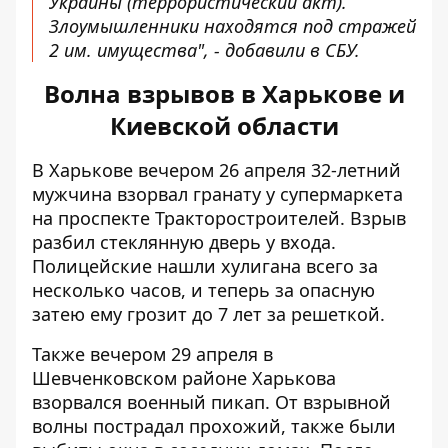
Украины (террористический акт).
Злоумышленники находятся под стражей
2 им. имущества", - добавили в СБУ.
Волна взрывов в Харькове и
Киевской области
В Харькове вечером 26 апреля
32-летний
мужчина взорвал гранату
у супермаркета
на проспекте Тракторостроителей. Взрыв
разбил стеклянную дверь у входа.
Полицейские нашли хулигана всего за
несколько часов, и теперь за опасную
затею ему грозит до 7 лет за решеткой.
Также вечером 29 апреля
в
Шевченковском районе Харькова
взорвался военный пикап
. От взрывной
волны пострадал прохожий, также были