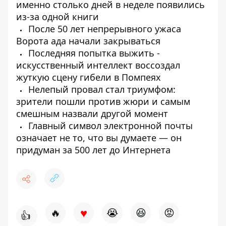
именно столько дней в неделе появились
из-за одной книги
После 50 лет непрерывного ужаса
Ворота ада начали закрываться
Последняя попытка выжить -
искусственный интеллект воссоздал
жуткую сцену гибели в Помпеях
Нелепый провал стал триумфом:
зрители пошли против жюри и самым
смешным назвали другой момент
Главный символ электронной почты
означает не то, что вы думаете — он
придуман за 500 лет до Интернета
♥
🔥
😭
😆
😡
👍