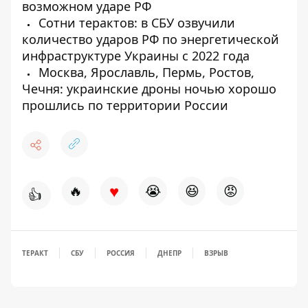
возможном ударе РФ
Сотни терактов: в СБУ озвучили
количество ударов РФ по энергетической
инфраструктуре Украины с 2022 года
Москва, Ярославль, Пермь, Ростов,
Чечня: украинские дроны ночью хорошо
прошлись по территории России
♥
🔥
😭
😆
😡
👍
ТЕРАКТ
СБУ
РОССИЯ
ДНЕПР
ВЗРЫВ