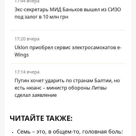
17:44 вчера
Экс-секретарь МИД Баньков вышел из СИЗО
под залог в 10 млн грн
17:20 вчера
Uklon приобрел сервис электросамокатов e-
Wings
17:14 вчера
Путин хочет ударить по странам Балтии, но
есть нюанс – министр обороны Литвы
сделал заявление
ЧИТАЙТЕ ТАКЖЕ:
Семь – это, в общем-то, головная боль: