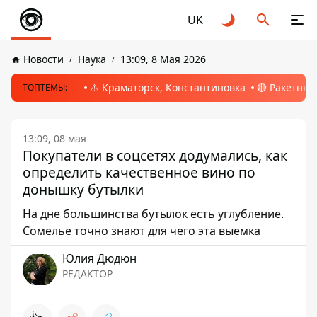
UK
Новости
Наука
13:09, 8 Мая 2026
⚠️ Краматорск, Константиновка
🔴 Ракетный
ТОПТЕМЫ:
13:09, 08 мая
Покупатели в соцсетях додумались, как
определить качественное вино по
донышку бутылки
На дне большинства бутылок есть углубление.
Сомелье точно знают для чего эта выемка
Юлия Дюдюн
РЕДАКТОР