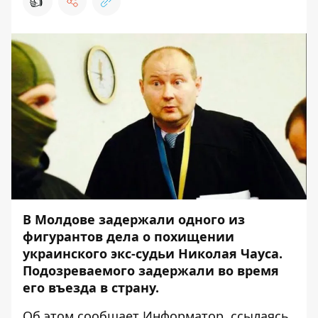
👍
В Молдове задержали одного из
фигурантов дела о похищении
украинского экс-судьи Николая Чауса.
Подозреваемого задержали во время
его въезда в страну.
Об этом сообщает
Информатор,
ссылаясь