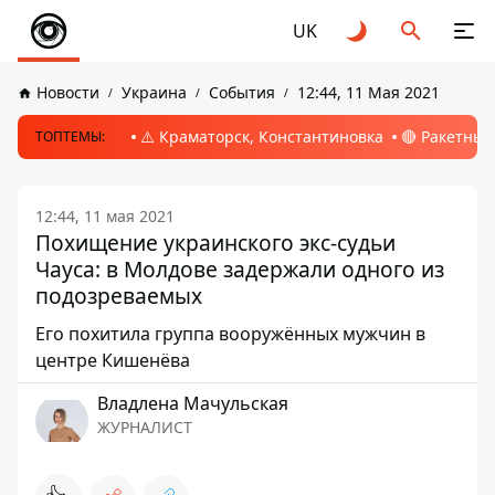
UK
Новости
Украина
События
12:44, 11 Мая 2021
⚠️ Краматорск, Константиновка
🔴 Ракетный
ТОПТЕМЫ:
12:44, 11 мая 2021
Похищение украинского экс-судьи
Чауса: в Молдове задержали одного из
подозреваемых
Его похитила группа вооружённых мужчин в
центре Кишенёва
Владлена Мачульская
ЖУРНАЛИСТ