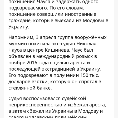
похищения Чауса и задержать одного
подозреваемого. По его словам,
похищение совершили иностранные
граждане, которые выехали из Молдовы в
Украину.
Напомним, 3 апреля группа вооружённых
мужчин похитила экс-судью Николая
Чауcа в центре Кишинёва. Чаус был
объявлен в международный розыск в
ноябре 2016 года с целью ареста и
последующей экстрадицией в Украину.
Его подозревают в получении 150 тыс.
долларов взятки, которую он спрятал в
стеклянной банке.
Судья воспользовался судейской
неприкосновенностью и избежал ареста,
а затем сбежал из Украины в Молдову и
сдался молдавским полицейским,