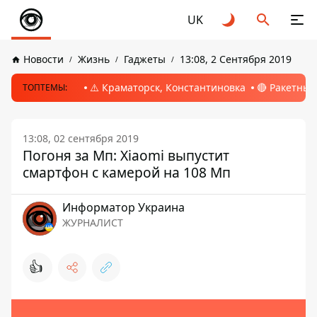
UK
Новости
Жизнь
Гаджеты
13:08, 2 Сентября 2019
⚠️ Краматорск, Константиновка
🔴 Ракетный
ТОПТЕМЫ:
13:08, 02 сентября 2019
Погоня за Мп: Xiaomi выпустит
смартфон с камерой на 108 Мп
Информатор Украина
ЖУРНАЛИСТ
👍