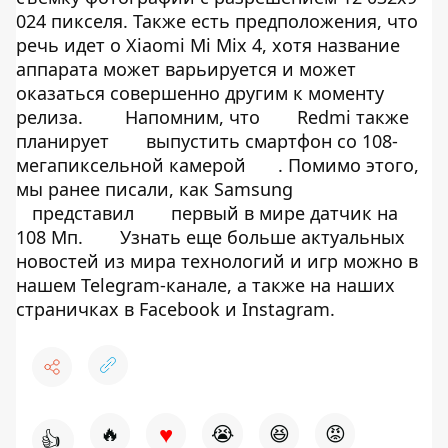
024 пикселя. Также есть предположения, что
речь идет о Xiaomi Mi Mix 4, хотя название
аппарата может варьируется и может
оказаться совершенно другим к моменту
релиза.
Напомним, что
Redmi также
планирует
выпустить смартфон со 108-
мегапиксельной камерой
. Помимо этого,
мы ранее писали, как Samsung
представил
первый в мире датчик на
108 Мп.
Узнать еще больше актуальных
новостей из мира технологий и игр можно в
нашем
Telegram-канале
, а также на наших
страничках в
Facebook
и
Instagram
.
♥
🔥
😭
😆
😡
👍