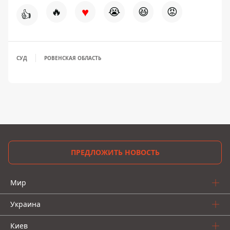
♥
🔥
😭
😆
😡
👍
СУД
РОВЕНСКАЯ ОБЛАСТЬ
ПРЕДЛОЖИТЬ НОВОСТЬ
Мир
Украина
Киев