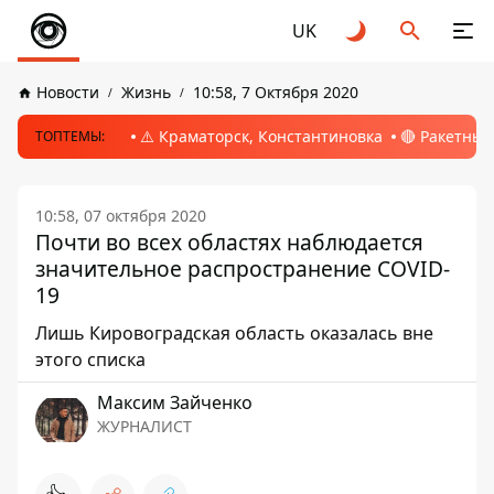
UK
Новости
Жизнь
10:58, 7 Октября 2020
⚠️ Краматорск, Константиновка
🔴 Ракетный
ТОПТЕМЫ:
10:58, 07 октября 2020
Почти во всех областях наблюдается
значительное распространение COVID-
19
Лишь Кировоградская область оказалась вне
этого списка
Максим Зайченко
ЖУРНАЛИСТ