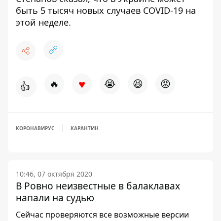
быть 5 тысяч новых случаев COVID-19
на
этой неделе.
♥
🔥
😭
😆
😡
👍
КОРОНАВИРУС
КАРАНТИН
10:46, 07 октября 2020
В Ровно неизвестные в балаклавах
напали на судью
Сейчас проверяются все возможные версии