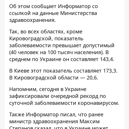
Об этом сообщает
Информатор
со
ссылкой на данные
Министерства
здравоохранения
.
Так, во всех областях, кроме
Кировоградской, показатель
заболеваемости превышает допустимый
(40 человек на 100 тысяч населения). В
среднем по Украине он составляет 143,4.
В Киеве этот показатель составляет 173,3.
В Кировоградской области — 20,6.
Напомним, сегодня в Украине
зафиксировали очередной рекорд
по
суточной заболеваемости коронавирусом
.
Также Информатор писал, что ранее
министр здравоохранения Максим
Степанов сказал, что
в Украине может