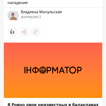
нападения
Владлена Мачульская
ЖУРНАЛИСТ
👍
В Ровно двое неизвестных в балаклавах