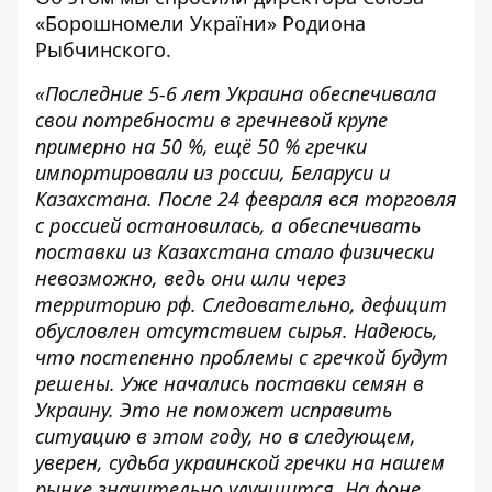
«Борошномели України» Родиона
Рыбчинского.
«Последние 5-6 лет Украина обеспечивала
свои потребности в гречневой крупе
примерно на 50 %, ещё 50 % гречки
импортировали из россии, Беларуси и
Казахстана. После 24 февраля вся торговля
с россией остановилась, а обеспечивать
поставки из Казахстана стало физически
невозможно, ведь они шли через
территорию рф. Следовательно, дефицит
обусловлен отсутствием сырья. Надеюсь,
что постепенно проблемы с гречкой будут
решены. Уже начались поставки семян в
Украину. Это не поможет исправить
ситуацию в этом году, но в следующем,
уверен, судьба украинской гречки на нашем
рынке значительно улучшится. На фоне