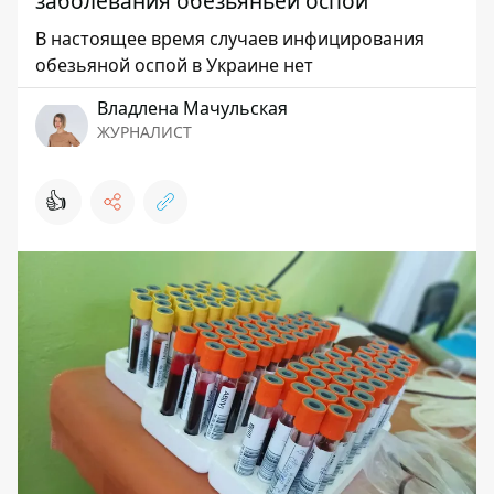
заболевания обезьяньей оспой
В настоящее время случаев инфицирования
обезьяной оспой в Украине нет
Владлена Мачульская
ЖУРНАЛИСТ
👍