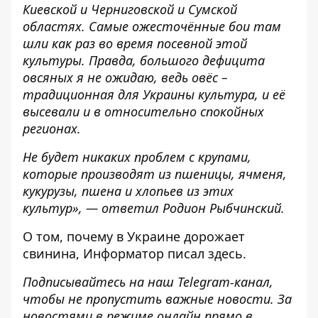
Киевской и Черниговской и Сумской
областях. Самые ожесточённые бои там
шли как раз во время посевной этой
культуры. Правда, большого дефицита
овсяных я не ожидаю, ведь овёс –
традиционная для Украины культура, и её
высевали и в относительно спокойных
регионах.
Не будет никаких проблем с крупами,
которые производят из пшеницы, ячменя,
кукурузы, пшена и хлопьев из этих
культур», — ответил Родион Рыбчинский.
О том, почему в Украине дорожает
свинина,
Информатор писал здесь.
Подписывайтесь на наш
Telegram-канал
,
чтобы не пропустить важные новости. За
новостями в режиме онлайн прямо в