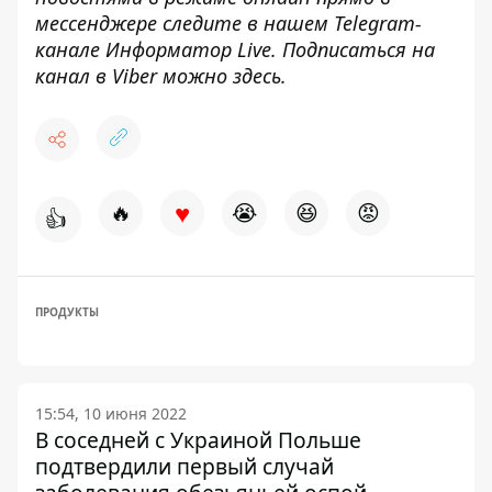
мессенджере следите в нашем Telegram-
канале
Информатор Live
. Подписаться на
канал в Viber можно
здесь
.
♥
🔥
😭
😆
😡
👍
ПРОДУКТЫ
15:54, 10 июня 2022
В соседней с Украиной Польше
подтвердили первый случай