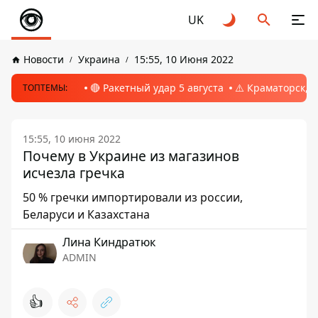
UK
Новости
Украина
15:55, 10 Июня 2022
🔴 Ракетный удар 5 августа
⚠️ Краматорск, 
ТОПТЕМЫ:
15:55, 10 июня 2022
Почему в Украине из магазинов
исчезла гречка
50 % гречки импортировали из россии,
Беларуси и Казахстана
Лина Киндратюк
ADMIN
👍