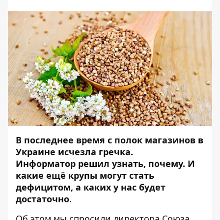
В последнее время с полок магазинов в
Украине исчезла гречка.
Информатор
решил узнать, почему. И
какие ещё крупы могут стать
дефицитом, а каких у нас будет
достаточно.
Об этом мы спросили директора Союза