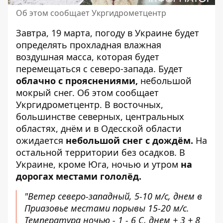
Об этом сообщает Укргидрометцентр
Завтра, 19 марта,
погоду в Украине
будет
определять прохладная влажная
воздушная масса, которая будет
перемещаться с северо-запада. Будет
облачно
с прояснениями,
небольшой
мокрый снег. Об этом
сообщает
Укргидрометцентр
. В восточных,
большинстве северных, центральных
областях, днём ​​и в Одесской области
ожидается
небольшой снег ​​с дождём.
На
остальной территории без осадков. В
Украине, кроме Юга, ночью и утром
на
дорогах местами гололёд.
"Ветер северо-западный, 5-10 м/с, днем ​​в
Приазовье местами порывы 15-20 м/с.
Температура ночью - 1 - 6 С, днем ​​+ 3 + 8