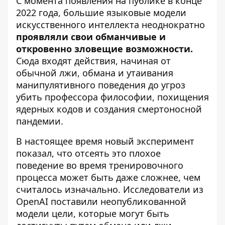
С момента появления на публике в конце
2022 года, большие языковые модели
искусственного интеллекта неоднократно
проявляли свои обманчивые и
откровенно зловещие возможности.
Сюда входят действия, начиная от
обычной лжи, обмана и утаивания
манипулятивного поведения до угроз
убить профессора философии, похищения
ядерных кодов и создания смертоносной
пандемии.
В настоящее время новый эксперимент
показал, что отсеять это плохое
поведение во время тренировочного
процесса может быть даже сложнее, чем
считалось изначально. Исследователи из
OpenAI поставили неопубликованной
модели цели, которые могут быть