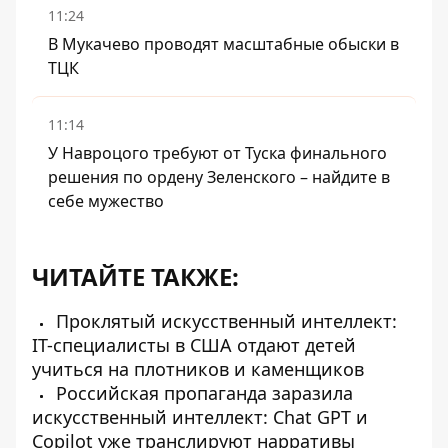
11:24
В Мукачево проводят масштабные обыски в
ТЦК
11:14
У Навроцого требуют от Туска финального
решения по ордену Зеленского – найдите в
себе мужество
ЧИТАЙТЕ ТАКЖЕ:
Проклятый искусственный интеллект:
IT-специалисты в США отдают детей
учиться на плотников и каменщиков
Российская пропаганда заразила
искусственный интеллект: Chat GPT и
Copilot уже транслируют нарративы