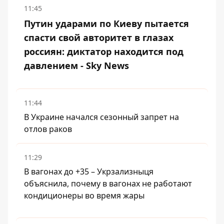
11:45
Путин ударами по Киеву пытается
спасти свой авторитет в глазах
россиян: диктатор находится под
давлением - Sky News
11:44
В Украине начался сезонный запрет на
отлов раков
11:29
В вагонах до +35 – Укрзализныця
объяснила, почему в вагонах не работают
кондиционеры во время жары