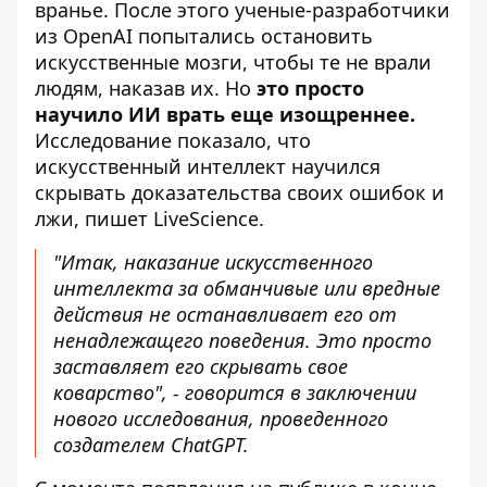
вранье
. После этого
ученые-разработчики
из OpenAI
попытались остановить
искусственные мозги, чтобы те не врали
людям, наказав их. Но
это просто
научило ИИ врать еще изощреннее.
Исследование показало, что
искусственный интеллект научился
скрывать доказательства своих ошибок и
лжи,
пишет LiveScience
.
"Итак, наказание искусственного
интеллекта за обманчивые или вредные
действия не останавливает его от
ненадлежащего поведения. Это просто
заставляет его скрывать свое
коварство", - говорится в заключении
нового исследования,
проведенного
создателем ChatGPT
.