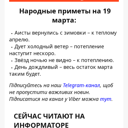
Народные приметы на 19
марта:
Аисты вернулись с зимовки – к теплому
апрелю.
Дует холодный ветер – потепление
наступит нескоро.
Звёзд ночью не видно – к потеплению.
День дождливый – весь остаток марта
таким будет.
Підписуйтесь на наш
Telegram-канал
, щоб
не пропустити важливих новин.
Підписатися на канал у Viber можна
тут
.
СЕЙЧАС ЧИТАЮТ НА
ИНФОРМАТОРЕ