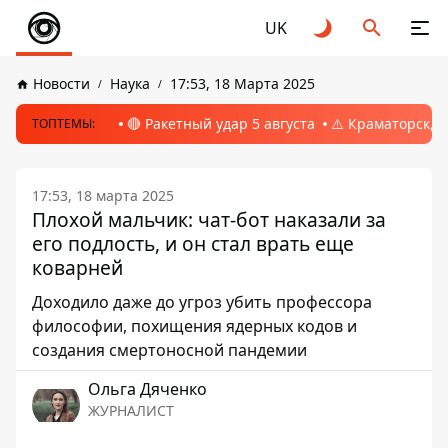
UK
Новости
Наука
17:53, 18 Марта 2025
🔴 Ракетный удар 5 августа
⚠️ Краматорск, 
ТОПТЕМЫ:
17:53, 18 марта 2025
Плохой мальчик: чат-бот наказали за
его подлость, и он стал врать еще
коварней
Доходило даже до угроз убить профессора
философии, похищения ядерных кодов и
создания смертоносной пандемии
Ольга Дяченко
ЖУРНАЛИСТ