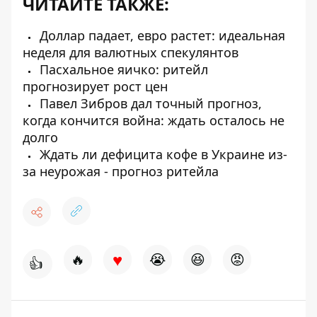
ЧИТАЙТЕ ТАКЖЕ:
Доллар падает, евро растет: идеальная
неделя для валютных спекулянтов
Пасхальное яичко: ритейл
прогнозирует рост цен
Павел Зибров дал точный прогноз,
когда кончится война: ждать осталось не
долго
Ждать ли дефицита кофе в Украине из-
за неурожая - прогноз ритейла
♥
🔥
😭
😆
😡
👍