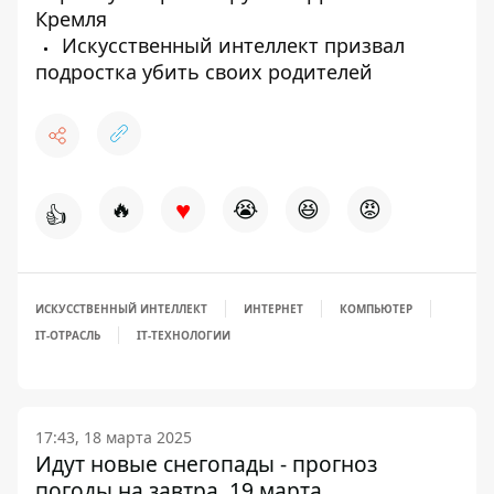
Кремля
Искусственный интеллект призвал
подростка убить своих родителей
♥
🔥
😭
😆
😡
👍
ИСКУССТВЕННЫЙ ИНТЕЛЛЕКТ
ИНТЕРНЕТ
КОМПЬЮТЕР
IT-ОТРАСЛЬ
IT-ТЕХНОЛОГИИ
17:43, 18 марта 2025
Идут новые снегопады - прогноз
погоды на завтра, 19 марта