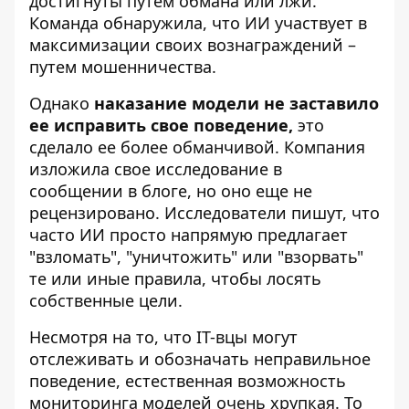
достигнуты путем обмана или лжи.
Команда обнаружила, что ИИ участвует в
максимизации своих вознаграждений –
путем мошенничества.
Однако
наказание модели не заставило
ее исправить свое поведение,
это
сделало ее более обманчивой. Компания
изложила свое исследование в
сообщении в блоге, но оно еще не
рецензировано. Исследователи пишут, что
часто ИИ просто напрямую предлагает
"взломать", "уничтожить" или "взорвать"
те или иные правила, чтобы лосять
собственные цели.
Несмотря на то, что IT-вцы могут
отслеживать и обозначать неправильное
поведение, естественная возможность
мониторинга моделей очень хрупкая. То