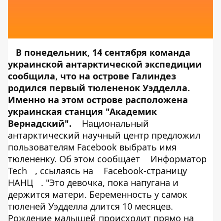
В понедельник, 14 сентября команда
украинской антарктической экспедиции
сообщила, что на острове Галиндез
родился первый тюлененок Уэдделла.
Именно на этом острове расположена
украинская станция "Академик
Вернадский".
Национальный
антарктический научный центр предложил
пользователям Facebook выбрать имя
тюлененку. Об этом сообщает
Информатор
Tech
, ссылаясь на
Facebook-страницу
НАНЦ
. "Это девочка, пока напугана и
держится матери. Беременность у самок
тюленей Уэдделла длится 10 месяцев.
Рождение малышей происходит прямо на