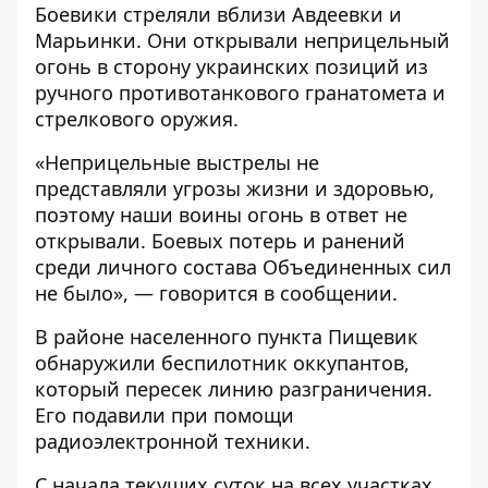
Боевики стреляли вблизи Авдеевки и
Марьинки. Они открывали неприцельный
огонь в сторону украинских позиций из
ручного противотанкового гранатомета и
стрелкового оружия.
«Неприцельные выстрелы не
представляли угрозы жизни и здоровью,
поэтому наши воины огонь в ответ не
открывали. Боевых потерь и ранений
среди личного состава Объединенных сил
не было», — говорится в сообщении.
В районе населенного пункта Пищевик
обнаружили беспилотник оккупантов,
который пересек линию разграничения.
Его подавили при помощи
радиоэлектронной техники.
С начала текущих суток на всех участках