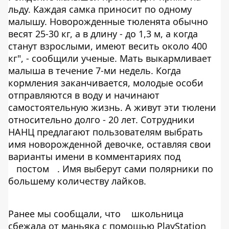
льду. Каждая самка приносит по одному
малышу. Новорожденные тюленята обычно
весят 25-30 кг, а в длину - до 1,3 м, а когда
станут взрослыми, имеют весить около 400
кг", - сообщили ученые. Мать выкармливает
малыша в течение 7-ми недель. Когда
кормления заканчивается, молодые особи
отправляются в воду и начинают
самостоятельную жизнь. А живут эти тюлени
относительно долго - 20 лет. Сотрудники
НАНЦ предлагают пользователям выбрать
имя новорожденной девочке, оставляя свои
варианты имени в комментариях под
постом
. Имя выберут сами полярники по
большему количеству лайков.
Ранее мы сообщали, что
школьница
сбежала от маньяка с помощью PlayStation