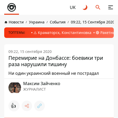
UK
Новости
Украина
События
09:22, 15 Сентября 2020
⚠️ Краматорск, Константиновка
🔴 Ракетный
ТОПТЕМЫ:
09:22, 15 сентября 2020
Перемирие на Донбассе: боевики три
раза нарушили тишину
Ни один украинский военный не пострадал
Максим Зайченко
ЖУРНАЛИСТ
👍