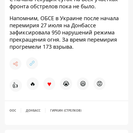
фронта обстрелов пока не было.
Напомним, ОБСЕ в Украине
после начала
перемирия 27 июля на Донбассе
зафиксировала 950 нарушений режима
прекращения огня
. За время перемирия
прогремели 173 взрыва.
♥
🔥
😭
😆
😡
👍
ООС
ДОНБАСС
ГИРКИН (СТРЕЛКОВ)