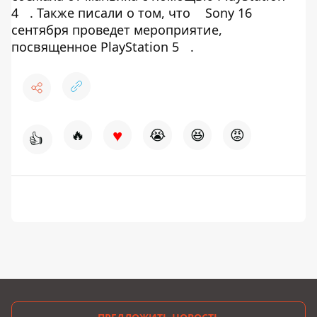
4
. Также писали о том, что
Sony 16
сентября проведет мероприятие,
посвященное PlayStation 5
.
♥
🔥
😭
😆
😡
👍