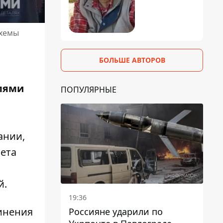
Схемы
БОЛЬШЕ АВТОРОВ
елями
ПОПУЛЯРНЫЕ
ании,
ета
й.
19:36
инения
Россияне ударили по