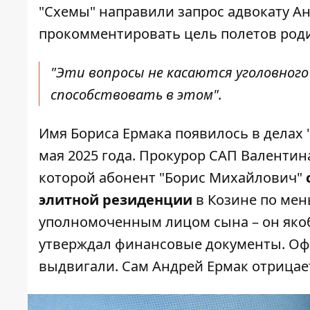
"Схемы" направили запрос адвокату Ан
прокомментировать цель полетов родит
"Эти вопросы не касаются уголовного
способствовать в этом".
Имя Бориса Ермака
появилось в делах 
мая 2025 года. Прокурор САП Валентин
которой абонент "Борис Михайлович"
элитной резиденции
в Козине по мень
уполномоченным лицом сына – он яко
утверждал финансовые документы. Оф
выдвигали. Сам Андрей Ермак отрицает