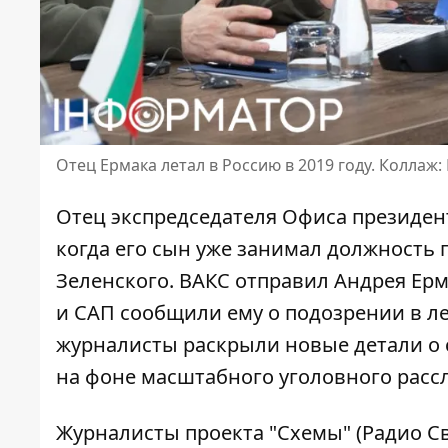
Отец Ермака летал в Россию в 2019 году. Коллаж
Отец экспредседателя Офиса президент
когда его сын уже занимал должност
Зеленского.
ВАКС отправил Андрея Ерм
и САП сообщили ему о подозрении в л
журналисты раскрыли новые детали о с
на фоне масштабного уголовного расс
Журналисты
проекта "Схемы" (Радио С