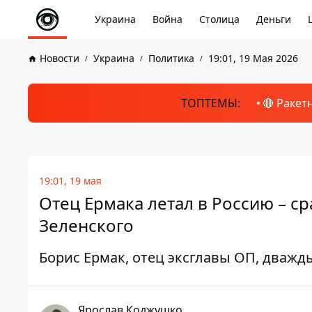
Украина
Война
Столица
Деньги
Новости
Украина
Политика
19:01, 19 Мая 2026
ТОПТЕМЫ:
🔴 Ракет
19:01, 19 мая
Отец Ермака летал в Россию – 
Зеленского
Борис Ермак, отец эксглавы ОП, дважды
Ярослав Коджушко