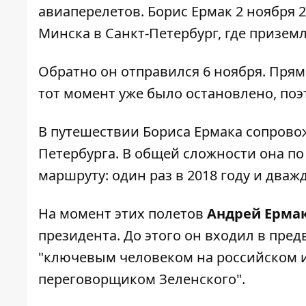
авиаперелетов. Борис Ермак 2 ноября 
Минска в Санкт-Петербург, где приземл
Обратно он отправился 6 ноября. Пря
тот момент уже было остановлено, поэ
В путешествии Бориса Ермака сопровож
Петербурга. В общей сложности она п
маршруту: один раз в 2018 году и дважд
На момент этих полетов
Андрей Ермак 
президента. До этого он входил в пре
"ключевым человеком на российском 
переговорщиком Зеленского".