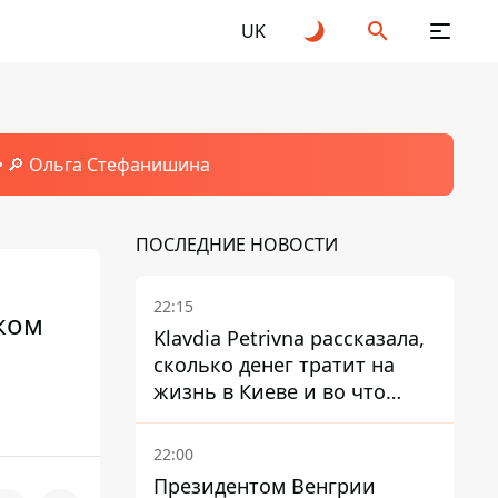
UK
🔎 Ольга Стефанишина
ПОСЛЕДНИЕ НОВОСТИ
22:15
ком
Klavdia Petrivna рассказала,
сколько денег тратит на
жизнь в Киеве и во что
вкладывает миллионы
22:00
Президентом Венгрии