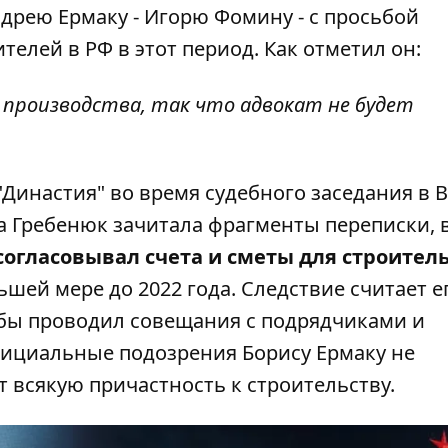
дрею Ермаку - Игорю Фомину - с просьбой
елей в РФ в этот период. Как отметил он:
 производства, так что адвокат не будет
"Династия"
во время судебного заседания в 
а Гребенюк зачитала фрагменты переписки, 
согласовывал счета и сметы для строител
шей мере до 2022 года. Следствие считает е
бы проводил совещания с подрядчиками и
ициальные подозрения Борису Ермаку не
 всякую причастность к строительству.