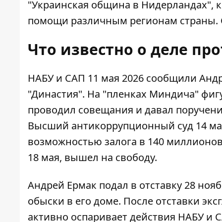
"Украинская община в Нидерландах", 
помощи различным регионам страны. С
Что известно о деле пр
НАБУ и САП 11 мая 2026 сообщили Анд
"Династия".
На "пленках Миндича" фиг
проводил совещания и давал поручен
Высший антикоррупционный суд 14 мая 
возможностью залога в 140 миллионов
18 мая, вышел на свободу.
Андрей Ермак подал в отставку 28 нояб
обыски в его доме.
После отставки экс
активно оспаривает действия НАБУ и 