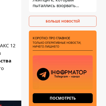
пыталлись взорвать
дроном, был загружен
боеприпасами
БОЛЬШЕ НОВОСТЕЙ
КОРОТКО ПРО ГЛАВНОЕ
ТОЛЬКО ОПЕРАТИВНЫЕ НОВОСТИ,
ВАКС 12
НИЧЕГО ЛИШНЕГО
в
ьства
го
ПОСМОТРЕТЬ