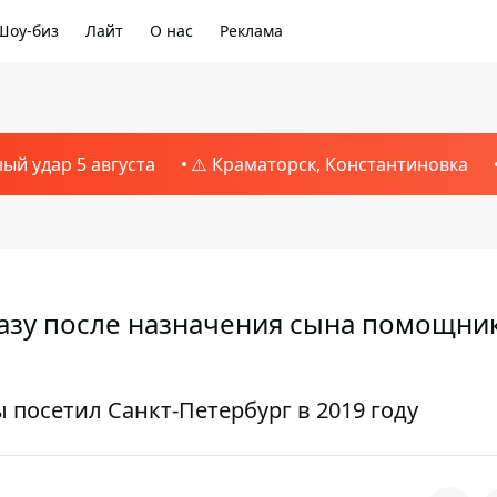
Шоу-биз
Лайт
О нас
Реклама
ный удар 5 августа
⚠️ Краматорск, Константиновка
сразу после назначения сына помощни
 посетил Санкт-Петербург в 2019 году