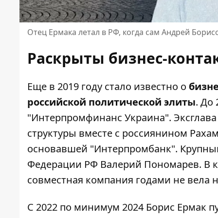
Отец Ермака летал в РФ, когда сам Андрей Бори
Раскрыты бизнес-конта
Еще в 2019 году стало известно о
бизне
российской политической элиты
. До
"Интерпромфинанс Украина". Эксглава
структуры вместе с россиянином Рах
основавшей "Интерпромбанк". Крупным
Федерации РФ Валерий Пономарев. В к
совместная компания годами не вела н
С 2022 по минимум 2024 Борис Ермак 