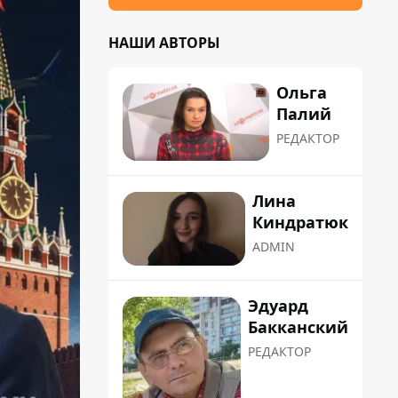
НАШИ АВТОРЫ
Ольга
Палий
РЕДАКТОР
Лина
Киндратюк
ADMIN
Эдуард
Бакканский
РЕДАКТОР