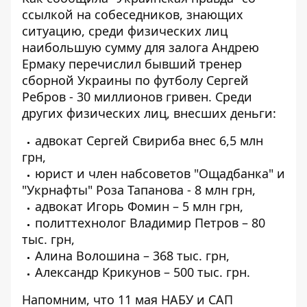
ссылкой на собеседников, знающих
ситуацию, среди физических лиц
наибольшую сумму для
залога Андрею
Ермаку перечислил
бывший тренер
сборной Украины по футболу Сергей
Ребров - 30 миллионов гривен. Среди
других физических лиц, внесших деньги:
адвокат Сергей Свириба внес 6,5 млн
грн,
юрист и член набсоветов "Ощадбанка" и
"Укрнафты" Роза Тапанова - 8 млн грн,
адвокат Игорь Фомин – 5 млн грн,
политтехнолог Владимир Петров – 80
тыс. грн,
Алина Волошина – 368 тыс. грн,
Александр Крикунов – 500 тыс. грн.
Напомним, что 11 мая НАБУ и САП