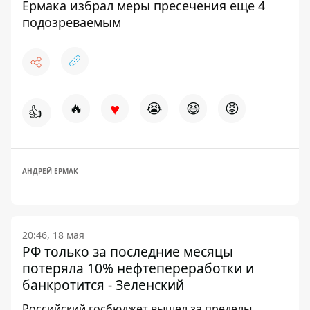
Ермака избрал меры пресечения еще 4
подозреваемым
♥
🔥
😭
😆
😡
👍
АНДРЕЙ ЕРМАК
20:46, 18 мая
РФ только за последние месяцы
потеряла 10% нефтепереработки и
банкротится - Зеленский
Российский госбюджет вышел за пределы