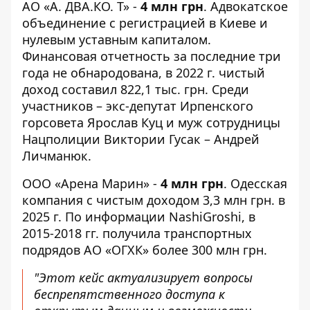
АО «А. ДВА.КО. Т» -
4 млн грн
. Адвокатское
объединение с регистрацией в Киеве и
нулевым уставным капиталом.
Финансовая отчетность за последние три
года не обнародована, в 2022 г. чистый
доход составил 822,1 тыс. грн. Среди
участников – экс-депутат Ирпенского
горсовета Ярослав Куц и муж сотрудницы
Нацполиции Виктории Гусак – Андрей
Личманюк.
ООО «Арена Марин» -
4 млн грн
. Одесская
компания с чистым доходом 3,3 млн грн. в
2025 г. По информации NashiGroshi, в
2015-2018 гг. получила транспортных
подрядов АО «ОГХК» более 300 млн грн.
"Этот кейс актуализирует вопросы
беспрепятственного доступа к