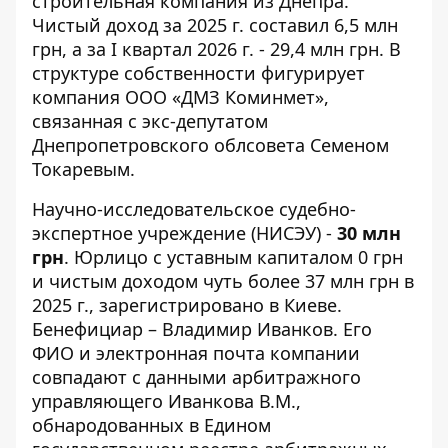
строительная компания из Днепра.
Чистый доход за 2025 г. составил 6,5 млн
грн, а за I квартал 2026 г. - 29,4 млн грн. В
структуре собственности фигурирует
компания ООО «ДМЗ Коминмет»,
связанная с экс-депутатом
Днепропетровского облсовета Семеном
Токаревым.
Научно-исследовательское судебно-
экспертное учреждение (НИСЭУ) -
30 млн
грн
. Юрлицо с уставным капиталом 0 грн
и чистым доходом чуть более 37 млн ​​грн в
2025 г., зарегистрировано в Киеве.
Бенефициар – Владимир Иванков. Его
ФИО и электронная почта компании
совпадают с данными арбитражного
управляющего Иванкова В.М.,
обнародованных в Едином