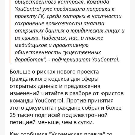
общественного контроля. Команда
YouControl уже предложила поправки к
проекту ГК, среди которых в частности
сохранение возможности анализа
открытых данных о юридических лицах и
их связях. Надеемся, нас, а также
медийщиков и проактивную
общественность существенных
доработок", - подчеркивают YouControl.
Больше о рисках нового проекта
Гражданского кодекса для сферы
открытых данных и предложения
изменений читайте в
разборе от юристов
команды YouControl
. Против принятия
этого документа граждане собрали более
25 тысяч подписей под электронной
петицией меньше, чем в сутки.
Как
сообщила "Украинская правда"
со