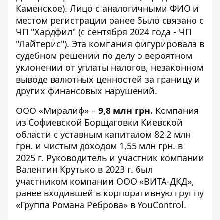
Каменское). Лицо с аналогичными ФИО и
местом регистрации ранее было связано с
ЧП "Хардфил" (с сентября 2024 года - ЧП
"Лайтерис"). Эта компания фигурировала в
судебном решении по делу о вероятном
уклонении от уплаты налогов, незаконном
выводе валютных ценностей за границу и
других финансовых нарушений.
ООО «Миралиф» –
9,8 млн грн.
Компания
из Софиевской Борщаговки Киевской
области с уставным капиталом 82,2 млн
грн. и чистым доходом 1,55 млн грн. в
2025 г. Руководитель и участник компании
Валентин Крутько в 2023 г. был
участником компании ООО «ВИТА-ДКД»,
ранее входившей в корпоративную группу
«Группа Романа Реброва» в YouControl.