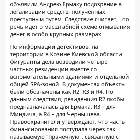
объявили Андрею Ермаку подозрение в
легализации средств, полученных
преступным путем. Следствие считает, что
речь идет о масштабной схеме
отмывания
денег в особо крупных размерах
.
По информации детективов, на
территории в Козине Киевской области
фигуранты дела возводили
четыре
частных резиденции
вместе со
вспомогательными зданиями и отдельной
общей SPA-зоной. В документах объекты
были обозначены как R2, R3 и R4. По
данным следствия, резиденция R2 якобы
предназначалась для Ермака, R3 – для
Миндича, а R4 – для Чернышева.
Правоохранители утверждают, что часть
финансирования поступала через так
называемую "прачечную", связанную с