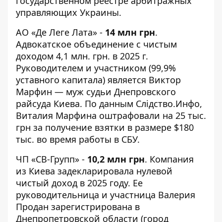
государственном реестре арбитражных
управляющих Украины.
АО «Де Леге Лата» -
14 млн грн
.
Адвокатское объединение с чистым
доходом 4,1 млн. грн. в 2025 г.
Руководителем и участником (99,9%
уставного капитала) является Виктор
Марфин — муж судьи Днепровского
райсуда Киева. По данным Слідство.Инфо,
Виталия Марфина оштрафовали на 25 тыс.
грн за получение взятки в размере $180
тыс. во время работы в СБУ.
ЧП «СВ-Групп» -
10,2 млн грн
. Компания
из Киева задекларировала нулевой
чистый доход в 2025 году. Ее
руководительница и участница Валерия
Продан зарегистрирована в
Днепропетровской области (город