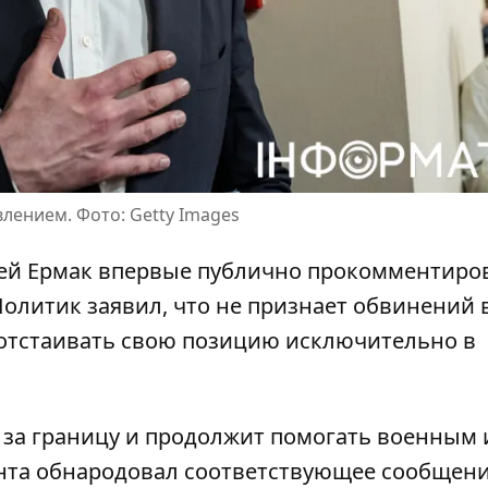
лением. Фото: Getty Images
ей Ермак впервые публично прокомментиро
 Политик заявил, что не признает обвинений 
н отстаивать свою позицию исключительно в
ь за границу и продолжит помогать военным 
нта
обнародовал соответствующее сообщен