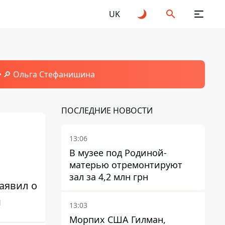
UK
🔎 Ольга Стефанишина
ПОСЛЕДНИЕ НОВОСТИ
13:06
В музее под Родиной-
матерью отремонтируют
зал за 4,2 млн грн
аявил о
м
13:03
Морпих США Гилман,