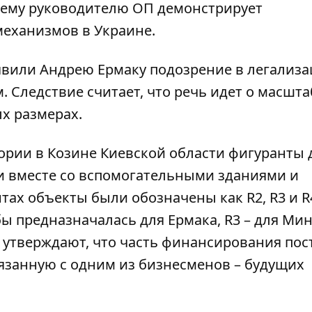
шему руководителю ОП демонстрирует
еханизмов в Украине.
явили Андрею Ермаку подозрение в легализ
. Следствие считает, что речь идет о масшт
ых размерах
.
ории в Козине Киевской области фигуранты 
и
вместе со вспомогательными зданиями и
тах объекты были обозначены как R2, R3 и R
ы предназначалась для Ермака, R3 – для Мин
 утверждают, что часть финансирования пос
вязанную с одним из бизнесменов – будущих