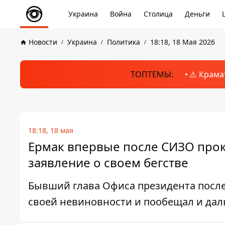
Украина
Война
Столица
Деньги
Новости
Украина
Политика
18:18, 18 Мая 2026
ТОПТЕМЫ:
⚠️ Крама
18:18, 18 мая
Ермак впервые после СИЗО про
заявление о своем бегстве
Бывший глава Офиса президента после 
своей невиновности и пообещал и дал