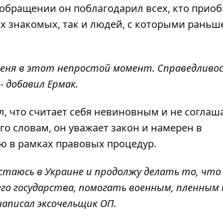
 обращении он поблагодарил всех, кто прио
ких знакомых, так и людей, с которыми раньш
меня в этот непростой момент. Справедливо
- добавил Ермак.
 что считает себя невиновным и не соглаша
о словам, он уважает закон и намерен в
 в рамках правовых процедур.
 остаюсь в Украине и продолжу делать то, что
его государства, помогать военным, пленным 
написал эксочельщик ОП.