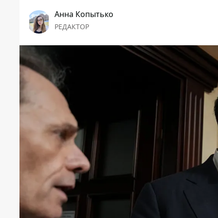
Анна Копытько
РЕДАКТОР