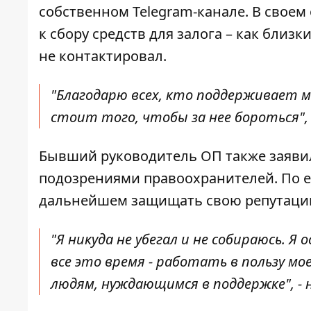
собственном Telegram-канале. В своем
к сбору средств для залога – как близ
не контактировал.
"Благодарю всех, кто поддерживает 
стоит того, чтобы за нее бороться", 
Бывший руководитель ОП также заявил,
подозрениями правоохранителей. По ег
дальнейшем защищать свою репутацию
"Я никуда не убегал и не собираюсь. Я
все это время - работать в пользу мо
людям, нуждающимся в поддержке", - 