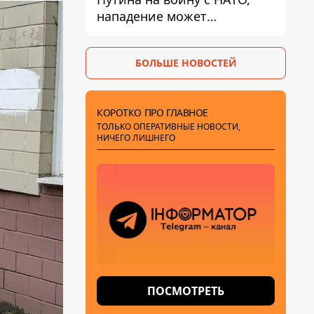
нападение может
произойти осенью – в WSJ
раскрыли детали
БОЛЬШЕ НОВОСТЕЙ
КОРОТКО ПРО ГЛАВНОЕ
ТОЛЬКО ОПЕРАТИВНЫЕ НОВОСТИ,
НИЧЕГО ЛИШНЕГО
ПОСМОТРЕТЬ