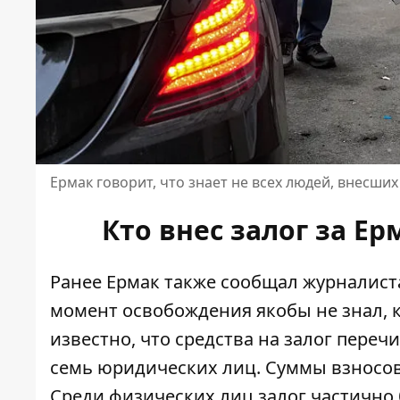
Ермак говорит, что знает не всех людей, внесших 
Кто внес залог за Ер
Ранее Ермак также сообщал журналиста
момент освобождения якобы не знал,
известно, что средства на залог переч
семь юридических лиц. Суммы взносов 
Среди физических лиц залог частично 