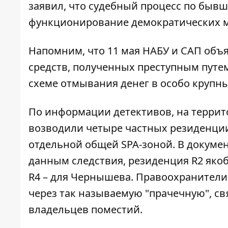
заявил, что судебный процесс по быв
функционирование демократических м
Напомним, что 11 мая НАБУ и САП объ
средств, полученных преступным путем
схеме
отмывания денег в особо крупн
По информации детективов, на террит
возводили
четыре частных резиденци
отдельной общей SPA-зоной. В докумен
данным следствия, резиденция R2 якоб
R4 – для Чернышева. Правоохранители
через так называемую "прачечную", с
владельцев поместий.