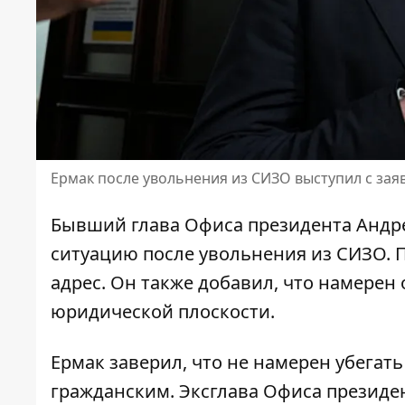
Ермак после увольнения из СИЗО выступил с заяв
Бывший глава Офиса президента Андр
ситуацию
после увольнения из СИЗО
.
адрес. Он также добавил, что намере
юридической плоскости.
Ермак заверил, что не намерен убегат
гражданским. Эксглава Офиса президе