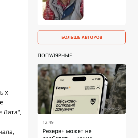
БОЛЬШЕ АВТОРОВ
ПОПУЛЯРНЫЕ
рых
е
 Лата",
12:49
Резерв+ может не
нала,