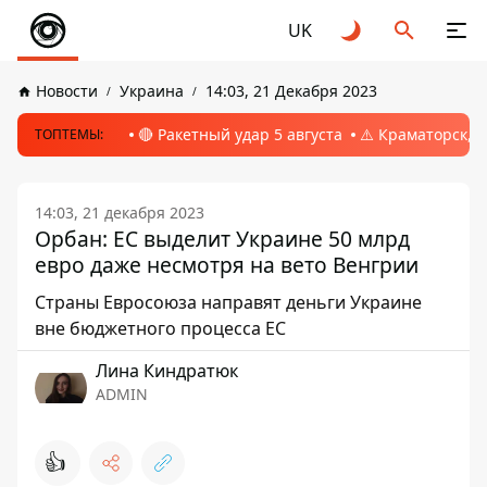
UK
Новости
Украина
14:03, 21 Декабря 2023
🔴 Ракетный удар 5 августа
⚠️ Краматорск, 
ТОПТЕМЫ:
14:03, 21 декабря 2023
Орбан: ЕС выделит Украине 50 млрд
евро даже несмотря на вето Венгрии
Страны Евросоюза направят деньги Украине
вне бюджетного процесса ЕС
Лина Киндратюк
ADMIN
👍