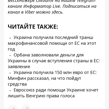
мессенджере следите на нашем Telegram-
канале
Информатор Live
. Подписаться на
канал в Viber можно
здесь
.
ЧИТАЙТЕ ТАКЖЕ:
Украина получила последний транш
макрофинансовой помощи от ЕС на этот
год
Орбана заволновали деньги для
Украины в случае вступления страны в ЕС:
заявление
Украина получила 150 млн евро от ЕС:
Минфин рассказал, на что пойдут
средства
Евросоюз ради помощи Украине хочет
лишить Венгрию права голоса