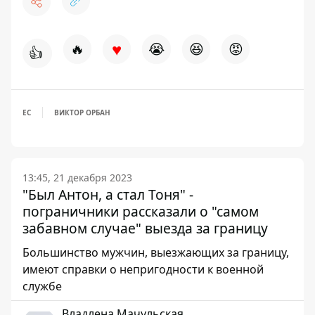
♥
🔥
😭
😆
😡
👍
ЕС
ВИКТОР ОРБАН
13:45, 21 декабря 2023
"Был Антон, а стал Тоня" -
пограничники рассказали о "самом
забавном случае" выезда за границу
Большинство мужчин, выезжающих за границу,
имеют справки о непригодности к военной
службе
Владлена Мачульская