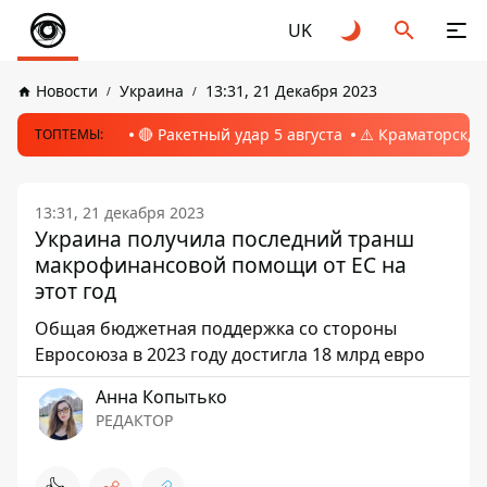
UK
Новости
Украина
13:31, 21 Декабря 2023
🔴 Ракетный удар 5 августа
⚠️ Краматорск, 
ТОПТЕМЫ:
13:31, 21 декабря 2023
Украина получила последний транш
макрофинансовой помощи от ЕС на
этот год
Общая бюджетная поддержка со стороны
Евросоюза в 2023 году достигла 18 млрд евро
Анна Копытько
РЕДАКТОР