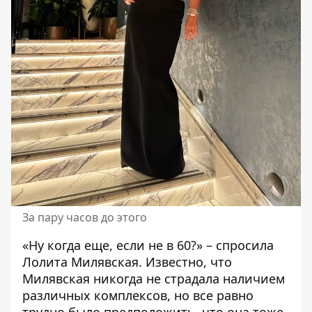
За пару часов до этого
«Ну когда еще, если не в 60?» – спросила
Лолита Милявская. Известно, что
Милявская никогда не страдала наличием
различных комплексов, но все равно
трудно было предположить, что
она тоже