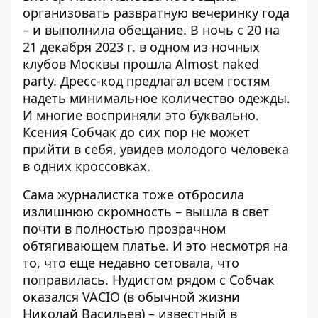
организовать развратную
вечеринку
года
– и выполнила обещание. В ночь с 20 на
21 декабря 2023 г. в одном из ночных
клубов Москвы прошла Almost naked
party. Дресс-код предлагал всем гостям
надеть минимальное количество одежды.
И многие восприняли это буквально.
Ксения Собчак до сих пор не может
прийти в себя, увидев молодого человека
в одних кроссовках.
Сама журналистка
тоже отбросила
излишнюю скромность
– вышла в свет
почти в полностью прозрачном
обтягивающем платье. И это несмотря на
то, что еще недавно сетовала, что
поправилась. Нудистом рядом с Собчак
оказался VACIO (в обычной жизни
Николай Васильев) – известный в