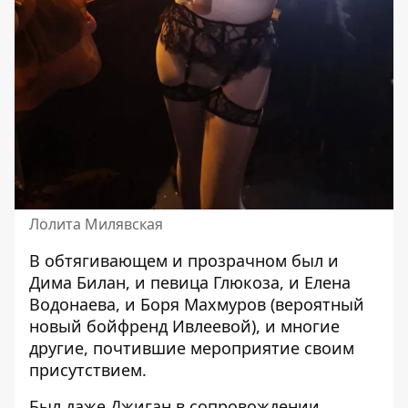
Лолита Милявская
В обтягивающем и прозрачном был и
Дима Билан, и певица Глюкоза, и Елена
Водонаева, и Боря Махмуров (вероятный
новый бойфренд Ивлеевой), и многие
другие, почтившие мероприятие своим
присутствием.
Был даже Джиган в сопровождении