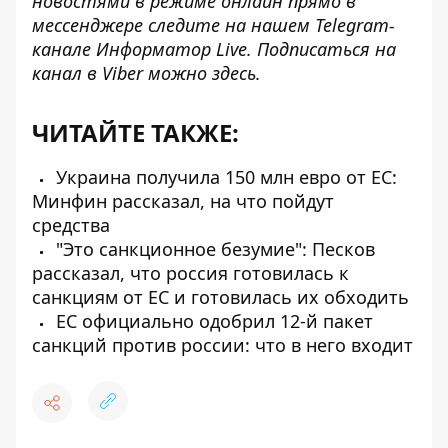
новостями в режиме онлайн прямо в
мессенджере следите на нашем Telegram-
канале
Информатор Live
. Подписаться на
канал в Viber можно
здесь
.
ЧИТАЙТЕ ТАКЖЕ:
Украина получила 150 млн евро от ЕС:
Минфин рассказал, на что пойдут
средства
"Это санкционное безумие": Песков
рассказал, что россия готовилась к
санкциям от ЕС и готовилась их обходить
ЕС официально одобрил 12-й пакет
санкций против россии: что в него входит