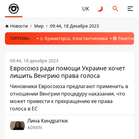
UK
Новости
Мир
09:44, 18 Декабря 2023
⚠️ Краматорск, Константиновка
🔴 Ракетный
ТОПТЕМЫ:
09:44, 18 декабря 2023
Евросоюз ради помощи Украине хочет
лишить Венгрию права голоса
Чиновники Евросоюза предлагают применить в
отношении Венгрии процедуру наказания, что
может привести к прекращению ее права
голоса в ЕС
Лина Киндратюк
ADMIN