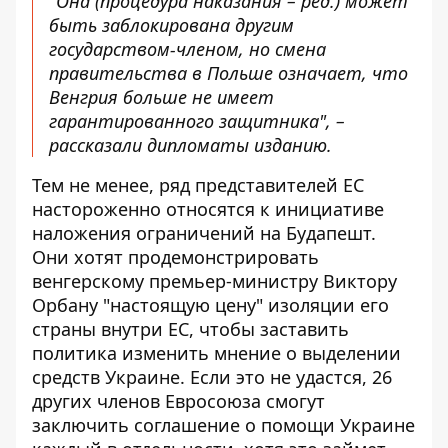
"Она (процедура наказания – ред.) может
быть заблокирована другим
государством-членом, но смена
правительства в Польше означает, что
Венгрия больше не имеет
гарантированного защитника", –
рассказали дипломаты изданию.
Тем не менее, ряд представителей ЕС
настороженно относятся к инициативе
наложения ограничений на Будапешт.
Они хотят продемонстрировать
венгерскому премьер-министру Виктору
Орбану "настоящую цену" изоляции его
страны внутри ЕС, чтобы заставить
политика изменить мнение о выделении
средств Украине. Если это не удастся, 26
других членов Евросоюза смогут
заключить соглашение о помощи Украине