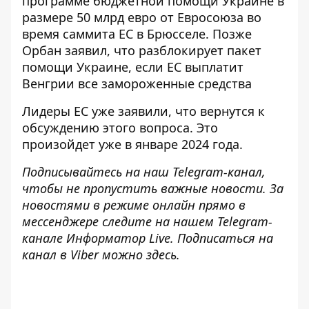
программе бюджетной помощи Украине в
размере 50 млрд евро от Евросоюза во
время саммита ЕС в Брюсселе. Позже
Орбан заявил, что
разблокирует пакет
помощи Украине
, если ЕС выплатит
Венгрии все замороженные средства
Лидеры ЕС уже заявили, что вернутся к
обсуждению этого вопроса. Это
произойдет уже
в январе 2024 года
.
Подписывайтесь на наш
Telegram-канал
,
чтобы не пропустить важные новости. За
новостями в режиме онлайн прямо в
мессенджере следите на нашем Telegram-
канале
Информатор Live
. Подписаться на
канал в Viber можно
здесь
.