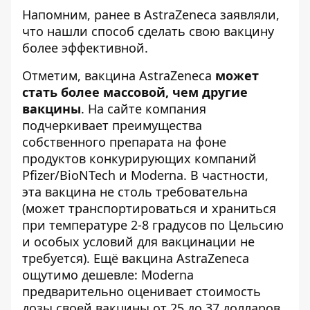
Напомним, ранее в AstraZeneca заявляли,
что нашли способ сделать свою вакцину
более эффективной
.
Отметим, вакцина AstraZeneca
может
стать более массовой, чем другие
вакцины
. На сайте компания
подчеркивает преимущества
собственного препарата на фоне
продуктов конкурирующих компаний
Pfizer/BioNTech и Moderna. В частности,
эта вакцина не столь требовательна
(может транспортироваться и храниться
при температуре 2-8 градусов по Цельсию
и особых условий для вакцинации не
требуется). Ещё вакцина AstraZeneca
ощутимо дешевле: Moderna
предварительно оценивает стоимость
дозы своей вакцины от 25 до 37 долларов,