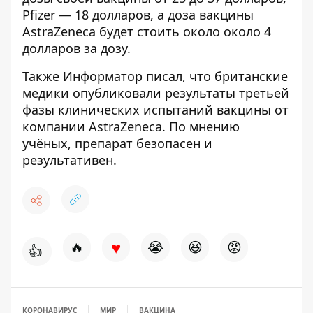
Pfizer — 18 долларов, а доза вакцины
AstraZeneca будет стоить около около 4
долларов за дозу.
Также
Информатор
писал, что британские
медики
опубликовали результаты третьей
фазы клинических испытаний вакцины от
компании AstraZeneca
. По мнению
учёных, препарат безопасен и
результативен.
♥
🔥
😭
😆
😡
👍
КОРОНАВИРУС
МИР
ВАКЦИНА