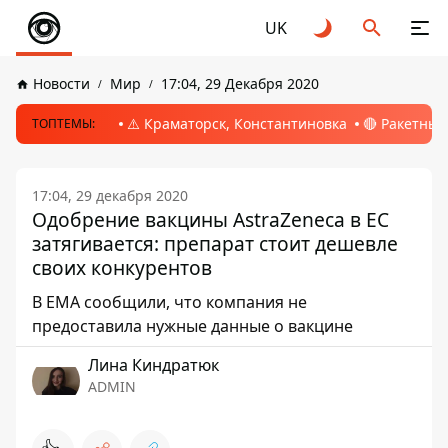
UK
Новости
Мир
17:04, 29 Декабря 2020
⚠️ Краматорск, Константиновка
🔴 Ракетный
ТОПТЕМЫ:
17:04, 29 декабря 2020
Одобрение вакцины AstraZeneca в ЕС
затягивается: препарат стоит дешевле
своих конкурентов
В ЕМА сообщили, что компания не
предоставила нужные данные о вакцине
Лина Киндратюк
ADMIN