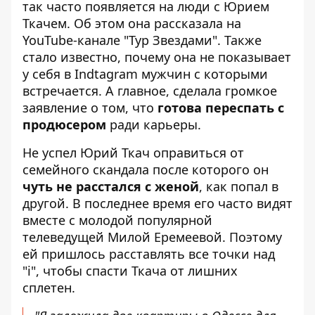
так часто появляется на люди с
Юрием
Ткачем
. Об этом она рассказала на
YouTube-канале "Тур Звездами". Также
стало известно, почему она не показывает
у себя в Indtagram мужчин с которыми
встречается. А главное, сделала громкое
заявление о том, что
готова переспать с
продюсером
ради карьеры.
Не успел Юрий Ткач оправиться от
семейного скандала после которого он
чуть не расстался с женой
, как попал в
другой. В последнее время его часто видят
вместе с молодой популярной
телеведущей Милой Еремеевой. Поэтому
ей пришлось расставлять все точки над
"i", чтобы спасти Ткача от лишних
сплетен.