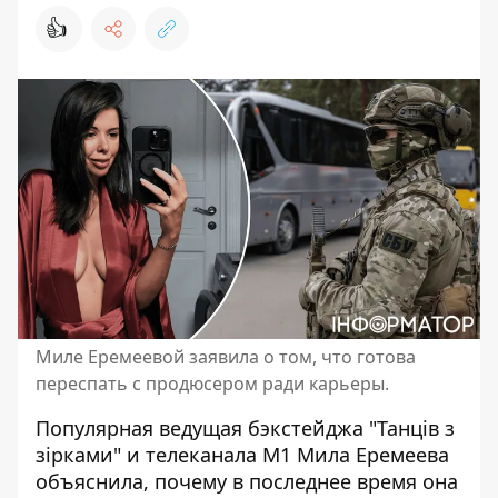
👍
Миле Еремеевой заявила о том, что готова
переспать с продюсером ради карьеры.
Популярная ведущая бэкстейджа "
Танців з
зірками
" и телеканала М1 Мила Еремеева
объяснила, почему в последнее время она