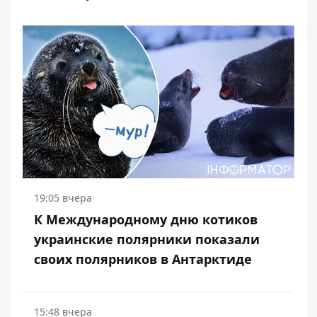
19:05 вчера
К Международному дню котиков
украинские полярники показали
своих полярников в Антарктиде
15:48 вчера