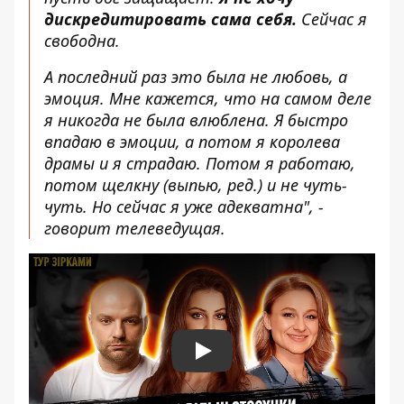
дискредитировать сама себя.
Сейчас я
свободна.
А последний раз это была не любовь, а
эмоция. Мне кажется, что на самом деле
я никогда не была влюблена. Я быстро
впадаю в эмоции, а потом я королева
драмы и я страдаю. Потом я работаю,
потом щелкну (выпью, ред.) и не чуть-
чуть. Но сейчас я уже адекватна", -
говорит телеведущая.
Play