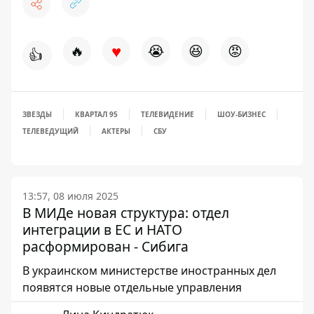
♥
🔥
😭
😆
😡
👍
ЗВЕЗДЫ
КВАРТАЛ 95
ТЕЛЕВИДЕНИЕ
ШОУ-БИЗНЕС
ТЕЛЕВЕДУЩИЙ
АКТЕРЫ
СБУ
13:57, 08 июля 2025
В МИДе новая структура: отдел
интеграции в ЕС и НАТО
расформирован - Сибига
В украинском министерстве иностранных дел
появятся новые отдельные управления