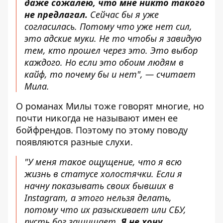
даже сожалею, что мне никто такого
не предлагал.
Сейчас бы я уже
согласилась. Потому что уже нет сил,
это адские муки. Не то чтобы я завидую
тем, кто прошел через это. Это выбор
каждого. Но если это обоим людям в
кайф, то почему бы и нет", — считает
Мила.
О романах Милы тоже говорят многие, но
почти никогда не называют имен ее
бойфрендов. Поэтому по этому поводу
появляются разные слухи.
"У меня такое ощущение, что я всю
жизнь в статусе холостячки. Если я
начну показывать своих бывших в
Instagram, а этого нельзя делать,
потому что их разыскивает или СБУ,
пусть бог защищает.
Я не хочу