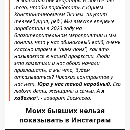
"Я заложила две квартиры в Одессе для
того, чтобы поработать с Юрием
Константиновичем Ткачем. (шутит
телеведущая, ред.) Мы вместе впервые
поработали в 2023 году на
благотворительном мероприятии и мы
поняли, что у нас одинаковый вайб, очень
классно играем в "пинг-понг", как это
называется в нашей профессии. Люди
это заметили и нас обоих начали
приглашать, а мы что, будем
отказываться? Никаких контрактов у
нас нет.
Юра у нас такой народный.
Его
любят дети, женщины и семьи.
А я
хабалка
", - говорит Еремеева.
Моих бывших нельзя
показывать в Инстаграм