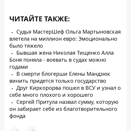
ЧИТАЙТЕ ТАКЖЕ:
Судья МастерШеф Ольга Мартыновская
влетела на миллион евро: Эмоционально
было тяжело
Бывшая жена Николая Тищенко Алла
Боня поняла - воевать в судах можно
годами
В смерти блогерши Елены Мандзюк
винить придется только государство
Друг Киркорорва пошел в ВСУ и узнал о
себе много плохого и хорошего
Сергей Притула назвал сумму, которую
он забирает себе из благотворительного
фонда