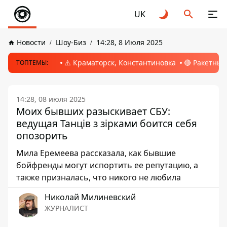
UK
Новости
Шоу-Биз
14:28, 8 Июля 2025
⚠️ Краматорск, Константиновка
🔴 Ракетный
ТОПТЕМЫ:
14:28, 08 июля 2025
Моих бывших разыскивает СБУ:
ведущая Танців з зірками боится себя
опозорить
Мила Еремеева рассказала, как бывшие
бойфренды могут испортить ее репутацию, а
также призналась, что никого не любила
Николай Милиневский
ЖУРНАЛИСТ