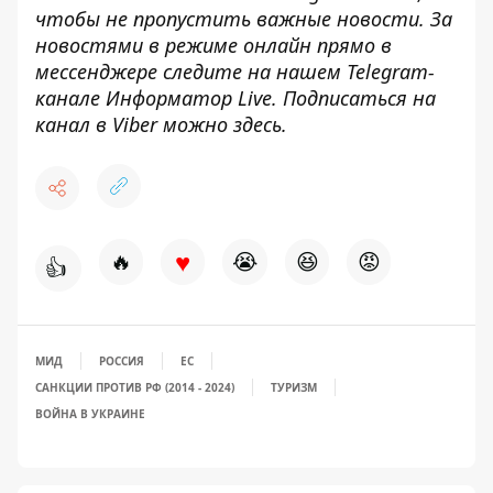
чтобы не пропустить важные новости. За
новостями в режиме онлайн прямо в
мессенджере следите на нашем Telegram-
канале
Информатор Live
. Подписаться на
канал в Viber можно
здесь
.
♥
🔥
😭
😆
😡
👍
МИД
РОССИЯ
ЕС
САНКЦИИ ПРОТИВ РФ (2014 - 2024)
ТУРИЗМ
ВОЙНА В УКРАИНЕ