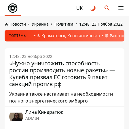
UK
Новости
Украина
Политика
12:48, 23 Ноября 2022
⚠️ Краматорск, Константиновка
🔴 Ракетный
ТОПТЕМЫ:
12:48, 23 ноября 2022
«Нужно уничтожить способность
россии производить новые ракеты» —
Кулеба призвал ЕС готовить 9 пакет
санкций против рф
Украина также настаивает на необходимости
полного энергетического эмбарго
Лина Киндратюк
ADMIN