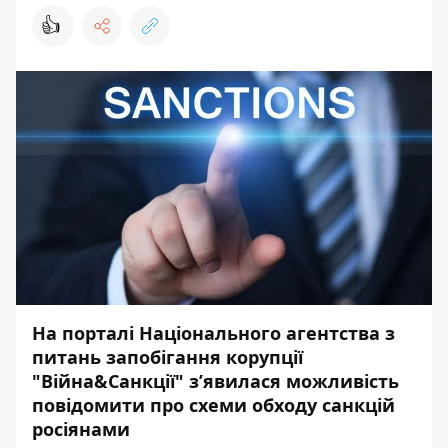
👍
На порталі Національного агентства з
питань запобігання корупції
"Війна&Санкції" з’явилася можливість
повідомити про схеми обходу санкцій
росіянами