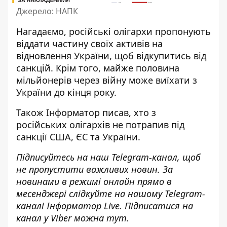
Джерело: НАПК
Нагадаємо, російські
олігархи пропонують
віддати частину своїх активів на
відновлення України
, щоб відкупитись від
санкцій. Крім того, майже
половина
мільйонерів через війну може виїхати з
України
до кінця року.
Також
Інформатор
писав, хто з
російських
олігархів не потрапив під
санкції США, ЄС та України
.
Підписуйтесь на наш
Telegram-канал
, щоб
не пропустити важливих новин. За
новинами в режимі онлайн прямо в
месенджері слідкуйте на нашому Telegram-
каналі
Інформатор Live
. Підписатися на
канал у Viber можна
тут
.