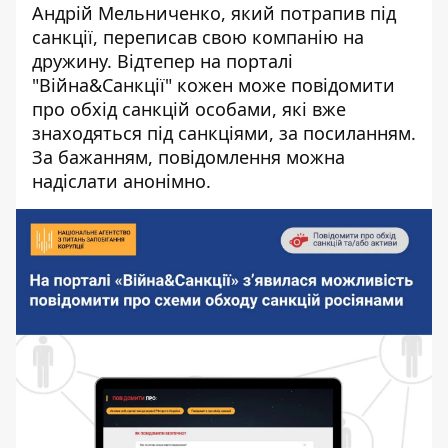
Андрій Мельниченко
, який потрапив під
санкції, переписав свою компанію на
дружину. Відтепер на порталі
"Війна&Санкції" кожен може повідомити
про обхід санкцій особами, які вже
знаходяться під санкціями, за
посиланням
.
За бажанням, повідомлення можна
надіслати анонімно.