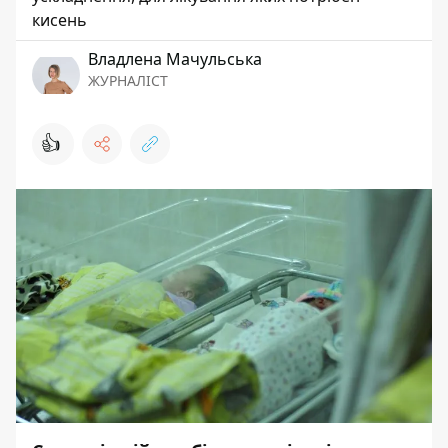
кисень
Владлена Мачульська
ЖУРНАЛІСТ
👍