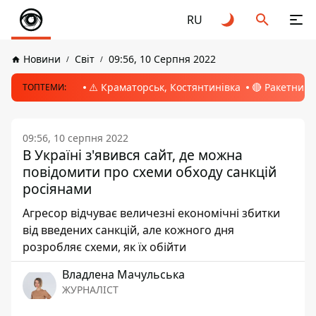
RU
Новини
Світ
09:56, 10 Серпня 2022
⚠️ Краматорськ, Костянтинівка
🔴 Ракетний 
ТОПТЕМИ:
09:56, 10 серпня 2022
В Україні з'явився сайт, де можна
повідомити про схеми обходу санкцій
росіянами
Агресор відчуває величезні економічні збитки
від введених санкцій, але кожного дня
розробляє схеми, як їх обійти
Владлена Мачульська
ЖУРНАЛІСТ