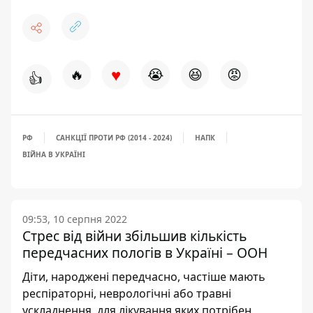
♥
🔥
😭
😆
😡
👍
РФ
САНКЦІЇ ПРОТИ РФ (2014 - 2024)
НАПК
ВІЙНА В УКРАЇНІ
09:53, 10 серпня 2022
Стрес від війни збільшив кількість
передчасних пологів в Україні – ООН
Діти, народжені передчасно, частіше мають
респіраторні, неврологічні або травні
ускладнення, для лікування яких потрібен