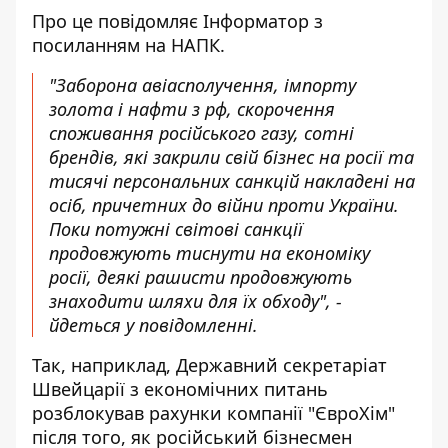
Про це повідомляє
Інформатор
з
посиланням на
НАПК
.
"Заборона авіасполучення, імпорту
золота і нафти з рф, скорочення
споживання російського газу, сотні
брендів, які закрили свій бізнес на росії та
тисячі персональних санкцій накладені на
осіб, причетних до війни проти України.
Поки потужні світові санкції
продовжують тиснути на економіку
росії, деякі рашисти продовжують
знаходити шляхи для їх обходу", -
йдеться у повідомленні.
Так, наприклад, Державний секретаріат
Швейцарії з економічних питань
розблокував рахунки компанії "ЄвроХім"
після того, як
російський бізнесмен