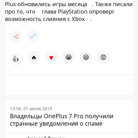
Plus обновились игры месяца
. Также писали
про то, что
глава PlayStation опроверг
возможность слияния с Xbox
.
♥
🔥
😭
😆
😡
👍
13:56, 01 июля 2019
Владельцы OnePlus 7 Pro получили
странные уведомления о спаме