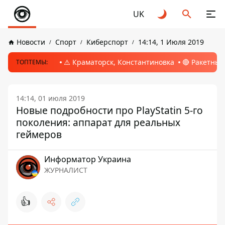
UK
Новости
Спорт
Киберспорт
14:14, 1 Июля 2019
⚠️ Краматорск, Константиновка
🔴 Ракетный
ТОПТЕМЫ:
14:14, 01 июля 2019
Новые подробности про PlayStatin 5-го
поколения: аппарат для реальных
геймеров
Информатор Украина
ЖУРНАЛИСТ
👍