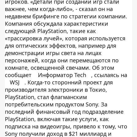
игроков. «Детали при создании игр стали
важнее, чем когда-либо», - сказал он на
недавнем брифинге по стратегии компании.
Компания обсуждала характеристики
следующей PlayStation, такие как
«трассировка лучей», которая используется
для оптических эффектов, например для
демонстрации игры света на лицах
персонажей, когда они перемещаются по
комнате, освещенной свечами. Об этом
сообщает
Информатор Tech
, ссылаясь на
WSJ
. Когда-то сторонний проект для
производителя электроники в Токио,
PlayStation, стал флагманским
потребительским продуктом Sony. За
последний финансовый год подразделение
PlayStation, включая такие услуги, как
подписка на видеоигры, привело к тому, что
Sony получили доход в $21 миллиард и