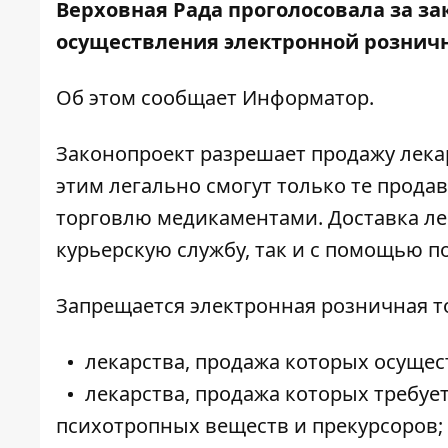
Верховная Рада проголосовала за з
осуществления электронной рознич
Об этом сообщает
Информатор
.
Законопроект разрешает продажу лека
этим легально смогут только те прода
торговлю медикаментами. Доставка лек
курьерскую службу, так и с помощью п
Запрещается электронная розничная т
лекарства, продажа которых осущес
лекарства, продажа которых требуе
психотропных веществ и прекурсоров;