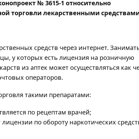
аконопроект №
3615-1
относительно
ной торговли лекарственными средствами
рственных средств через интернет. Занимат
вцы, у которых есть лицензия на розничную
арств из аптек может осуществляться как ч
очтовых операторов.
орговля такими препаратами:
твляется по рецептам врачей;
т лицензии по обороту наркотических средст