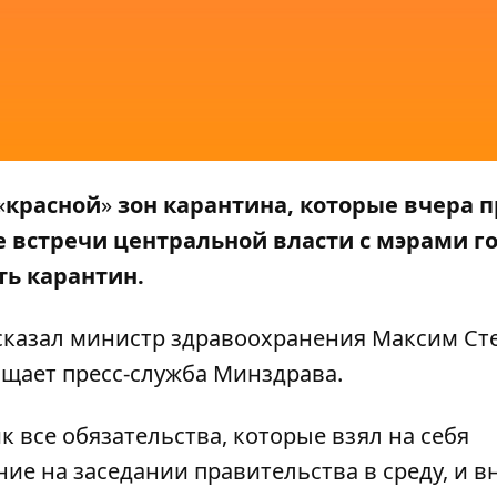
«
красной
»
зон карантина, которые вчера 
 встречи центральной власти с мэрами г
ть карантин.
ссказал министр здравоохранения Максим Ст
бщает пресс-служба
Минздрава
.
 все обязательства, которые взял на себя
ие на заседании правительства в среду, и в