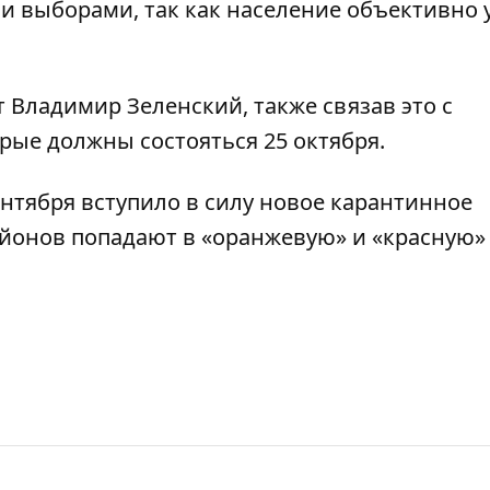
 выборами, так как население объективно 
нт Владимир
Зеленский, также связав это с
орые должны состояться 25 октября.
ентября
вступило в силу новое карантинное
айонов попадают в «оранжевую» и «красную» 