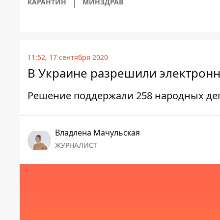
КАРАНТИН
МИНЗДРАВ
11:52, 17 сентября 2020
В Украине разрешили электрон
Решение поддержали 258 народных де
Владлена Мачульская
ЖУРНАЛИСТ