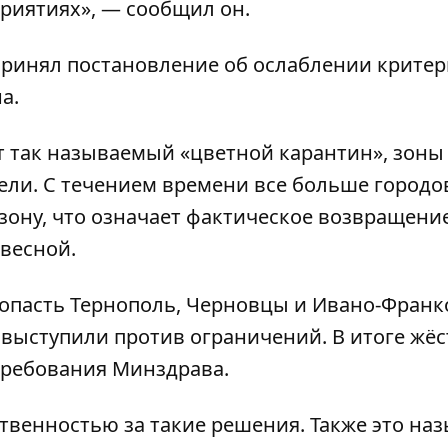
риятиях», — сообщил он.
принял постановление
об ослаблении критер
на
.
ет так называемый «цветной карантин», зоны
ели. С течением времени все больше городо
зону, что означает фактическое возвращение
весной.
 попасть Тернополь, Черновцы и Ивано-Франк
и выступили против ограничений. В итоге жё
 требования Минздрава.
твенностью за такие решения. Также это на