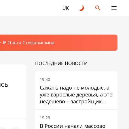
UK
🔎 Ольга Стефанишина
ПОСЛЕДНИЕ НОВОСТИ
19:30
ись
Сажать надо не молодые, а
уже взрослые деревья, а это
недешево – застройщик
Никонов
19:23
В России начали массово