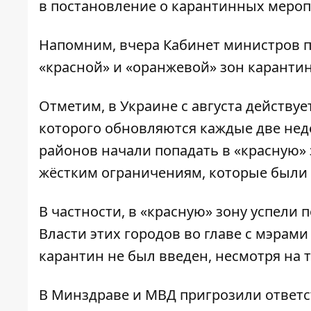
в постановление о карантинных мероп
Напомним, вчера Кабинет министров 
«красной» и «оранжевой» зон каранти
Отметим, в Украине с августа действу
которого обновляются каждые две нед
районов начали попадать в «красную» 
жёстким ограничениям, которые были 
В частности, в «красную» зону успели
Власти этих городов во главе с мэрам
карантин не был введен, несмотря на
В Минздраве и МВД пригрозили ответс