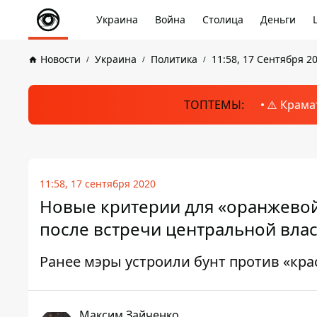
Украина
Война
Столица
Деньги
Новости
Украина
Политика
11:58, 17 Сентября 2
ТОПТЕМЫ:
⚠️ Крама
11:58, 17 сентября 2020
Новые критерии для «оранжевой
после встречи центральной влас
Ранее мэры устроили бунт против «кр
Максим Зайченко