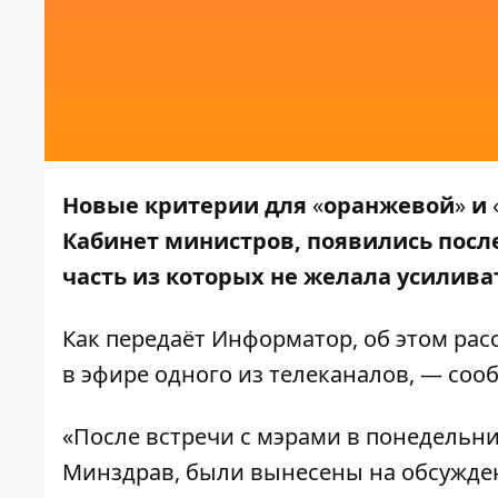
Новые критерии для
«
оранжевой
»
и
Кабинет министров, появились после
часть из которых не желала усилива
Как передаёт
Информатор
, об этом ра
в эфире одного из телеканалов, — соо
«После встречи с мэрами в понедельник
Минздрав, были вынесены на обсужден