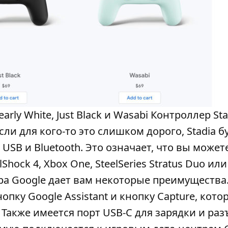
rly White, Just Black и Wasabi Контроллер Sta
сли для кого-то это слишком дорого, Stadia б
SB и Bluetooth. Это означает, что вы может
hock 4, Xbox One, SteelSeries Stratus Duo или
а Google дает вам некоторые преимущества
пку Google Assistant и кнопку Capture, кото
Также имеется порт USB-C для зарядки и раз