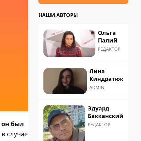
НАШИ АВТОРЫ
Ольга
Палий
РЕДАКТОР
Лина
Киндратюк
ADMIN
Эдуард
Бакканский
 он был
РЕДАКТОР
 в случае