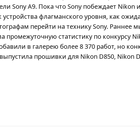
ли Sony A9. Пока что Sony побеждает Nikon 
 устройства флагманского уровня, как ожида
графам перейти на технику Sony. Раннее м
ла промежуточную статистику по конкурсу Ni
добавили в галерею более 8 370 работ, но кон
 выпустила прошивки для Nikon D850, Nikon 