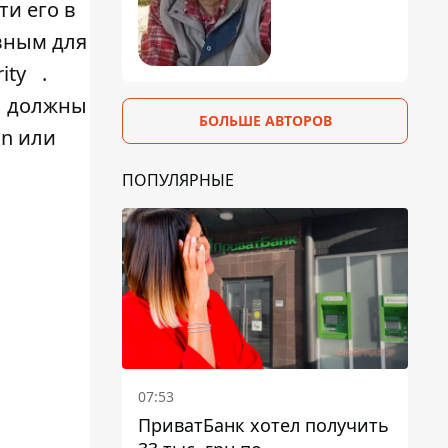
ти его в
ивным для
ity
.
вы должны
БОЛЬШЕ АВТОРОВ
on или
ПОПУЛЯРНЫЕ
07:53
ПриватБанк хотел получить