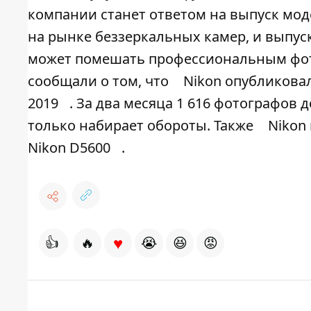
компании станет ответом на выпуск моде
на рынке беззеркальных камер, и выпуск
может помешать профессиональным фото
сообщали о том, что
Nikon опубликова
2019
. За два месяца 1 616 фотографов 
только набирает обороты. Также
Nikon
Nikon D5600
.
♥
👍
🔥
😭
😆
😡