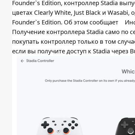
Founder`s Edition, контроллер Stadia вып
цветах Clearly White, Just Black и Wasab
Founder`s Edition. Об этом сообщает
Ин
Получение контроллера Stadia само по се
покупать контроллер только в том случае,
если вы получите доступ к Stadia через B