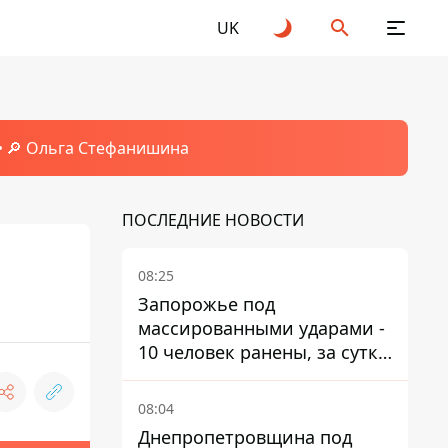
UK
🔎 Ольга Стефанишина
ПОСЛЕДНИЕ НОВОСТИ
08:25
Запорожье под
массированными ударами -
10 человек ранены, за сутки
тысячи атак
08:04
Днепропетровщина под