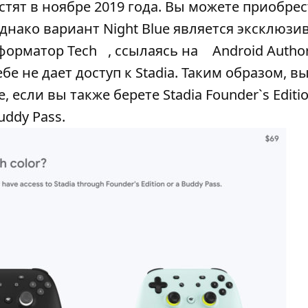
устят в ноябре 2019 года. Вы можете приобрес
i, однако вариант Night Blue является эксклюз
форматор Tech
, ссылаясь на
Android Author
бе не дает доступ к Stadia. Таким образом, 
 если вы также берете Stadia Founder`s Editi
uddy Pass.