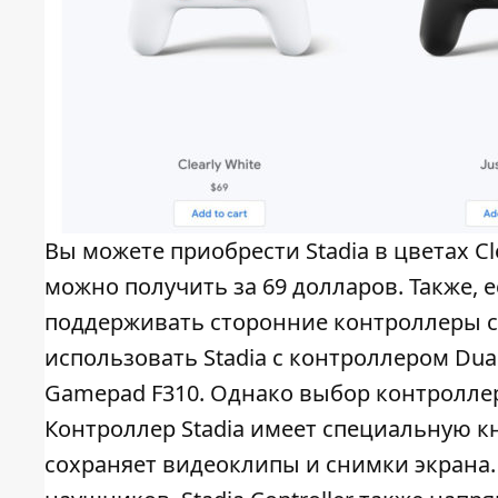
Вы можете приобрести Stadia в цветах Clea
можно получить за 69 долларов. Также, е
поддерживать сторонние контроллеры с U
использовать Stadia с контроллером DualS
Gamepad F310. Однако выбор контроллер
Контроллер Stadia имеет специальную кно
сохраняет видеоклипы и снимки экрана. 