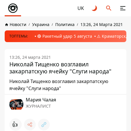
UK
Новости
Украина
Политика
13:26, 24 Марта 2021
🔴 Ракетный удар 5 августа
⚠️ Краматорск, 
ТОПТЕМЫ:
13:26, 24 марта 2021
Николай Тищенко возглавил
закарпатскую ячейку "Слуги народа"
Николай Тищенко возглавил закарпатскую
ячейку "Слуги народа"
Мария Чалая
ЖУРНАЛИСТ
👍