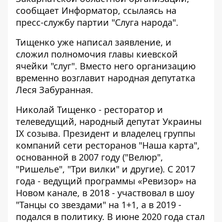
сообщает
Информатор
, ссылаясь на
пресс-службу
партии "Слуга народа".
Тищенко уже написал заявление, и
сложил полномочия главы киевской
ячейки "слуг". Вместо него организацию
временно возглавит народная депутатка
Леся Забуранная.
Николай Тищенко - ресторатор и
телеведущий, народный депутат Украины
IX созыва. Президент и владелец группы
компаний сети ресторанов "Наша карта",
основанной в 2007 году ("Велюр",
"Ришелье", "Три вилки" и другие). С 2017
года - ведущий программы «Ревизор» на
Новом канале, в 2018 - участвовал в шоу
"Танцы со звездами" на 1+1, а в 2019 -
подался в политику. В июне 2020 года стал