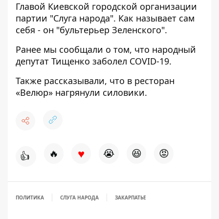
Главой Киевской городской организации
партии "Слуга народа". Как называет сам
себя - он "бультерьер Зеленского".
Ранее мы сообщали о том, что народный
депутат
Тищенко заболел
COVID-19.
Также рассказывали, что
в ресторан
«Велюр»
нагрянули силовики.
♥
🔥
😭
😆
😡
👍
ПОЛИТИКА
СЛУГА НАРОДА
ЗАКАРПАТЬЕ