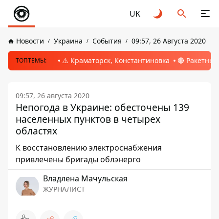
UK
Новости
Украина
События
09:57, 26 Августа 2020
⚠️ Краматорск, Константиновка
🔴 Ракетный
ТОПТЕМЫ:
09:57, 26 августа 2020
Непогода в Украине: обесточены 139
населенных пунктов в четырех
областях
К восстановлению электроснабжения
привлечены бригады облэнерго
Владлена Мачульская
ЖУРНАЛИСТ