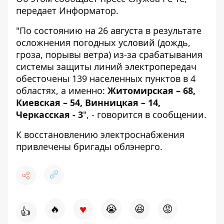
передает
Информатор
.
"По состоянию на 26 августа в результате
осложнения погодных условий (дождь,
гроза, порывы ветра) из-за срабатывания
системы защиты линий электропередач
обесточены 139 населенных пунктов в 4
областях, а именно:
Житомирская – 68,
Киевская – 54, Винницкая – 14,
Черкасская - 3
", - говорится в сообщении.
К восстановлению электроснабжения
привлечены бригады облэнерго.
♥
🔥
😭
😆
😡
👍