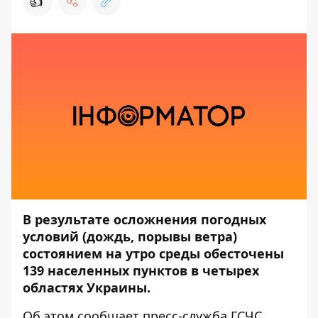
👍
В результате осложнения погодных
условий (дождь, порывы ветра)
состоянием на утро среды обесточены
139 населенных пунктов в четырех
областях Украины.
Об этом сообщает
пресс-служба
ГСЧС,